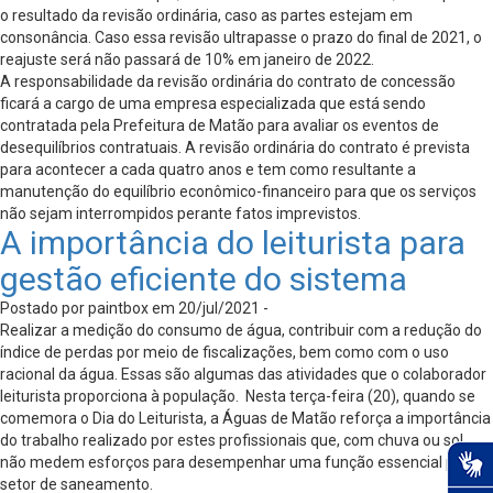
o resultado da revisão ordinária, caso as partes estejam em
consonância. Caso essa revisão ultrapasse o prazo do final de 2021, o
reajuste será não passará de 10% em janeiro de 2022.
A responsabilidade da revisão ordinária do contrato de concessão
ficará a cargo de uma empresa especializada que está sendo
contratada pela Prefeitura de Matão para avaliar os eventos de
desequilíbrios contratuais. A revisão ordinária do contrato é prevista
para acontecer a cada quatro anos e tem como resultante a
manutenção do equilíbrio econômico-financeiro para que os serviços
não sejam interrompidos perante fatos imprevistos.
A importância do leiturista para
gestão eficiente do sistema
Postado por paintbox em 20/jul/2021 -
Realizar a medição do consumo de água, contribuir com a redução do
índice de perdas por meio de fiscalizações, bem como com o uso
racional da água. Essas são algumas das atividades que o colaborador
leiturista proporciona à população. Nesta terça-feira (20), quando se
comemora o Dia do Leiturista, a Águas de Matão reforça a importância
do trabalho realizado por estes profissionais que, com chuva ou sol,
não medem esforços para desempenhar uma função essencial para o
setor de saneamento.