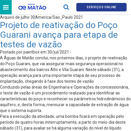
SERVIÇOS ONLINE
Arquivo de julho 30America/Sao_Paulo 2021
Projeto de reativação do Poço
Guarani avança para etapa de
testes de vazão
Postado por paintbox em 30/jul/2021 -
A Águas de Matão conclui, nos próximos dias, o projeto de reativação
do Poço Guarani, que vai assegurar mais segurança operacional no
abastecimento dos bairros Alto e Vila Guarani. Neste sábado (31), a
operação avança para uma importante etapa de seu processo de
implantação, chegando à fase dos testes de vazão.
Conduzido pelas áreas de Engenharia e Operações da concessionária,
o teste de vazão é um procedimento realizado para identificar as
características do poço e reconhecer os parâmetros hidrodinâmicos do
aquífero, e, desta forma, mensurar a capacidade de extração de água
que o sistema suporta.
Para a execução da atividade, uma bomba ficará em operação pelo
período de quatro horas initerruptamente, a partir do meio-dia deste
sábado (31), para avaliar se há alguma variação do nível do líquido