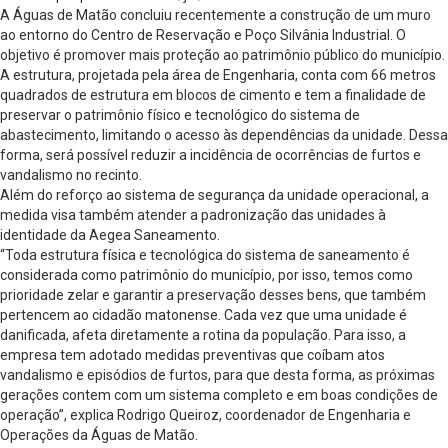
A Águas de Matão concluiu recentemente a construção de um muro
ao entorno do Centro de Reservação e Poço Silvânia Industrial. O
objetivo é promover mais proteção ao patrimônio público do município.
A estrutura, projetada pela área de Engenharia, conta com 66 metros
quadrados de estrutura em blocos de cimento e tem a finalidade de
preservar o patrimônio físico e tecnológico do sistema de
abastecimento, limitando o acesso às dependências da unidade. Dessa
forma, será possível reduzir a incidência de ocorrências de furtos e
vandalismo no recinto.
Além do reforço ao sistema de segurança da unidade operacional, a
medida visa também atender a padronização das unidades à
identidade da Aegea Saneamento.
“Toda estrutura física e tecnológica do sistema de saneamento é
considerada como patrimônio do município, por isso, temos como
prioridade zelar e garantir a preservação desses bens, que também
pertencem ao cidadão matonense. Cada vez que uma unidade é
danificada, afeta diretamente a rotina da população. Para isso, a
empresa tem adotado medidas preventivas que coíbam atos
vandalismo e episódios de furtos, para que desta forma, as próximas
gerações contem com um sistema completo e em boas condições de
operação”, explica Rodrigo Queiroz, coordenador de Engenharia e
Operações da Águas de Matão.