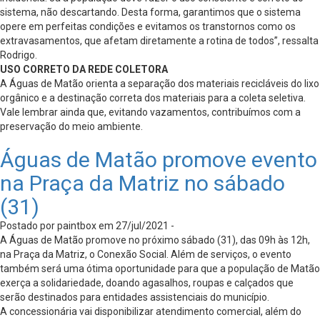
sistema, não descartando. Desta forma, garantimos que o sistema
opere em perfeitas condições e evitamos os transtornos como os
extravasamentos, que afetam diretamente a rotina de todos”, ressalta
Rodrigo.
USO CORRETO DA REDE COLETORA
A Águas de Matão orienta a separação dos materiais recicláveis do lixo
orgânico e a destinação correta dos materiais para a coleta seletiva.
Vale lembrar ainda que, evitando vazamentos, contribuímos com a
preservação do meio ambiente.
Águas de Matão promove evento
na Praça da Matriz no sábado
(31)
Postado por paintbox em 27/jul/2021 -
A Águas de Matão promove no próximo sábado (31), das 09h às 12h,
na Praça da Matriz, o Conexão Social. Além de serviços, o evento
também será uma ótima oportunidade para que a população de Matão
exerça a solidariedade, doando agasalhos, roupas e calçados que
serão destinados para entidades assistenciais do município.
A concessionária vai disponibilizar atendimento comercial, além do