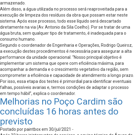
armazenado.
Além disso, a água utilizada no processo será reaproveitada para a
execução de limpeza dos resíduos da obra que possam estar neste
sistema. Após esse processo, todo esse líquido será descartado
diretamente na via (Av. Antonio da Sila Coelho). Por se tratar de uma
água bruta, sem qualquer tipo de tratamento, é inadequada para o
consumo humano.
Segundo o coordenador de Engenharia e Operações, Rodrigo Queiroz,
a execução destes procedimentos é necessária para assegurar a alta
performance da unidade operacional. “Nosso principal objetivo é
implementar um sistema que opere com eficiência máxima, para
acompanhar a demanda e o crescimento vegetativo da região, sem
comprometer a eficiência e capacidade de atendimento a longo prazo.
Por isso, essa etapa dos testes é primordial para identificar eventuais
falhas, possíveis avarias e, termos condições de adaptar o processo
em tempo hábil”, explica o coordenador.
Melhorias no Poço Cardim são
concluídas 16 horas antes do
previsto
Postado por paintbox em 30/jul/2021 -