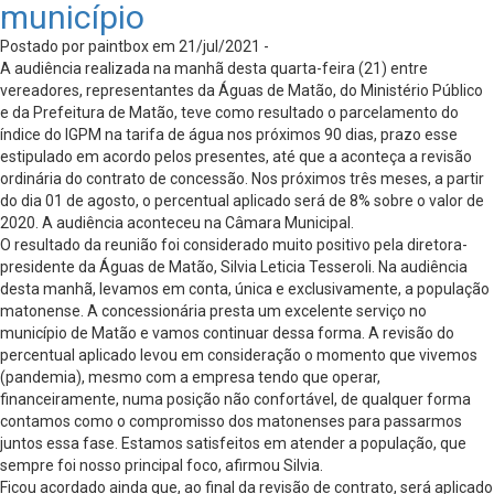
município
Postado por paintbox em 21/jul/2021 -
A audiência realizada na manhã desta quarta-feira (21) entre
vereadores, representantes da Águas de Matão, do Ministério Público
e da Prefeitura de Matão, teve como resultado o parcelamento do
índice do IGPM na tarifa de água nos próximos 90 dias, prazo esse
estipulado em acordo pelos presentes, até que a aconteça a revisão
ordinária do contrato de concessão. Nos próximos três meses, a partir
do dia 01 de agosto, o percentual aplicado será de 8% sobre o valor de
2020. A audiência aconteceu na Câmara Municipal.
O resultado da reunião foi considerado muito positivo pela diretora-
presidente da Águas de Matão, Silvia Leticia Tesseroli. Na audiência
desta manhã, levamos em conta, única e exclusivamente, a população
matonense. A concessionária presta um excelente serviço no
município de Matão e vamos continuar dessa forma. A revisão do
percentual aplicado levou em consideração o momento que vivemos
(pandemia), mesmo com a empresa tendo que operar,
financeiramente, numa posição não confortável, de qualquer forma
contamos como o compromisso dos matonenses para passarmos
juntos essa fase. Estamos satisfeitos em atender a população, que
sempre foi nosso principal foco, afirmou Silvia.
Ficou acordado ainda que, ao final da revisão de contrato, será aplicado