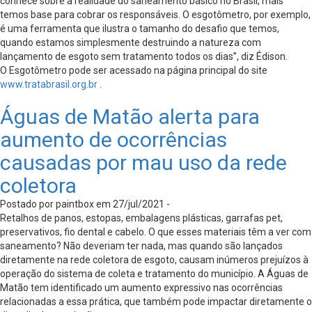
conhece sobre a realidade do saneamento básico no Brasil, mais
temos base para cobrar os responsáveis. O esgotômetro, por exemplo,
é uma ferramenta que ilustra o tamanho do desafio que temos,
quando estamos simplesmente destruindo a natureza com
lançamento de esgoto sem tratamento todos os dias”, diz Édison.
O Esgotômetro pode ser acessado na página principal do site
www.tratabrasil.org.br
.
Águas de Matão alerta para
aumento de ocorrências
causadas por mau uso da rede
coletora
Postado por paintbox em 27/jul/2021 -
Retalhos de panos, estopas, embalagens plásticas, garrafas pet,
preservativos, fio dental e cabelo. O que esses materiais têm a ver com
saneamento? Não deveriam ter nada, mas quando são lançados
diretamente na rede coletora de esgoto, causam inúmeros prejuízos à
operação do sistema de coleta e tratamento do município. A Águas de
Matão tem identificado um aumento expressivo nas ocorrências
relacionadas a essa prática, que também pode impactar diretamente o