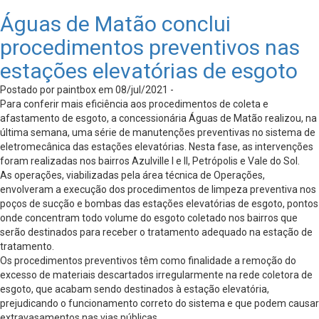
Águas de Matão conclui
procedimentos preventivos nas
estações elevatórias de esgoto
Postado por paintbox em 08/jul/2021 -
Para conferir mais eficiência aos procedimentos de coleta e
afastamento de esgoto, a concessionária Águas de Matão realizou, na
última semana, uma série de manutenções preventivas no sistema de
eletromecânica das estações elevatórias. Nesta fase, as intervenções
foram realizadas nos bairros Azulville I e II, Petrópolis e Vale do Sol.
As operações, viabilizadas pela área técnica de Operações,
envolveram a execução dos procedimentos de limpeza preventiva nos
poços de sucção e bombas das estações elevatórias de esgoto, pontos
onde concentram todo volume do esgoto coletado nos bairros que
serão destinados para receber o tratamento adequado na estação de
tratamento.
Os procedimentos preventivos têm como finalidade a remoção do
excesso de materiais descartados irregularmente na rede coletora de
esgoto, que acabam sendo destinados à estação elevatória,
prejudicando o funcionamento correto do sistema e que podem causar
extravasamentos nas vias públicas.