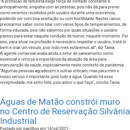
“A profissão de leiturista exige força de vontade constante e,
principalmente, empatia com as pessoas, pois não dá para prever
como seremos recebidos pelo usuário durante uma ocorrência,
podendo ser com boa aceitação ou com hostilidade. Nestes casos,
precisamos saber como lidar com vários tipos de temperamentos, de
forma educada, pois não sabemos por quais situações o usuário
passou para estar naquela condição de humor, naquele momento. Por
isso, para atuar na profissão é necessário respeitar o usuário, tratá-lo
bem e criar um vínculo, pois todo mês estaremos ali”, diz Tania.
A agente comercial avalia ainda o setor de saneamento como
essencial e reforça a importância da atuação da área para
manutenção da saúde, especialmente neste contexto de pandemia.
“Algumas pessoas agradecem e outras criticam, mas para mim o
nosso serviço é importante, pois tudo é água. Quando há essa
receptividade, me sinto feliz, pois adoro o que faço”, conclui Tania.
Águas de Matão constrói muro
no Centro de Reservação Silvânia
Industrial
Postado por paintbox em 14/jul/2021 -