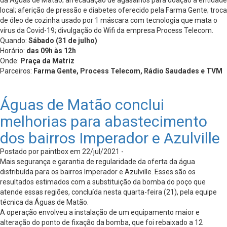
da Águas de Matão; arrecadação de agasalhos para doação à entidade
local; aferição de pressão e diabetes oferecido pela Farma Gente; troca
de óleo de cozinha usado por 1 máscara com tecnologia que mata o
vírus da Covid-19; divulgação do Wifi da empresa Process Telecom.
Quando:
Sábado (31 de julho)
Horário:
das 09h às 12h
Onde:
Praça da Matriz
Parceiros:
Farma Gente, Process Telecom, Rádio Saudades e TVM
Águas de Matão conclui
melhorias para abastecimento
dos bairros Imperador e Azulville
Postado por paintbox em 22/jul/2021 -
Mais segurança e garantia de regularidade da oferta da água
distribuída para os bairros Imperador e Azulville. Esses são os
resultados estimados com a substituição da bomba do poço que
atende essas regiões, concluída nesta quarta-feira (21), pela equipe
técnica da Águas de Matão.
A operação envolveu a instalação de um equipamento maior e
alteração do ponto de fixação da bomba, que foi rebaixado a 12