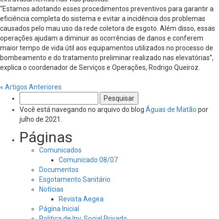
“Estamos adotando esses procedimentos preventivos para garantir a
eficiência completa do sistema e evitar a incidência dos problemas
causados pelo mau uso da rede coletora de esgoto. Além disso, essas
operações ajudam a diminuir as ocorrências de danos e conferem
maior tempo de vida útil aos equipamentos utilizados no processo de
bombeamento e do tratamento preliminar realizado nas elevatórias”,
explica o coordenador de Serviços e Operações, Rodrigo Queiroz.
« Artigos Anteriores
Pesquisar
por:
Você está navegando no arquivo do blog
Águas de Matão
por
julho de 2021.
Páginas
Comunicados
Comunicado 08/07
Documentos
Esgotamento Sanitário
Notícias
Revista Aegea
Página Inicial
Politica de Inv. Social Privado