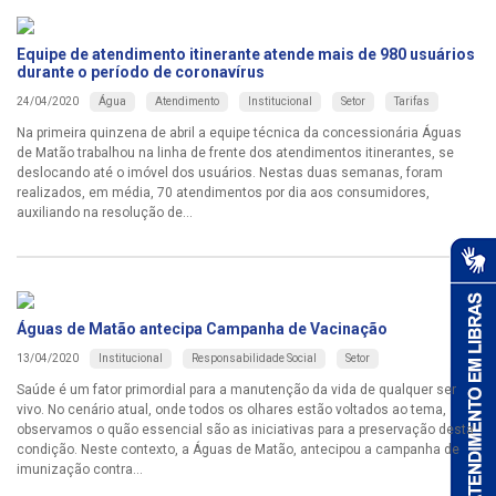
Equipe de atendimento itinerante atende mais de 980 usuários
durante o período de coronavírus
Água
Atendimento
Institucional
Setor
Tarifas
24/04/2020
Na primeira quinzena de abril a equipe técnica da concessionária Águas
de Matão trabalhou na linha de frente dos atendimentos itinerantes, se
deslocando até o imóvel dos usuários. Nestas duas semanas, foram
realizados, em média, 70 atendimentos por dia aos consumidores,
auxiliando na resolução de...
Águas de Matão antecipa Campanha de Vacinação
Institucional
Responsabilidade Social
Setor
13/04/2020
Saúde é um fator primordial para a manutenção da vida de qualquer ser
vivo. No cenário atual, onde todos os olhares estão voltados ao tema,
observamos o quão essencial são as iniciativas para a preservação desta
condição. Neste contexto, a Águas de Matão, antecipou a campanha de
imunização contra...