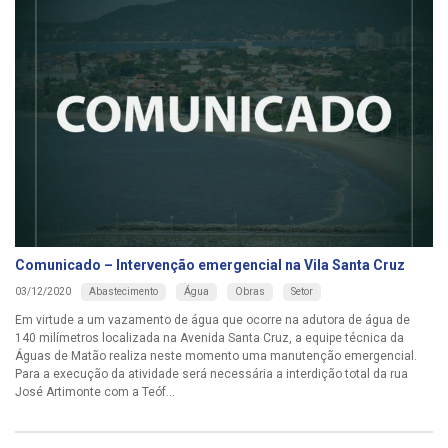
Comunicado – Intervenção emergencial na Vila Santa Cruz
Abastecimento
Água
Obras
Setor
03/12/2020
Em virtude a um vazamento de água que ocorre na adutora de água de
140 milímetros localizada na Avenida Santa Cruz, a equipe técnica da
Águas de Matão realiza neste momento uma manutenção emergencial.
Para a execução da atividade será necessária a interdição total da rua
José Artimonte com a Teóf...