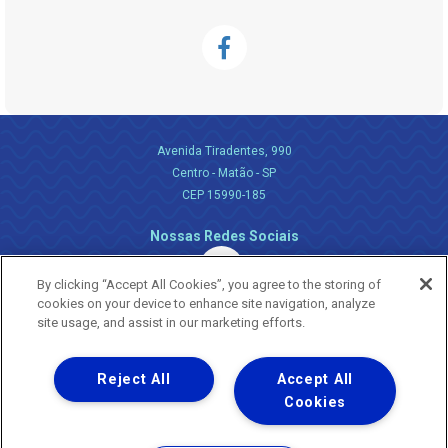
Avenida Tiradentes, 990
Centro - Matão - SP
CEP 15990-185
Nossas Redes Sociais
By clicking “Accept All Cookies”, you agree to the storing of
cookies on your device to enhance site navigation, analyze
site usage, and assist in our marketing efforts.
Reject All
Accept All
Uma empresa
Copyright ® 2026 - Todos os Direitos Reservados.
Cookies
Nossa natureza movimenta a vida