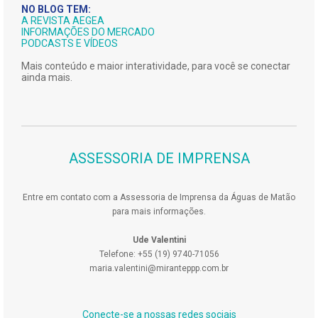
NO BLOG TEM:
A REVISTA AEGEA
INFORMAÇÕES DO MERCADO
PODCASTS E VÍDEOS
Mais conteúdo e maior interatividade, para você se conectar
ainda mais.
ASSESSORIA DE IMPRENSA
Entre em contato com a Assessoria de Imprensa da Águas de Matão
para mais informações.
Ude Valentini
Telefone: +55 (19) 9740-71056
maria.valentini@miranteppp.com.br
Conecte-se a nossas redes sociais