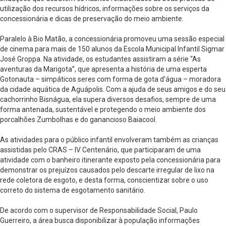
utilização dos recursos hídricos, informações sobre os serviços da
concessionária e dicas de preservação do meio ambiente.
Paralelo à Bio Matão, a concessionária promoveu uma sessão especial
de cinema para mais de 150 alunos da Escola Municipal Infantil Sigmar
José Groppa. Na atividade, os estudantes assistiram a série “As
aventuras da Marigota”, que apresenta a história de uma esperta
Gotonauta – simpáticos seres com forma de gota d’água – moradora
da cidade aquática de Aguápolis. Com a ajuda de seus amigos e do seu
cachorrinho Bisnágua, ela supera diversos desafios, sempre de uma
forma antenada, sustentável e protegendo o meio ambiente dos
porcalhões Zumbolhas e do ganancioso Baiacool.
As atividades para o público infantil envolveram também as crianças
assistidas pelo CRAS – IV Centenário, que participaram de uma
atividade com o banheiro itinerante exposto pela concessionária para
demonstrar os prejuízos causados pelo descarte irregular de lixo na
rede coletora de esgoto, e desta forma, conscientizar sobre o uso
correto do sistema de esgotamento sanitário.
De acordo com o supervisor de Responsabilidade Social, Paulo
Guerreiro, a área busca disponibilizar à população informações