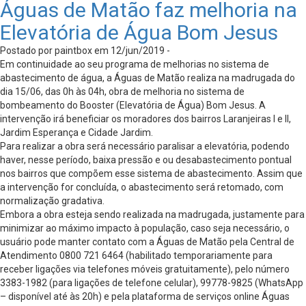
Águas de Matão faz melhoria na
Elevatória de Água Bom Jesus
Postado por paintbox em 12/jun/2019 -
Em continuidade ao seu programa de melhorias no sistema de
abastecimento de água, a Águas de Matão realiza na madrugada do
dia 15/06, das 0h às 04h, obra de melhoria no sistema de
bombeamento do Booster (Elevatória de Água) Bom Jesus. A
intervenção irá beneficiar os moradores dos bairros Laranjeiras I e II,
Jardim Esperança e Cidade Jardim.
Para realizar a obra será necessário paralisar a elevatória, podendo
haver, nesse período, baixa pressão e ou desabastecimento pontual
nos bairros que compõem esse sistema de abastecimento. Assim que
a intervenção for concluída, o abastecimento será retomado, com
normalização gradativa.
Embora a obra esteja sendo realizada na madrugada, justamente para
minimizar ao máximo impacto à população, caso seja necessário, o
usuário pode manter contato com a Águas de Matão pela Central de
Atendimento 0800 721 6464 (habilitado temporariamente para
receber ligações via telefones móveis gratuitamente), pelo número
3383-1982 (para ligações de telefone celular), 99778-9825 (WhatsApp
– disponível até às 20h) e pela plataforma de serviços online Águas