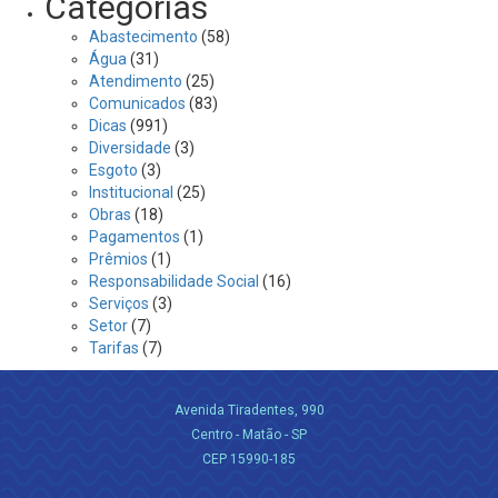
Categorias
Abastecimento
(58)
Água
(31)
Atendimento
(25)
Comunicados
(83)
Dicas
(991)
Diversidade
(3)
Esgoto
(3)
Institucional
(25)
Obras
(18)
Pagamentos
(1)
Prêmios
(1)
Responsabilidade Social
(16)
Serviços
(3)
Setor
(7)
Tarifas
(7)
Avenida Tiradentes, 990
Centro - Matão - SP
CEP 15990-185