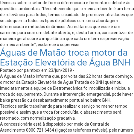
técnicas sobre o setor de forma diferenciada e fomentar o debate às
questões ambientais. “Reconhecendo que o meio ambiente é um tema
de relevância para todos, temos o cuidado de promover atividades que
se adequem a todos os tipos de públicos com uma abordagem
diferenciada e métodos dinâmicos. Acreditamos que esse é um
caminho para criar um debate aberto, e, desta forma, conscientizar de
maneira geral sobre a importância que cada um tem na preservação
do meio ambiente”, esclarece o supervisor.
Águas de Matão troca motor da
Estação Elevatória de Água BNH
Postado por paintbox em 23/jun/2019 -
A Águas de Matão informa que, por volta das 22 horas deste domingo,
o motor da Estação Elevatória de Água Tratada do BNH queimou.
Imediatamente a equipe de Eletromecânica foi mobilizada e iniciou a
troca do equipamento. Durante a intervenção emergencial, pode haver
baixa pressão ou desabastecimento pontual no bairro BNH.
Técnicos estão trabalhando para realizar o serviço no menor tempo
possível e assim que a troca for concluída, o abastecimento será
retomado, com normalização gradativa.
A concessionária está à disposição por meio da Central de
Atendimento 0800 721 6464 (ligações telefones móveis), pelo número