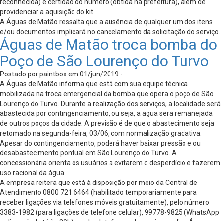
reconhecida) e certidão do número (obtida na prefeitura), além de
providenciar a aquisição do kit.
A Águas de Matão ressalta que a ausência de qualquer um dos itens
e/ou documentos implicará no cancelamento da solicitação do serviço.
Águas de Matão troca bomba do
Poço de São Lourenço do Turvo
Postado por paintbox em 01/jun/2019 -
A Águas de Matão informa que está com sua equipe técnica
mobilizada na troca emergencial da bomba que opera o poço de São
Lourenço do Turvo. Durante a realização dos serviços, a localidade será
abastecida por contingenciamento, ou seja, a água será remanejada
de outros poços da cidade. A previsão é de que o abastecimento seja
retomado na segunda-feira, 03/06, com normalização gradativa.
Apesar do contingenciamento, poderá haver baixar pressão e ou
desabastecimento pontual em São Lourenço do Turvo. A
concessionária orienta os usuários a evitarem o desperdício e fazerem
uso racional da água.
A empresa reitera que está à disposição por meio da Central de
Atendimento 0800 721 6464 (habilitado temporariamente para
receber ligações via telefones móveis gratuitamente), pelo número
3383-1982 (para ligações de telefone celular), 99778-9825 (WhatsApp