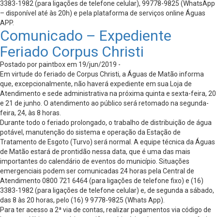
3383-1982 (para ligações de telefone celular), 99778-9825 (WhatsApp
– disponível até às 20h) e pela plataforma de serviços online Águas
APP.
Comunicado – Expediente
Feriado Corpus Christi
Postado por paintbox em 19/jun/2019 -
Em virtude do feriado de Corpus Christi, a Águas de Matão informa
que, excepcionalmente, não haverá expediente em sua Loja de
Atendimento e sede administrativa na próxima quinta e sexta-feira, 20
e 21 de junho. O atendimento ao público será retomado na segunda-
feira, 24, às 8 horas.
Durante todo o feriado prolongado, o trabalho de distribuição de água
potável, manutenção do sistema e operação da Estação de
Tratamento de Esgoto (Turvo) será normal. A equipe técnica da Águas
de Matão estará de prontidão nessa data, que é uma das mais
importantes do calendário de eventos do município. Situações
emergenciais podem ser comunicadas 24 horas pela Central de
Atendimento 0800 721 6464 (para ligações de telefone fixo) e (16)
3383-1982 (para ligações de telefone celular) e, de segunda a sábado,
das 8 às 20 horas, pelo (16) 9 9778-9825 (Whats App).
Para ter acesso a 2ª via de contas, realizar pagamentos via código de