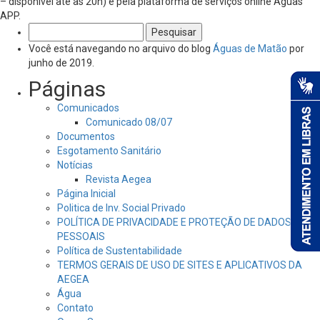
– disponível até às 20h) e pela plataforma de serviços online Águas
APP.
Pesquisar
por:
Você está navegando no arquivo do blog
Águas de Matão
por
junho de 2019.
Páginas
Comunicados
Comunicado 08/07
Documentos
Esgotamento Sanitário
Notícias
Revista Aegea
Página Inicial
Politica de Inv. Social Privado
POLÍTICA DE PRIVACIDADE E PROTEÇÃO DE DADOS
PESSOAIS
Política de Sustentabilidade
TERMOS GERAIS DE USO DE SITES E APLICATIVOS DA
AEGEA
Água
Contato