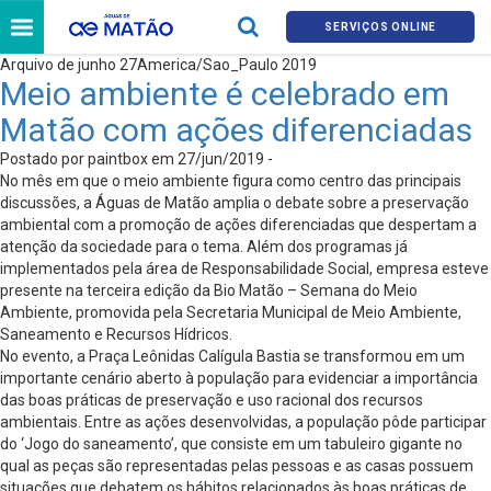
SERVIÇOS ONLINE
Arquivo de junho 27America/Sao_Paulo 2019
Meio ambiente é celebrado em
Matão com ações diferenciadas
Postado por paintbox em 27/jun/2019 -
No mês em que o meio ambiente figura como centro das principais
discussões, a Águas de Matão amplia o debate sobre a preservação
ambiental com a promoção de ações diferenciadas que despertam a
atenção da sociedade para o tema. Além dos programas já
implementados pela área de Responsabilidade Social, empresa esteve
presente na terceira edição da Bio Matão – Semana do Meio
Ambiente, promovida pela Secretaria Municipal de Meio Ambiente,
Saneamento e Recursos Hídricos.
No evento, a Praça Leônidas Calígula Bastia se transformou em um
importante cenário aberto à população para evidenciar a importância
das boas práticas de preservação e uso racional dos recursos
ambientais. Entre as ações desenvolvidas, a população pôde participar
do ‘Jogo do saneamento’, que consiste em um tabuleiro gigante no
qual as peças são representadas pelas pessoas e as casas possuem
situações que debatem os hábitos relacionados às boas práticas de