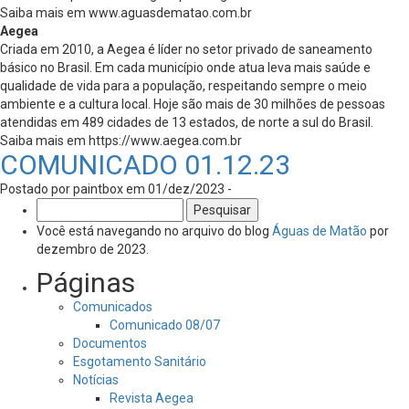
Saiba mais em www.aguasdematao.com.br
Aegea
Criada em 2010, a Aegea é líder no setor privado de saneamento
básico no Brasil. Em cada município onde atua leva mais saúde e
qualidade de vida para a população, respeitando sempre o meio
ambiente e a cultura local. Hoje são mais de 30 milhões de pessoas
atendidas em 489 cidades de 13 estados, de norte a sul do Brasil.
Saiba mais em https://www.aegea.com.br
COMUNICADO 01.12.23
Postado por paintbox em 01/dez/2023 -
Pesquisar
por:
Você está navegando no arquivo do blog
Águas de Matão
por
dezembro de 2023.
Páginas
Comunicados
Comunicado 08/07
Documentos
Esgotamento Sanitário
Notícias
Revista Aegea