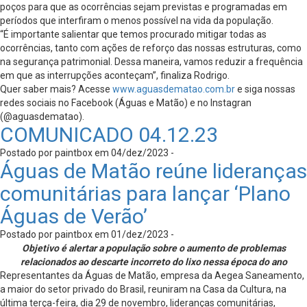
poços para que as ocorrências sejam previstas e programadas em
períodos que interfiram o menos possível na vida da população.
“É importante salientar que temos procurado mitigar todas as
ocorrências, tanto com ações de reforço das nossas estruturas, como
na segurança patrimonial. Dessa maneira, vamos reduzir a frequência
em que as interrupções aconteçam”, finaliza Rodrigo.
Quer saber mais? Acesse
www.aguasdematao.com.br
e siga nossas
redes sociais no Facebook (Águas e Matão) e no Instagran
(@aguasdematao).
COMUNICADO 04.12.23
Postado por paintbox em 04/dez/2023 -
Águas de Matão reúne lideranças
comunitárias para lançar ‘Plano
Águas de Verão’
Postado por paintbox em 01/dez/2023 -
Objetivo é alertar a população sobre o aumento de problemas
relacionados ao descarte incorreto do lixo nessa época do ano
Representantes da Águas de Matão, empresa da Aegea Saneamento,
a maior do setor privado do Brasil, reuniram na Casa da Cultura, na
última terça-feira, dia 29 de novembro, lideranças comunitárias,