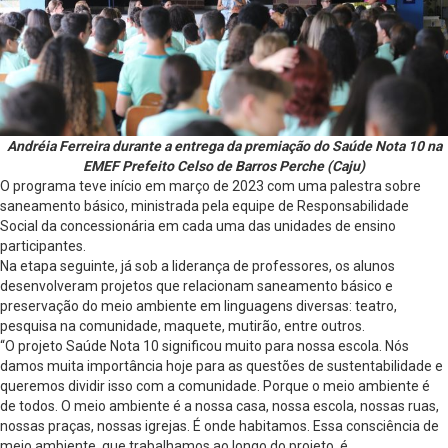
Andréia Ferreira durante a entrega da premiação do Saúde Nota 10 na
EMEF Prefeito Celso de Barros Perche (Caju)
O programa teve início em março de 2023 com uma palestra sobre
saneamento básico, ministrada pela equipe de Responsabilidade
Social da concessionária em cada uma das unidades de ensino
participantes.
Na etapa seguinte, já sob a liderança de professores, os alunos
desenvolveram projetos que relacionam saneamento básico e
preservação do meio ambiente em linguagens diversas: teatro,
pesquisa na comunidade, maquete, mutirão, entre outros.
“O projeto Saúde Nota 10 significou muito para nossa escola. Nós
damos muita importância hoje para as questões de sustentabilidade e
queremos dividir isso com a comunidade. Porque o meio ambiente é
de todos. O meio ambiente é a nossa casa, nossa escola, nossas ruas,
nossas praças, nossas igrejas. É onde habitamos. Essa consciência de
meio ambiente, que trabalhamos ao longo do projeto, é