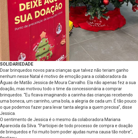
SOLIDARIEDADE
Doar brinquedos novos para crianças que talvez não teriam ganho
nenhum nesse Natal é motivo de emoção para a colaboradora da
Águas de Matão Jessica de Moura Carvalho. Ela não apenas fez a sua
doação, mas motivou todo o time da concessionária a comprar
brinquedos. “Eu ficava imaginando a carinha das crianças recebendo
uma boneca, um carrinho, uma bola, a alegria de cada um. É tão pouco
o que podemos fazer para levar tanta alegria a quem precisa”, disse
Jessica.
O sentimento de Jessica é o mesmo da colaboradora Mariana
Aparecida da Silva. “Participei de todo processo de compra e doação
de brinquedos e foi muito bom poder ajudas numa causa tão nobre”,
finalizou.