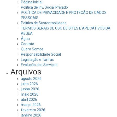
Página Inicial
Politica de Inv. Social Privado
POLÍTICA DE PRIVACIDADE E PROTEÇÃO DE DADOS
PESSOAIS
Política de Sustentabilidade
TERMOS GERAIS DE USO DE SITES E APLICATIVOS DA
AEGEA
Água
Contato
Quem Somos
Responsabilidade Social
Legislação e Tarifas
Evolução dos Serviços
Arquivos
agosto 2026
julho 2026
junho 2026
maio 2026
abril 2026
março 2026
fevereiro 2026
janeiro 2026