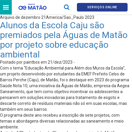
SERVIÇOS ONLINE
Arquivo de dezembro 21America/Sao_Paulo 2023
Alunos da Escola Caju são
premiados pela Águas de Matão
por projeto sobre educação
ambiental
Postado por paintbox em 21/dez/2023 -
Com o tema “Educação Ambiental para Além dos Muros da Escola”,
um projeto desenvolvido por estudantes da EMEF Prefeito Celso de
Barros Perche (Caju), de Matão, foi o destaque em 2023 do programa
Saúde Nota 10, uma iniciativa da Águas de Matão, empresa da Aegea
Saneamento, que tem como objetivo incentivar os adolescentes a
pensarem em soluções inovadoras para tratamento de esgoto e
descarte correto de resíduos materiais não só em suas escolas, mas
também em seus bairros.
O programa deste ano recebeu a inscrição de sete projetos, com
temas e abordagens diversas relacionadas ao saneamento e meio
ambiente.