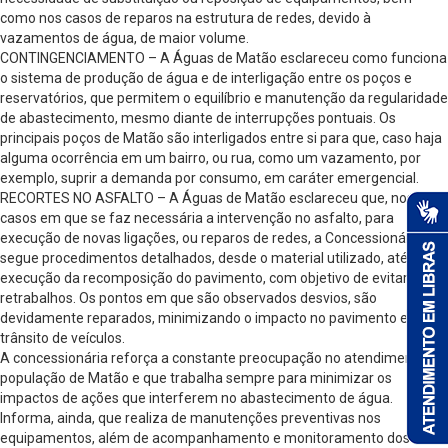
como nos casos de reparos na estrutura de redes, devido à
vazamentos de água, de maior volume.
CONTINGENCIAMENTO – A Águas de Matão esclareceu como funciona
o sistema de produção de água e de interligação entre os poços e
reservatórios, que permitem o equilíbrio e manutenção da regularidade
de abastecimento, mesmo diante de interrupções pontuais. Os
principais poços de Matão são interligados entre si para que, caso haja
alguma ocorrência em um bairro, ou rua, como um vazamento, por
exemplo, suprir a demanda por consumo, em caráter emergencial.
RECORTES NO ASFALTO – A Águas de Matão esclareceu que, nos
casos em que se faz necessária a intervenção no asfalto, para
execução de novas ligações, ou reparos de redes, a Concessionária
segue procedimentos detalhados, desde o material utilizado, até a
execução da recomposição do pavimento, com objetivo de evitar
retrabalhos. Os pontos em que são observados desvios, são
devidamente reparados, minimizando o impacto no pavimento e no
trânsito de veículos.
A concessionária reforça a constante preocupação no atendimento à
população de Matão e que trabalha sempre para minimizar os
impactos de ações que interferem no abastecimento de água.
Informa, ainda, que realiza de manutenções preventivas nos
equipamentos, além de acompanhamento e monitoramento dos