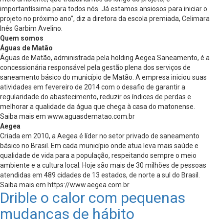
importantíssima para todos nós. Já estamos ansiosos para iniciar o
projeto no próximo ano”, diz a diretora da escola premiada, Celimara
Inês Garbim Avelino.
Quem somos
Águas de Matão
Águas de Matão, administrada pela holding Aegea Saneamento, é a
concessionária responsável pela gestão plena dos serviços de
saneamento básico do município de Matão. A empresa iniciou suas
atividades em fevereiro de 2014 com o desafio de garantir a
regularidade do abastecimento, reduzir os índices de perdas e
melhorar a qualidade da água que chega à casa do matonense.
Saiba mais em www.aguasdematao.com.br
Aegea
Criada em 2010, a Aegea é líder no setor privado de saneamento
básico no Brasil. Em cada município onde atua leva mais saúde e
qualidade de vida para a população, respeitando sempre o meio
ambiente e a cultura local. Hoje são mais de 30 milhões de pessoas
atendidas em 489 cidades de 13 estados, de norte a sul do Brasil.
Saiba mais em https://www.aegea.com.br
Drible o calor com pequenas
mudanças de hábito