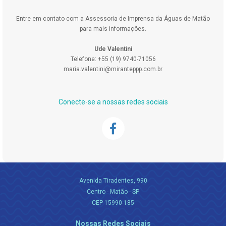
Entre em contato com a Assessoria de Imprensa da Águas de Matão
para mais informações.
Ude Valentini
Telefone: +55 (19) 9740-71056
maria.valentini@miranteppp.com.br
Conecte-se a nossas redes sociais
Avenida Tiradentes, 990
Centro - Matão - SP
CEP 15990-185
Nossas Redes Sociais