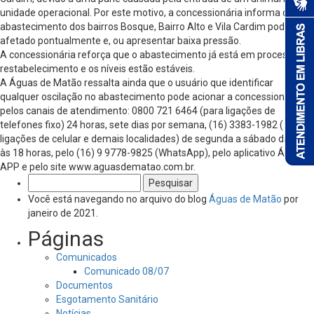
unidade operacional. Por este motivo, a concessionária informa que o
abastecimento dos bairros Bosque, Bairro Alto e Vila Cardim pode ser
afetado pontualmente e, ou apresentar baixa pressão.
A concessionária reforça que o abastecimento já está em processo de
restabelecimento e os níveis estão estáveis.
A Águas de Matão ressalta ainda que o usuário que identificar
qualquer oscilação no abastecimento pode acionar a concessionária
pelos canais de atendimento: 0800 721 6464 (para ligações de
telefones fixo) 24 horas, sete dias por semana, (16) 3383-1982 ( para
ligações de celular e demais localidades) de segunda a sábado das 8
às 18 horas, pelo (16) 9 9778-9825 (WhatsApp), pelo aplicativo Águas
APP e pelo site www.aguasdematao.com.br.
Pesquisar
por:
Você está navegando no arquivo do blog
Águas de Matão
por
janeiro de 2021.
Páginas
Comunicados
Comunicado 08/07
Documentos
Esgotamento Sanitário
Notícias