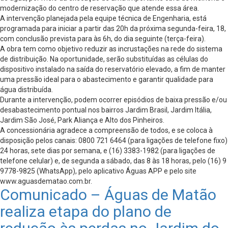
modernização do centro de reservação que atende essa área.
A intervenção planejada pela equipe técnica de Engenharia, está
programada para iniciar a partir das 20h da próxima segunda-feira, 18,
com conclusão prevista para às 6h, do dia seguinte (terça-feira).
A obra tem como objetivo reduzir as incrustações na rede do sistema
de distribuição. Na oportunidade, serão substituídas as células do
dispositivo instalado na saída do reservatório elevado, a fim de manter
uma pressão ideal para o abastecimento e garantir qualidade para
água distribuída.
Durante a intervenção, podem ocorrer episódios de baixa pressão e/ou
desabastecimento pontual nos bairros Jardim Brasil, Jardim Itália,
Jardim São José, Park Aliança e Alto dos Pinheiros.
A concessionária agradece a compreensão de todos, e se coloca à
disposição pelos canais: 0800 721 6464 (para ligações de telefone fixo)
24 horas, sete dias por semana, e (16) 3383-1982 (para ligações de
telefone celular) e, de segunda a sábado, das 8 às 18 horas, pelo (16) 9
9778-9825 (WhatsApp), pelo aplicativo Águas APP e pelo site
www.aguasdematao.com.br.
Comunicado – Águas de Matão
realiza etapa do plano de