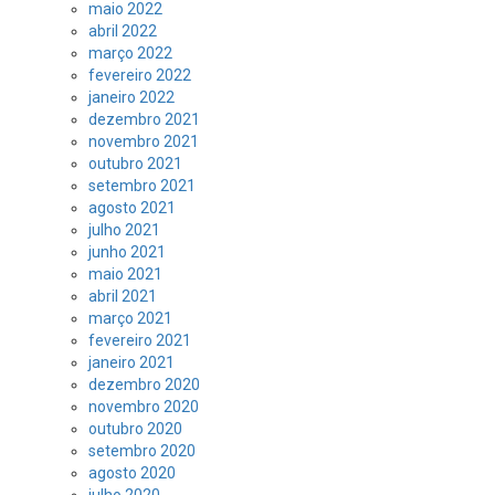
maio 2022
abril 2022
março 2022
fevereiro 2022
janeiro 2022
dezembro 2021
novembro 2021
outubro 2021
setembro 2021
agosto 2021
julho 2021
junho 2021
maio 2021
abril 2021
março 2021
fevereiro 2021
janeiro 2021
dezembro 2020
novembro 2020
outubro 2020
setembro 2020
agosto 2020