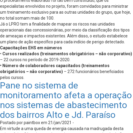
O procedimento elaborado foi tão bem constituído, que os
especialistas envolvidos no projeto, foram convidados para ministrar
um treinamento exclusivo para as outras unidades do grupo, que hoje,
no total somam mais de 100.
Já o LPRO tem a finalidade de mapear os riscos nas unidades
operacionais das concessionárias, por meio da classificação dos tipos
de ameaças e impactos existentes. Além disso, o estudo estabelece
um plano de ação específico para cada indício de perigo detectado.
Capacitações EHS em números
•
Cursos realizados (treinamentos obrigatórios – não corporativo)
– 22 cursos no período de 2019-2020.
• Número de colaboradores capacitados (treinamentos
obrigatórios – não corporativo)
– 272 funcionários beneficiados
pelos cursos.
Pane no sistema de
monitoramento afeta a operação
nos sistemas de abastecimento
dos bairros Alto e Jd. Paraíso
Postado por paintbox em 21/jan/2021 -
Em virtude a uma queda de energia causada na madrugada desta