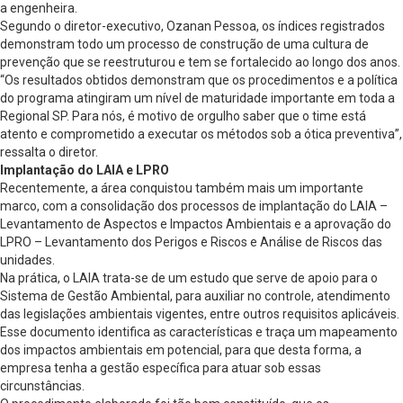
a engenheira.
Segundo o diretor-executivo, Ozanan Pessoa, os índices registrados
demonstram todo um processo de construção de uma cultura de
prevenção que se reestruturou e tem se fortalecido ao longo dos anos.
“Os resultados obtidos demonstram que os procedimentos e a política
do programa atingiram um nível de maturidade importante em toda a
Regional SP. Para nós, é motivo de orgulho saber que o time está
atento e comprometido a executar os métodos sob a ótica preventiva”,
ressalta o diretor.
Implantação do LAIA e LPRO
Recentemente, a área conquistou também mais um importante
marco, com a consolidação dos processos de implantação do LAIA –
Levantamento de Aspectos e Impactos Ambientais e a aprovação do
LPRO – Levantamento dos Perigos e Riscos e Análise de Riscos das
unidades.
Na prática, o LAIA trata-se de um estudo que serve de apoio para o
Sistema de Gestão Ambiental, para auxiliar no controle, atendimento
das legislações ambientais vigentes, entre outros requisitos aplicáveis.
Esse documento identifica as características e traça um mapeamento
dos impactos ambientais em potencial, para que desta forma, a
empresa tenha a gestão específica para atuar sob essas
circunstâncias.