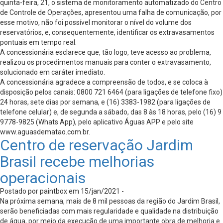
quinta-feira, 21, o sistema de monitoramento automatizado do Centro
de Controle de Operações, apresentou uma falha de comunicação, por
esse motivo, não foi possível monitorar o nível do volume dos
reservatórios, e, consequentemente, identificar os extravasamentos
pontuais em tempo real.
A concessionária esclarece que, tão logo, teve acesso ao problema,
realizou os procedimentos manuais para conter o extravasamento,
solucionado em caráter imediato.
A concessionária agradece a compreensão de todos, e se coloca à
disposição pelos canais: 0800 721 6464 (para ligações de telefone fixo)
24 horas, sete dias por semana, e (16) 3383-1982 (para ligações de
telefone celular) e, de segunda a sábado, das 8 às 18 horas, pelo (16) 9
9778-9825 (Whats App), pelo aplicativo Águas APP e pelo site
www.aguasdematao.com.br.
Centro de reservação Jardim
Brasil recebe melhorias
operacionais
Postado por paintbox em 15/jan/2021 -
Na próxima semana, mais de 8 mil pessoas da região do Jardim Brasil,
serão beneficiadas com mais regularidade e qualidade na distribuição
de água, por meio da execução de uma importante obra de melhoria e