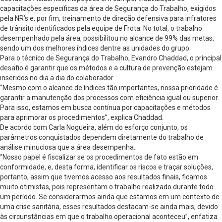
capacitações específicas da área de Segurança do Trabalho, exigidos
pela NR’s e, por fim, treinamento de direção defensiva para infratores
de trânsito identificados pela equipe de Frota. No total, o trabalho
desempenhado pela área, possibilitou no alcance de 99% das metas,
sendo um dos melhores índices dentre as unidades do grupo.
Para o técnico de Segurança do Trabalho, Evandro Chaddad, o principal
desafio é garantir que os métodos e a cultura de prevenção estejam
inseridos no dia a dia do colaborador.
“Mesmo com o alcance de índices tão importantes, nossa prioridade é
garantir a manutenção dos processos com eficiência igual ou superior.
Para isso, estamos em busca contínua por capacitações e métodos
para aprimorar os procedimentos”, explica Chaddad.
De acordo com Carla Nogueira, além do esforço conjunto, os
parâmetros conquistados dependem diretamente do trabalho de
análise minuciosa que a área desempenha.
“Nosso papel é fiscalizar se os procedimentos de fato estão em
conformidade, e, desta forma, identificar os riscos e traçar soluções,
portanto, assim que tivemos acesso aos resultados finais, ficamos
muito otimistas, pois representam o trabalho realizado durante todo
um período. Se considerarmos ainda que estamos em um contexto de
uma crise sanitária, esses resultados destacam-se ainda mais, devido
às circunstâncias em que o trabalho operacional aconteceu”, enfatiza