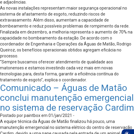
e adjacências.
As novas instalações representam maior segurança operacional no
sistema de afastamento de esgoto, reduzindo riscos de
extravasamento. Além disso, aumentam a capacidade de
bombeamento e reduz possíveis problemas de rompimento da rede.
Finalizada em dezembro, a melhoria representa o aumento de 70% na
capacidade no bombeamento da estação. De acordo com o
coordenador de Engenharia e Operações da Águas de Matão, Rodrigo
Queiroz, os benefícios operacionais obtidos agregam eficácia no
processo.
“Sempre buscamos oferecer atendimento de qualidade aos
matonenses e estamos investindo cada vez mais em novas
tecnologias para, desta forma, garantir a eficiência contínua do
tratamento de esgoto”, explica o coordenador.
Comunicado – Águas de Matão
conclui manutenção emergencial
no sistema de reservação Cardim
Postado por paintbox em 01/jan/2021 -
A equipe técnica da Águas de Matão finalizou há pouco, uma
manutenção emergencial no sistema elétrico do centro de reservação
Cardim, devido a uma pane causada pela entrada de um animal na