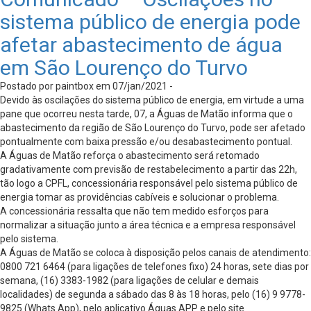
sistema público de energia pode
afetar abastecimento de água
em São Lourenço do Turvo
Postado por paintbox em 07/jan/2021 -
Devido às oscilações do sistema público de energia, em virtude a uma
pane que ocorreu nesta tarde, 07, a Águas de Matão informa que o
abastecimento da região de São Lourenço do Turvo, pode ser afetado
pontualmente com baixa pressão e/ou desabastecimento pontual.
A Águas de Matão reforça o abastecimento será retomado
gradativamente com previsão de restabelecimento a partir das 22h,
tão logo a CPFL, concessionária responsável pelo sistema público de
energia tomar as providências cabíveis e solucionar o problema.
A concessionária ressalta que não tem medido esforços para
normalizar a situação junto a área técnica e a empresa responsável
pelo sistema.
A Águas de Matão se coloca à disposição pelos canais de atendimento:
0800 721 6464 (para ligações de telefones fixo) 24 horas, sete dias por
semana, (16) 3383-1982 (para ligações de celular e demais
localidades) de segunda a sábado das 8 às 18 horas, pelo (16) 9 9778-
9825 (Whats App), pelo aplicativo Águas APP e pelo site