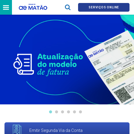
SERVIÇOS ONLINE
Emitir Segunda Via da Conta