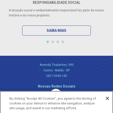
RESPONSABILIDADE SOCIAL
A atuação social e ambientalmente responsável faz parte da nossa
história e do nosso propósito.
SAIBA MAIS
Avenida Tiradentes, 990
Centro - Matão - SP
CEP 15990-185
Nossas Redes Sociais
By clicking “Accept All Cookies”, you agree to the storing of
cookies on your device to enhance site navigation, analyze
site usage, and assist in our marketing efforts.