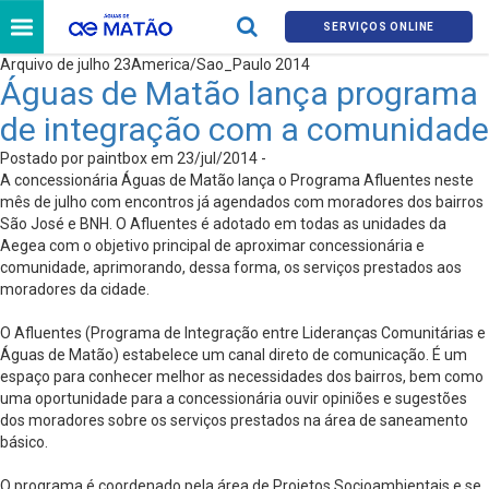
SERVIÇOS ONLINE
Arquivo de julho 23America/Sao_Paulo 2014
Águas de Matão lança programa
de integração com a comunidade
Postado por paintbox em 23/jul/2014 -
A concessionária Águas de Matão lança o Programa Afluentes neste
mês de julho com encontros já agendados com moradores dos bairros
São José e BNH. O Afluentes é adotado em todas as unidades da
Aegea com o objetivo principal de aproximar concessionária e
comunidade, aprimorando, dessa forma, os serviços prestados aos
moradores da cidade.
O Afluentes (Programa de Integração entre Lideranças Comunitárias e
Águas de Matão) estabelece um canal direto de comunicação. É um
espaço para conhecer melhor as necessidades dos bairros, bem como
uma oportunidade para a concessionária ouvir opiniões e sugestões
dos moradores sobre os serviços prestados na área de saneamento
básico.
O programa é coordenado pela área de Projetos Socioambientais e se