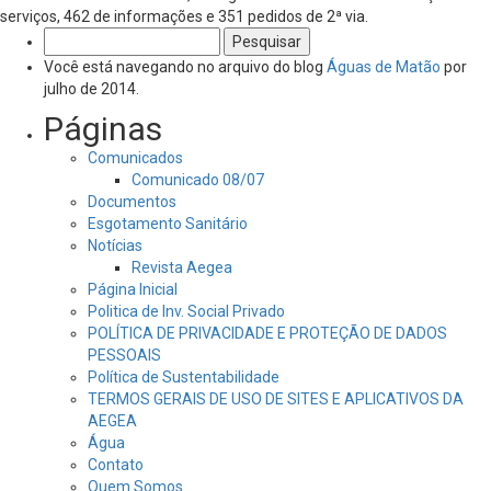
serviços, 462 de informações e 351 pedidos de 2ª via.
Pesquisar
por:
Você está navegando no arquivo do blog
Águas de Matão
por
julho de 2014.
Páginas
Comunicados
Comunicado 08/07
Documentos
Esgotamento Sanitário
Notícias
Revista Aegea
Página Inicial
Politica de Inv. Social Privado
POLÍTICA DE PRIVACIDADE E PROTEÇÃO DE DADOS
PESSOAIS
Política de Sustentabilidade
TERMOS GERAIS DE USO DE SITES E APLICATIVOS DA
AEGEA
Água
Contato
Quem Somos