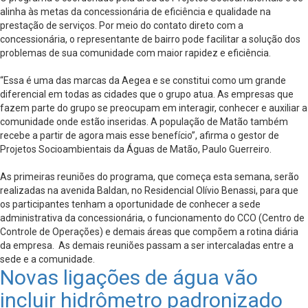
alinha às metas da concessionária de eficiência e qualidade na
prestação de serviços. Por meio do contato direto com a
concessionária, o representante de bairro pode facilitar a solução dos
problemas de sua comunidade com maior rapidez e eficiência.
“Essa é uma das marcas da Aegea e se constitui como um grande
diferencial em todas as cidades que o grupo atua. As empresas que
fazem parte do grupo se preocupam em interagir, conhecer e auxiliar a
comunidade onde estão inseridas. A população de Matão também
recebe a partir de agora mais esse benefício”, afirma o gestor de
Projetos Socioambientais da Águas de Matão, Paulo Guerreiro.
As primeiras reuniões do programa, que começa esta semana, serão
realizadas na avenida Baldan, no Residencial Olívio Benassi, para que
os participantes tenham a oportunidade de conhecer a sede
administrativa da concessionária, o funcionamento do CCO (Centro de
Controle de Operações) e demais áreas que compõem a rotina diária
da empresa. As demais reuniões passam a ser intercaladas entre a
sede e a comunidade.
Novas ligações de água vão
incluir hidrômetro padronizado