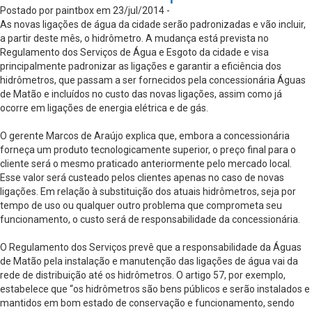
Postado por paintbox em 23/jul/2014 -
As novas ligações de água da cidade serão padronizadas e vão incluir,
a partir deste mês, o hidrômetro. A mudança está prevista no
Regulamento dos Serviços de Água e Esgoto da cidade e visa
principalmente padronizar as ligações e garantir a eficiência dos
hidrômetros, que passam a ser fornecidos pela concessionária Águas
de Matão e incluídos no custo das novas ligações, assim como já
ocorre em ligações de energia elétrica e de gás.
O gerente Marcos de Araújo explica que, embora a concessionária
forneça um produto tecnologicamente superior, o preço final para o
cliente será o mesmo praticado anteriormente pelo mercado local.
Esse valor será custeado pelos clientes apenas no caso de novas
ligações. Em relação à substituição dos atuais hidrômetros, seja por
tempo de uso ou qualquer outro problema que comprometa seu
funcionamento, o custo será de responsabilidade da concessionária.
O Regulamento dos Serviços prevê que a responsabilidade da Águas
de Matão pela instalação e manutenção das ligações de água vai da
rede de distribuição até os hidrômetros. O artigo 57, por exemplo,
estabelece que “os hidrômetros são bens públicos e serão instalados e
mantidos em bom estado de conservação e funcionamento, sendo