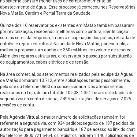
no sistema com um menor risco de comprometimento do
abastecimento de água. Esse processo já começou nos Reservatórios
Nova Matão, Cardim e Portal Terra da Saudade.
Quinze dos 16 reservatórios existentes em Matão também passaram
por revitalização, recebendo melhorias como pintura, identificação
com as cores da empresa, limpeza e capinação dos pátios, retirada de
entulho e reparo estrutural. Na unidade Nova Matão, por exemplo, a
melhoria propiciou um ganho de 360 mil litros em volume de reserva.
Além dos reparos estruturais, o reservatório passou por substituição
de equipamentos, cabos elétricos e de tensão.
Na área comercial, os atendimentos realizados pela equipe da Águas
de Matão somaram 13.712, entre solicitações feitas pessoalmente,
pelo site ou telefone 0800 da concessionária. Dos atendimentos
realizados na Loja, de um total de 10.508, 4.351 foram solicitações de
segunda via da conta de água; 2.494 solicitações de serviços e 2.025
revisões de conta.
Pela Agência Virtual, o maior número de solicitações também foi
referente a segunda via, com 934 pedidos; seguido de 187 pedidos de
autorização para pagamento bancário e 187 de acesso ao link do chat.
No telefone 0800 721 6464, os registros incluem 1.140 solicitações de