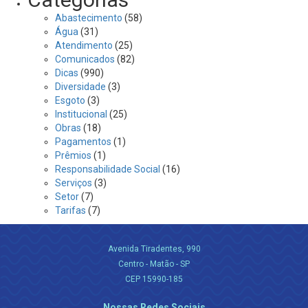
Abastecimento
(58)
Água
(31)
Atendimento
(25)
Comunicados
(82)
Dicas
(990)
Diversidade
(3)
Esgoto
(3)
Institucional
(25)
Obras
(18)
Pagamentos
(1)
Prêmios
(1)
Responsabilidade Social
(16)
Serviços
(3)
Setor
(7)
Tarifas
(7)
Avenida Tiradentes, 990
Centro - Matão - SP
CEP 15990-185
Nossas Redes Sociais