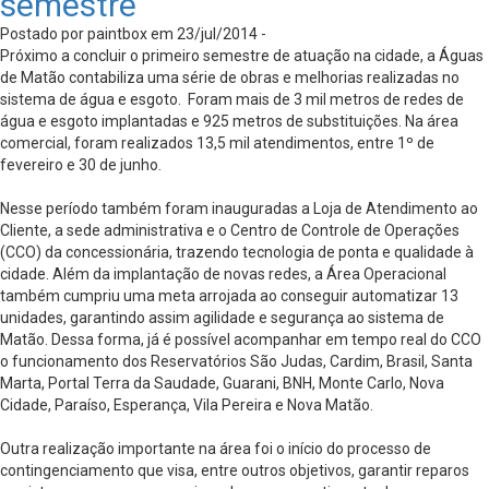
semestre
Postado por paintbox em 23/jul/2014 -
Próximo a concluir o primeiro semestre de atuação na cidade, a Águas
de Matão contabiliza uma série de obras e melhorias realizadas no
sistema de água e esgoto. Foram mais de 3 mil metros de redes de
água e esgoto implantadas e 925 metros de substituições. Na área
comercial, foram realizados 13,5 mil atendimentos, entre 1º de
fevereiro e 30 de junho.
Nesse período também foram inauguradas a Loja de Atendimento ao
Cliente, a sede administrativa e o Centro de Controle de Operações
(CCO) da concessionária, trazendo tecnologia de ponta e qualidade à
cidade. Além da implantação de novas redes, a Área Operacional
também cumpriu uma meta arrojada ao conseguir automatizar 13
unidades, garantindo assim agilidade e segurança ao sistema de
Matão. Dessa forma, já é possível acompanhar em tempo real do CCO
o funcionamento dos Reservatórios São Judas, Cardim, Brasil, Santa
Marta, Portal Terra da Saudade, Guarani, BNH, Monte Carlo, Nova
Cidade, Paraíso, Esperança, Vila Pereira e Nova Matão.
Outra realização importante na área foi o início do processo de
contingenciamento que visa, entre outros objetivos, garantir reparos