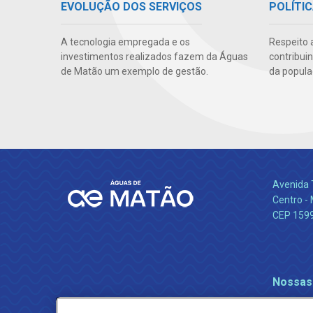
EVOLUÇÃO DOS SERVIÇOS
POLÍTIC
A tecnologia empregada e os
Respeito 
investimentos realizados fazem da Águas
contribui
de Matão um exemplo de gestão.
da popula
Avenida 
Centro -
CEP 159
Nossas