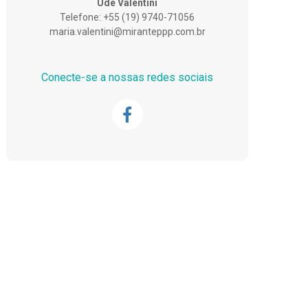
Ude Valentini
Telefone: +55 (19) 9740-71056
maria.valentini@miranteppp.com.br
Conecte-se a nossas redes sociais