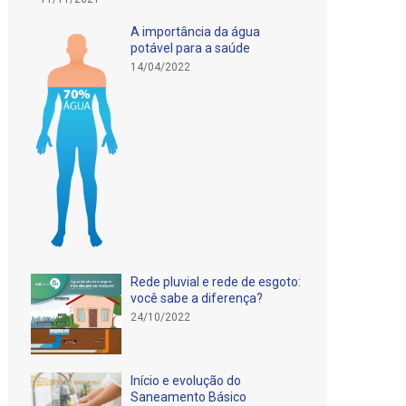
A importância da água
potável para a saúde
14/04/2022
Rede pluvial e rede de esgoto:
você sabe a diferença?
24/10/2022
Início e evolução do
Saneamento Básico