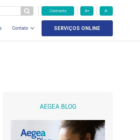
Contraste
A+
A-
SERVIÇOS ONLINE
s
Contato
AEGEA BLOG