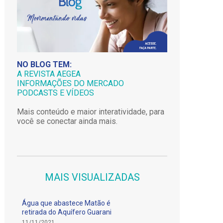
NO BLOG TEM:
A REVISTA AEGEA
INFORMAÇÕES DO MERCADO
PODCASTS E VÍDEOS
Mais conteúdo e maior interatividade, para
você se conectar ainda mais.
MAIS VISUALIZADAS
Água que abastece Matão é
retirada do Aquífero Guarani
11/11/2021