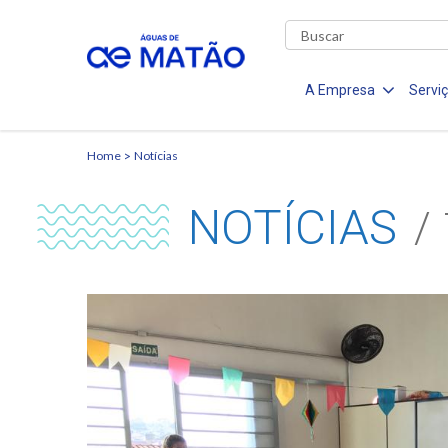
A Empresa
Servi
Home
Notícias
NOTÍCIAS