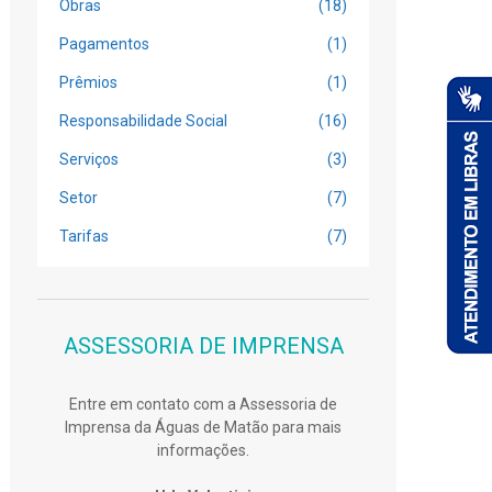
Obras
(18)
Pagamentos
(1)
Prêmios
(1)
Responsabilidade Social
(16)
Serviços
(3)
Setor
(7)
Tarifas
(7)
ASSESSORIA DE IMPRENSA
Entre em contato com a Assessoria de
Imprensa da Águas de Matão para mais
informações.