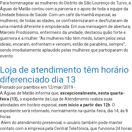
Para homenagear as mulheres do Distrito de São Lourenço do Turvo, a
Águas de Matão contou com a parceria e o apoio de toda a equipe da
Unidade Básica de Saúde. Com um café da manhã especial, as
mulheres, de todas as idades, se confraternizaram e desfrutaram de
uma manhã diferente e empoderada. Em sua mensagem de abertura,
Marcelo Prodóssimo, enfermeiro da unidade, destacou quão forte e
guerreira é a mulher. “As mulheres não têm medo, lutam pelos seus
ideais, encaram, enfrentam e vencem, estão de parabéns, sempre”,
sendo imediatamente aplaudido pelas mulheres que participaram do
evento.
Loja de atendimento têm horário
diferenciado dia 13
Postado por paintbox em 12/mar/2019 -
A Águas de Matão informa que,
excepcionalmente, nesta quarta-
feira (13),
o expediente da Loja de Atendimento realiza suas
atividades em horário especial,
com início a partir das 12h
. O
expediente será retomado, normalmente na quinta-feira, dia 14, às 8
horas.
Além do atendimento presencial, o usuário também pode manter
contato com a empresa pela Central Telefônica, que funciona 24 horas