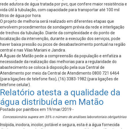
rede adutora de água tratada por pvc, que confere maior resistência e
vida útil à tubulação, com capacidade para transportar até 100 mil
litros de água por hora.
O projeto de melhoria será realizado em diferentes etapas que
envolvem procedimentos de sondagem prévia da rede e interligação
de trechos da tubulação. Diante da complexidade e do ponto de
localização da intervenção, durante a execução dos serviços, pode
haver baixa pressão ou picos de desabastecimento pontual na região
central e nas Vilas Mariani e Jandira.
A Águas de Matão pede a compreensão da população e enfatiza a
necessidade da realização das melhorias para a regularidade do
abastecimento se coloca à disposição pela sua Central de
Atendimento por meio da Central de Atendimento 0800 721 6464
(para ligações de telefone fixo), (16) 3383-1982 (para ligações de
telefone celular).
Relatório atesta a qualidade da
água distribuída em Matão
Postado por paintbox em 19/mar/2019 -
Concessionária supera em 35% o número de análises laboratoriais obrigatórias
Insípida, inodora, incolor, potável e segura, esta é a água fornecida