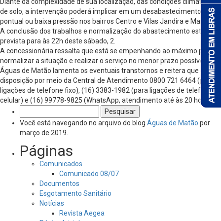
Diante da complexidade de sua localização, das condições climáticas e
de solo, a intervenção poderá implicar em um desabastecimento
pontual ou baixa pressão nos bairros Centro e Vilas Jandira e Mariani.
A conclusão dos trabalhos e normalização do abastecimento está
prevista para às 22h deste sábado, 2.
A concessionária ressalta que está se empenhando ao máximo para
normalizar a situação e realizar o serviço no menor prazo possível. A
Águas de Matão lamenta os eventuais transtornos e reitera que está à
disposição por meio da Central de Atendimento 0800 721 6464 (para
ligações de telefone fixo), (16) 3383-1982 (para ligações de telefone
celular) e (16) 99778-9825 (WhatsApp, atendimento até às 20 horas).
Pesquisar
por:
Você está navegando no arquivo do blog
Águas de Matão
por
março de 2019.
Páginas
Comunicados
Comunicado 08/07
Documentos
Esgotamento Sanitário
Notícias
Revista Aegea