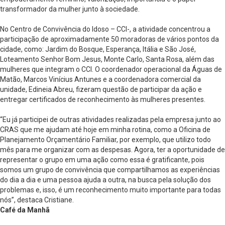
transformador da mulher junto à sociedade.
No Centro de Convivência do Idoso – CCI-, a atividade concentrou a
participação de aproximadamente 50 moradoras de vários pontos da
cidade, como: Jardim do Bosque, Esperança, Itália e São José,
Loteamento Senhor Bom Jesus, Monte Carlo, Santa Rosa, além das
mulheres que integram o CCI. O coordenador operacional da Águas de
Matão, Marcos Vinícius Antunes e a coordenadora comercial da
unidade, Edineia Abreu, fizeram questão de participar da ação e
entregar certificados de reconhecimento às mulheres presentes.
“Eu já participei de outras atividades realizadas pela empresa junto ao
CRAS que me ajudam até hoje em minha rotina, como a Oficina de
Planejamento Orçamentário Familiar, por exemplo, que utilizo todo
mês para me organizar com as despesas. Agora, ter a oportunidade de
representar o grupo em uma ação como essa é gratificante, pois
somos um grupo de convivência que compartilhamos as experiências
do dia a dia e uma pessoa ajuda a outra, na busca pela solução dos
problemas e, isso, é um reconhecimento muito importante para todas
nós”, destaca Cristiane.
Café da Manhã