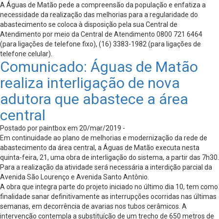
A Águas de Matão pede a compreensão da população e enfatiza a
necessidade da realização das melhorias para a regularidade do
abastecimento se coloca à disposição pela sua Central de
Atendimento por meio da Central de Atendimento 0800 721 6464
(para ligações de telefone fixo), (16) 3383-1982 (para ligações de
telefone celular).
Comunicado: Águas de Matão
realiza interligação de nova
adutora que abastece a área
central
Postado por paintbox em 20/mar/2019 -
Em continuidade ao plano de melhorias e modernização da rede de
abastecimento da área central, a Águas de Matão executa nesta
quinta-feira, 21, uma obra de interligação do sistema, a partir das 7h30.
Para a realização da atividade será necessária a interdição parcial da
Avenida São Lourenço e Avenida Santo Antônio.
A obra que integra parte do projeto iniciado no último dia 10, tem como
finalidade sanar definitivamente as interrupções ocorridas nas últimas
semanas, em decorrência de avarias nos tubos cerâmicos. A
intervenção contempla a substituíção de um trecho de 650 metros de