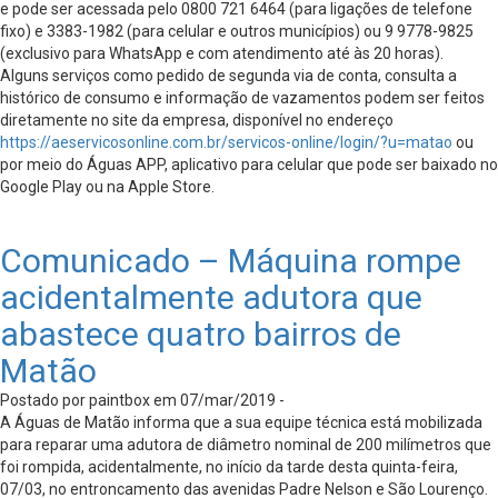
e pode ser acessada pelo 0800 721 6464 (para ligações de telefone
fixo) e 3383-1982 (para celular e outros municípios) ou 9 9778-9825
(exclusivo para WhatsApp e com atendimento até às 20 horas).
Alguns serviços como pedido de segunda via de conta, consulta a
histórico de consumo e informação de vazamentos podem ser feitos
diretamente no site da empresa, disponível no endereço
https://aeservicosonline.com.br/servicos-online/login/?u=matao
ou
por meio do Águas APP, aplicativo para celular que pode ser baixado no
Google Play ou na Apple Store.
Comunicado – Máquina rompe
acidentalmente adutora que
abastece quatro bairros de
Matão
Postado por paintbox em 07/mar/2019 -
A Águas de Matão informa que a sua equipe técnica está mobilizada
para reparar uma adutora de diâmetro nominal de 200 milímetros que
foi rompida, acidentalmente, no início da tarde desta quinta-feira,
07/03, no entroncamento das avenidas Padre Nelson e São Lourenço.