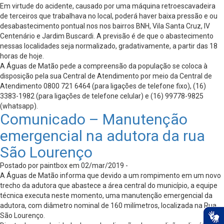
Em virtude do acidente, causado por uma máquina retroescavadeira
de terceiros que trabalhava no local, poderá haver baixa pressão e ou
desabastecimento pontual nos nos bairros BNH, Vila Santa Cruz, IV
Centenário e Jardim Buscardi. A previsão é de que o abastecimento
nessas localidades seja normalizado, gradativamente, a partir das 18
horas de hoje.
A Águas de Matão pede a compreensão da população se coloca à
disposição pela sua Central de Atendimento por meio da Central de
Atendimento 0800 721 6464 (para ligações de telefone fixo), (16)
3383-1982 (para ligações de telefone celular) e (16) 99778-9825
(whatsapp).
Comunicado – Manutenção
emergencial na adutora da rua
São Lourenço
Postado por paintbox em 02/mar/2019 -
A Águas de Matão informa que devido a um rompimento em um novo
trecho da adutora que abastece a área central do município, a equipe
técnica executa neste momento, uma manutenção emergencial da
adutora, com diâmetro nominal de 160 milímetros, localizada na Rua
São Lourenço.