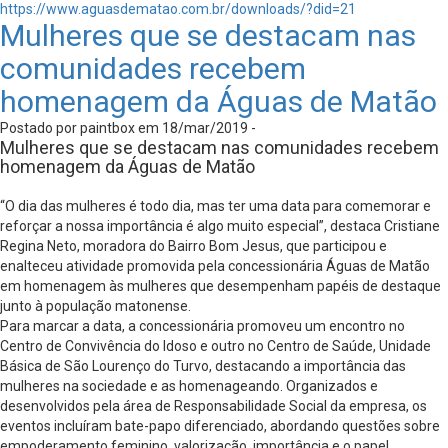
https://www.aguasdematao.com.br/downloads/?did=21
Mulheres que se destacam nas
comunidades recebem
homenagem da Águas de Matão
Postado por paintbox em 18/mar/2019 -
Mulheres que se destacam nas comunidades recebem
homenagem da Águas de Matão
“O dia das mulheres é todo dia, mas ter uma data para comemorar e
reforçar a nossa importância é algo muito especial”, destaca Cristiane
Regina Neto, moradora do Bairro Bom Jesus, que participou e
enalteceu atividade promovida pela concessionária Águas de Matão
em homenagem às mulheres que desempenham papéis de destaque
junto à população matonense.
Para marcar a data, a concessionária promoveu um encontro no
Centro de Convivência do Idoso e outro no Centro de Saúde, Unidade
Básica de São Lourenço do Turvo, destacando a importância das
mulheres na sociedade e as homenageando. Organizados e
desenvolvidos pela área de Responsabilidade Social da empresa, os
eventos incluíram bate-papo diferenciado, abordando questões sobre
empoderamento feminino, valorização, importância e o papel