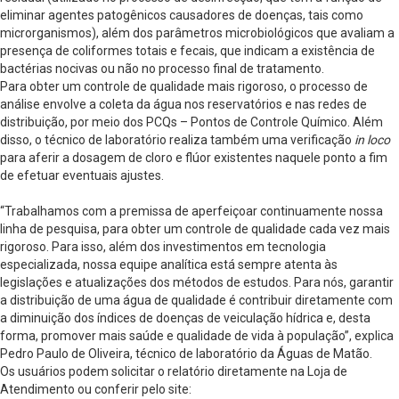
eliminar agentes patogênicos causadores de doenças, tais como
microrganismos), além dos parâmetros microbiológicos que avaliam a
presença de coliformes totais e fecais, que indicam a existência de
bactérias nocivas ou não no processo final de tratamento.
Para obter um controle de qualidade mais rigoroso, o processo de
análise envolve a coleta da água nos reservatórios e nas redes de
distribuição, por meio dos PCQs – Pontos de Controle Químico. Além
disso, o técnico de laboratório realiza também uma verificação
in loco
para aferir a dosagem de cloro e flúor existentes naquele ponto a fim
de efetuar eventuais ajustes.
“Trabalhamos com a premissa de aperfeiçoar continuamente nossa
linha de pesquisa, para obter um controle de qualidade cada vez mais
rigoroso. Para isso, além dos investimentos em tecnologia
especializada, nossa equipe analítica está sempre atenta às
legislações e atualizações dos métodos de estudos. Para nós, garantir
a distribuição de uma água de qualidade é contribuir diretamente com
a diminuição dos índices de doenças de veiculação hídrica e, desta
forma, promover mais saúde e qualidade de vida à população”, explica
Pedro Paulo de Oliveira, técnico de laboratório da Águas de Matão.
Os usuários podem solicitar o relatório diretamente na Loja de
Atendimento ou conferir pelo site: