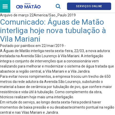
SERVIÇOS ONLINE
Arquivo de março 22America/Sao_Paulo 2019
Comunicado: Águas de Matão
interliga hoje nova tubulação à
Vila Mariani
Postado por paintbox em 22/mar/2019 -
A Águas de Matão interliga nesta sexta-feira, 22/03, a nova adutora
instalada na Avenida São Lourenço à Vila Mariani. A interligação
integra o conjunto de intervenções que a concessionária vem
realizando para melhorar e modernizar o sistema de água tratada que
abastece a região central, a Vila Mariani e a Vila Jandira.
Para evitar novos rompimentos, a empresa trocou um trecho de 650
metros da rede adutora da Avenida São Lourenço, substuindo o
material a base de cerâmica por tubulação de pvc, que confere maior
resistência e vida útil à tubulação. Como complemento da obra,
técnicos realizam hoje mais uma interligação.
Em virtude do serviço, ao longo desta sexta-feira poderá haver
momentos de baixa pressão e ou desabastecimento pontual na região
central e nas Vilas Mariani e Jandira.