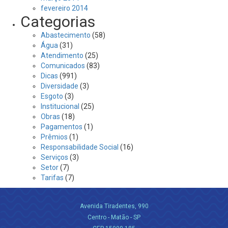
fevereiro 2014
Categorias
Abastecimento
(58)
Água
(31)
Atendimento
(25)
Comunicados
(83)
Dicas
(991)
Diversidade
(3)
Esgoto
(3)
Institucional
(25)
Obras
(18)
Pagamentos
(1)
Prêmios
(1)
Responsabilidade Social
(16)
Serviços
(3)
Setor
(7)
Tarifas
(7)
Avenida Tiradentes, 990
Centro - Matão - SP