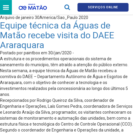
SERVIÇOS ONLINE
Arquivo de janeiro 30America/Sao_Paulo 2020
Equipe técnica da Águas de
Matão recebe visita do DAEE
Araraquara
Postado por paintbox em 30/jan/2020 -
A estrutura e os procedimentos operacionais do sistema de
saneamento do município, têm atraído a atenção do público externo.
Nesta semana, a equipe técnica da Águas de Matão recebeu a
comitiva do DAEE – Departamento Autônomo de Água e Esgotos de
Araraquara, com o objetivo de conhecer a tecnologia e os
investimentos realizados pela concessionária ao longo dos últimos 5
anos.
Recepcionados por Rodrigo Queiroz da Silva, coordenador de
Engenharia e Operações, Laís Gomes Pedra, coordenadora de Serviços
e Leonardo Araújo da Silva, programador, os visitantes conheceram os
sistemas de monitoramento e automação das unidades, bem como a
estrutura física e tecnológica do Centro de Controle Operacional (CCO).
Segundo o coordenador de Engenharia e Operações da unidade, a