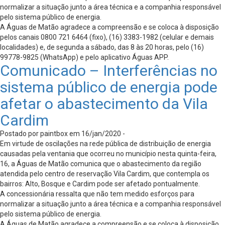
normalizar a situação junto a área técnica e a companhia responsável
pelo sistema público de energia.
A Águas de Matão agradece a compreensão e se coloca à disposição
pelos canais 0800 721 6464 (fixo), (16) 3383-1982 (celular e demais
localidades) e, de segunda a sábado, das 8 às 20 horas, pelo (16)
99778-9825 (WhatsApp) e pelo aplicativo Águas APP.
Comunicado – Interferências no
sistema público de energia pode
afetar o abastecimento da Vila
Cardim
Postado por paintbox em 16/jan/2020 -
Em virtude de oscilações na rede pública de distribuição de energia
causadas pela ventania que ocorreu no município nesta quinta-feira,
16, a Águas de Matão comunica que o abastecimento da região
atendida pelo centro de reservação Vila Cardim, que contempla os
bairros: Alto, Bosque e Cardim pode ser afetado pontualmente.
A concessionária ressalta que não tem medido esforços para
normalizar a situação junto a área técnica e a companhia responsável
pelo sistema público de energia.
A Águas de Matão agradece a compreensão e se coloca à disposição