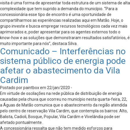
visita é uma forma de apresentar toda estrutura de um sistema de alta
complexidade que tem suprido a demanda do município. “Para a
concessionária esse tipo de encontro é uma oportunidade de
compartilharmos as experiências realizadas aqui em Matão. Hoje, o
grupo investe e busca empregar recursos tecnológicos cada vez mais
aprimorados e, poder apresentar para os agentes externos todo o
know-how e as soluções que demonstraram resultados satisfatórios, é
muito importante para nós”, destaca Silva.
Comunicado – Interferências no
sistema público de energia pode
afetar o abastecimento da Vila
Cardim
Postado por paintbox em 22/jan/2020 -
Em virtude de oscilações na rede pública de distribuição de energia
causadas pela chuva que ocorreu no município nesta quarta-feira, 22,
a Águas de Matão comunica que o abastecimento da região atendida
pelo centro de reservação Vila Cardim, que contempla os bairros: Alto,
Balista, Cadioli, Bosque, Popular, Vila Cardim e Vivelândia pode ser
afetado pontualmente.
A concessionária ressalta que não tem medido esforços para