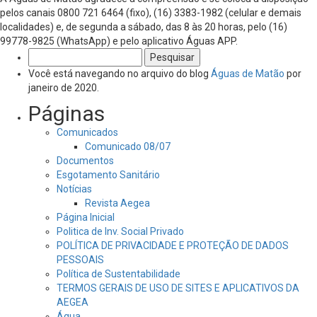
pelos canais 0800 721 6464 (fixo), (16) 3383-1982 (celular e demais
localidades) e, de segunda a sábado, das 8 às 20 horas, pelo (16)
99778-9825 (WhatsApp) e pelo aplicativo Águas APP.
Pesquisar
por:
Você está navegando no arquivo do blog
Águas de Matão
por
janeiro de 2020.
Páginas
Comunicados
Comunicado 08/07
Documentos
Esgotamento Sanitário
Notícias
Revista Aegea
Página Inicial
Politica de Inv. Social Privado
POLÍTICA DE PRIVACIDADE E PROTEÇÃO DE DADOS
PESSOAIS
Política de Sustentabilidade
TERMOS GERAIS DE USO DE SITES E APLICATIVOS DA
AEGEA
Água