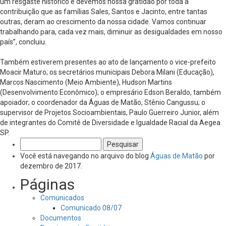
um resgaste histórico e devemos nossa gratidão por toda a
contribuição que as famílias Sales, Santos e Jacinto, entre tantas
outras, deram ao crescimento da nossa cidade. Vamos continuar
trabalhando para, cada vez mais, diminuir as desigualdades em nosso
país”, concluiu.
Também estiverem presentes ao ato de lançamento o vice-prefeito
Moacir Maturo; os secretários municipais Debora Milani (Educação),
Marcos Nascimento (Meio Ambiente), Hudson Martins
(Desenvolvimento Econômico); o empresário Edson Beraldo, também
apoiador; o coordenador da Águas de Matão, Stênio Cangussu; o
supervisor de Projetos Socioambientais, Paulo Guerreiro Junior, além
de integrantes do Comitê de Diversidade e Igualdade Racial da Aegea
SP.
Pesquisar
por:
Você está navegando no arquivo do blog
Águas de Matão
por
dezembro de 2017.
Páginas
Comunicados
Comunicado 08/07
Documentos