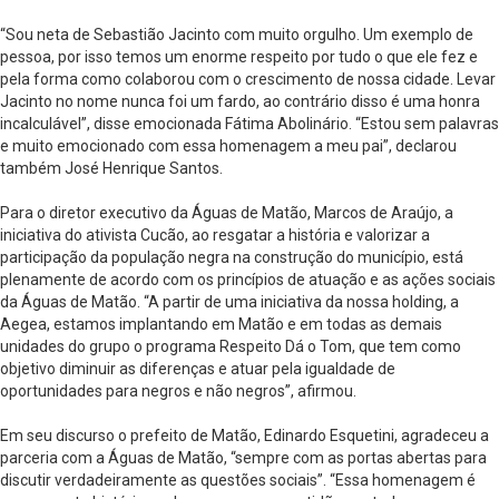
“Sou neta de Sebastião Jacinto com muito orgulho. Um exemplo de
pessoa, por isso temos um enorme respeito por tudo o que ele fez e
pela forma como colaborou com o crescimento de nossa cidade. Levar
Jacinto no nome nunca foi um fardo, ao contrário disso é uma honra
incalculável”, disse emocionada Fátima Abolinário. “Estou sem palavras
e muito emocionado com essa homenagem a meu pai”, declarou
também José Henrique Santos.
Para o diretor executivo da Águas de Matão, Marcos de Araújo, a
iniciativa do ativista Cucão, ao resgatar a história e valorizar a
participação da população negra na construção do município, está
plenamente de acordo com os princípios de atuação e as ações sociais
da Águas de Matão. “A partir de uma iniciativa da nossa holding, a
Aegea, estamos implantando em Matão e em todas as demais
unidades do grupo o programa Respeito Dá o Tom, que tem como
objetivo diminuir as diferenças e atuar pela igualdade de
oportunidades para negros e não negros”, afirmou.
Em seu discurso o prefeito de Matão, Edinardo Esquetini, agradeceu a
parceria com a Águas de Matão, “sempre com as portas abertas para
discutir verdadeiramente as questões sociais”. “Essa homenagem é