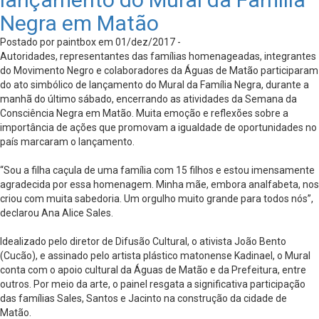
Negra em Matão
Postado por paintbox em 01/dez/2017 -
Autoridades, representantes das famílias homenageadas, integrantes
do Movimento Negro e colaboradores da Águas de Matão participaram
do ato simbólico de lançamento do Mural da Família Negra, durante a
manhã do último sábado, encerrando as atividades da Semana da
Consciência Negra em Matão. Muita emoção e reflexões sobre a
importância de ações que promovam a igualdade de oportunidades no
país marcaram o lançamento.
“Sou a filha caçula de uma família com 15 filhos e estou imensamente
agradecida por essa homenagem. Minha mãe, embora analfabeta, nos
criou com muita sabedoria. Um orgulho muito grande para todos nós”,
declarou Ana Alice Sales.
Idealizado pelo diretor de Difusão Cultural, o ativista João Bento
(Cucão), e assinado pelo artista plástico matonense Kadinael, o Mural
conta com o apoio cultural da Águas de Matão e da Prefeitura, entre
outros. Por meio da arte, o painel resgata a significativa participação
das famílias Sales, Santos e Jacinto na construção da cidade de
Matão.