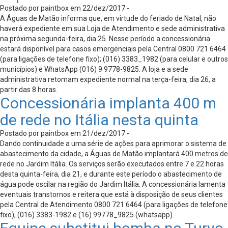
Postado por paintbox em 22/dez/2017 -
A Águas de Matão informa que, em virtude do feriado de Natal, não
haverá expediente em sua Loja de Atendimento e sede administrativa
na próxima segunda-feira, dia 25. Nesse período a concessionária
estará disponível para casos emergenciais pela Central 0800 721 6464
(para ligações de telefone fixo); (016) 3383_1982 (para celular e outros
municípios) e WhatsApp (016) 9 9778-9825. A loja e a sede
administrativa retomam expediente normal na terça-feira, dia 26, a
partir das 8 horas.
Concessionária implanta 400 m
de rede no Itália nesta quinta
Postado por paintbox em 21/dez/2017 -
Dando continuidade a uma série de ações para aprimorar o sistema de
abastecimento da cidade, a Águas de Matão implantará 400 metros de
rede no Jardim Itália. Os serviços serão executados entre 7 e 22 horas
desta quinta-feira, dia 21, e durante este período o abastecimento de
água pode oscilar na região do Jardim Itália. A concessionária lamenta
eventuais transtornos e reitera que está à disposição de seus clientes
pela Central de Atendimento 0800 721 6464 (para ligações de telefone
fixo), (016) 3383-1982 e (16) 99778_9825 (whatsapp).