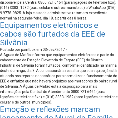
disponível pela Central 0800 721 6464 (para ligações de telefone fixo);
(016) 3383_1982 (para celular e outros municípios) e WhatsApp (016)
9 9778-9825. A loja e a sede administrativa retomam expediente
normal na segunda-feira, dia 18, a partir das 8 horas.
Equipamentos eletrônicos e
cabos são furtados da EEE de
Silvânia
Postado por paintbox em 03/dez/2017 -
A Águas de Matão informa que equipamentos eletrônicos e parte do
cabeamento da Estação Elevatória de Esgoto (EEE) do Distrito
Industrial de Silvânia foram furtados, conforme identificado na manhã
deste domingo, dia 3. A concessionária ressalta que sua equipe já está
atuando nos reparos necessários para normalizar o funcionamento da
EEE e enfatiza que não haverá prejuízos aos moradores do bairro rural
de Silvânia. A Águas de Matão está à disposição para mais
informações pela Central de Atendimento 0800 721 6464 (para
ligações de telefone fixo) e (016) 3383-1982 (para ligações de telefone
celular e de outros municípios).
Emoção e reflexões marcam
lançamento do Mural da Família