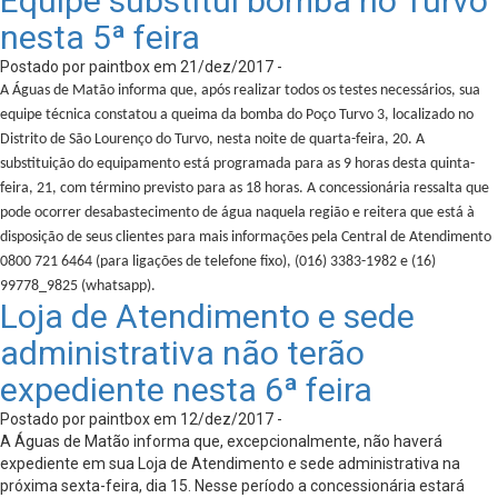
Equipe substitui bomba no Turvo
nesta 5ª feira
Postado por paintbox em 21/dez/2017 -
A Águas de Matão informa que, após realizar todos os testes necessários, sua
equipe técnica constatou a queima da bomba do Poço Turvo 3, localizado no
Distrito de São Lourenço do Turvo, nesta noite de quarta-feira, 20. A
substituição do equipamento está programada para as 9 horas desta quinta-
feira, 21, com término previsto para as 18 horas. A concessionária ressalta que
pode ocorrer desabastecimento de água naquela região e reitera que está à
disposição de seus clientes para mais informações pela Central de Atendimento
0800 721 6464 (para ligações de telefone fixo), (016) 3383-1982 e (16)
99778_9825 (whatsapp).
Loja de Atendimento e sede
administrativa não terão
expediente nesta 6ª feira
Postado por paintbox em 12/dez/2017 -
A Águas de Matão informa que, excepcionalmente, não haverá
expediente em sua Loja de Atendimento e sede administrativa na
próxima sexta-feira, dia 15. Nesse período a concessionária estará