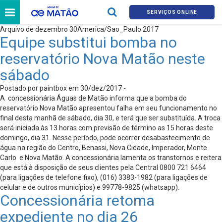
SERVIÇOS ONLINE
Arquivo de dezembro 30America/Sao_Paulo 2017
Equipe substitui bomba no
reservatório Nova Matão neste
sábado
Postado por paintbox em 30/dez/2017 -
A concessionária Águas de Matão informa que a bomba do
reservatório Nova Matão apresentou falha em seu funcionamento no
final desta manhã de sábado, dia 30, e terá que ser substituída. A troca
será iniciada às 13 horas com previsão de término as 15 horas deste
domingo, dia 31. Nesse período, pode ocorrer desabastecimento de
água na região do Centro, Benassi, Nova Cidade, Imperador, Monte
Carlo e Nova Matão. A concessionária lamenta os transtornos e reitera
que está à disposição de seus clientes pela Central 0800 721 6464
(para ligações de telefone fixo), (016) 3383-1982 (para ligações de
celular e de outros municípios) e 99778-9825 (whatsapp).
Concessionária retoma
expediente no dia 26