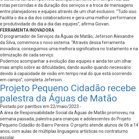
rotas percorridas e da duração dos serviços e a troca de mensagens
entre planejadores e equipes através de um chat exclusivo. “Tudo isso
facilita o dia a dia dos colaboradores e gera uma melhor performance
e produtividade do dia a dia das equipes”, afirma Giovan
.
FERRAMENTA INOVADORA
O programador de Serviços da Águas de Matão, Jeferson Alexandre
da Silva, comemora o novo sistema. “Através dessa ferramenta
inovadora, conseguimos uma melhora significativa no tratamento e na
otimização de cada serviço.
Podemos acompanhar a evolução das equipes e ainda ter um olhar
mais amplo sobre as dificuldades, dando auxílio quando necessário
devido à capacidade de visão em tempo real do que está ocorrendo
em campo”, completa Jeferson.
Projeto Pequeno Cidadão recebe
palestra da Águas de Matão
Postado por paintbox em 22/maio/2023 -
A área de Responsabilidade Social da Águas de Matão promoveu, na
semana passada, palestra para crianças e adolescentes do Projeto
Pequeno Cidadão do Bairro Pereira. O projeto atende alunos de 06 a 14
anos, com aulas de múltiplas linguagens artísticas no contraturno
escolar.