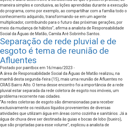
maneira simples e conclusiva, as lições aprendidas durante a execução
do programa, como por exemplo, ao compartilhar com a família todo o
conhecimento adquirido, transformando-se em um agente
multiplicador, contribuindo para o futuro das próximas gerações, por
meio da mudança de hábitos”, afirma a analista de Responsabilidade
Social da Águas de Matão, Camila Aré Sobrinho Santos.
Separação de rede pluvial e de
esgoto é tema de reunião de
Afluentes
Postado por paintbox em 16/maio/2023 -
A área de Responsabilidade Social da Águas de Matão realizou, na
manhã desta segunda-feira (15), mais uma reunião de Afluentes no
CRAS Bairro Alto. O tema desse encontro foi a importância de a rede
pluvial estar separada da rede coletora de esgoto nos imóveis, um
problema recorrente nas cidades.
“As redes coletoras de esgoto são dimensionadas para receber
exclusivamente os resíduos líquidos provenientes de diversas
atividades que utilizam água em áreas como cozinha e sanitários. Já a
água de chuva deve ser destinada às guias e bocas de lobo (bueiro),
que são projetadas para esse volume”, explicou a analista de