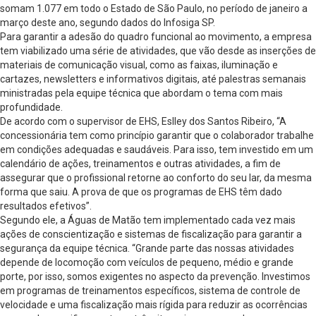
somam 1.077 em todo o Estado de São Paulo, no período de janeiro a
março deste ano, segundo dados do Infosiga SP.
Para garantir a adesão do quadro funcional ao movimento, a empresa
tem viabilizado uma série de atividades, que vão desde as inserções de
materiais de comunicação visual, como as faixas, iluminação e
cartazes, newsletters e informativos digitais, até palestras semanais
ministradas pela equipe técnica que abordam o tema com mais
profundidade.
De acordo com o supervisor de EHS, Eslley dos Santos Ribeiro, “A
concessionária tem como princípio garantir que o colaborador trabalhe
em condições adequadas e saudáveis. Para isso, tem investido em um
calendário de ações, treinamentos e outras atividades, a fim de
assegurar que o profissional retorne ao conforto do seu lar, da mesma
forma que saiu. A prova de que os programas de EHS têm dado
resultados efetivos”.
Segundo ele, a Águas de Matão tem implementado cada vez mais
ações de conscientização e sistemas de fiscalização para garantir a
segurança da equipe técnica. “Grande parte das nossas atividades
depende de locomoção com veículos de pequeno, médio e grande
porte, por isso, somos exigentes no aspecto da prevenção. Investimos
em programas de treinamentos específicos, sistema de controle de
velocidade e uma fiscalização mais rígida para reduzir as ocorrências