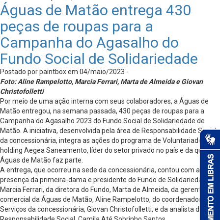
Águas de Matão entrega 430
peças de roupas para a
Campanha do Agasalho do
Fundo Social de Solidariedade
Postado por paintbox em 04/maio/2023 -
Foto: Aline Rampelotto, Marcia Ferrari, Marta de Almeida e Giovan
Christofolletti
Por meio de uma ação interna com seus colaboradores, a Águas de
Matão entregou, na semana passada, 430 peças de roupas para a
Campanha do Agasalho 2023 do Fundo Social de Solidariedade de
Matão. A iniciativa, desenvolvida pela área de Responsabilidade Social
da concessionária, integra as ações do programa de Voluntariado da
holding Aegea Saneamento, líder do setor privado no país e da qual a
Águas de Matão faz parte.
A entrega, que ocorreu na sede da concessionária, contou com a
presença da primeira-dama e presidente do Fundo de Solidariedade,
Marcia Ferrari, da diretora do Fundo, Marta de Almeida, da gerente
comercial da Águas de Matão, Aline Rampelotto, do coordenador de
Serviços da concessionária, Giovan Christofolletti, e da analista de
Responsabilidade Social, Camila Até Sobrinho Santos.