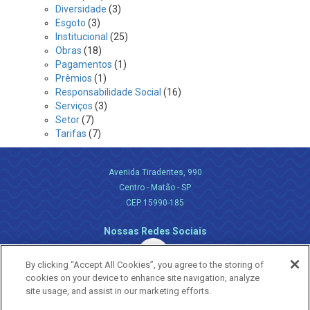
Diversidade
(3)
Esgoto
(3)
Institucional
(25)
Obras
(18)
Pagamentos
(1)
Prêmios
(1)
Responsabilidade Social
(16)
Serviços
(3)
Setor
(7)
Tarifas
(7)
Avenida Tiradentes, 990
Centro - Matão - SP
CEP 15990-185
Nossas Redes Sociais
By clicking “Accept All Cookies”, you agree to the storing of
cookies on your device to enhance site navigation, analyze
site usage, and assist in our marketing efforts.