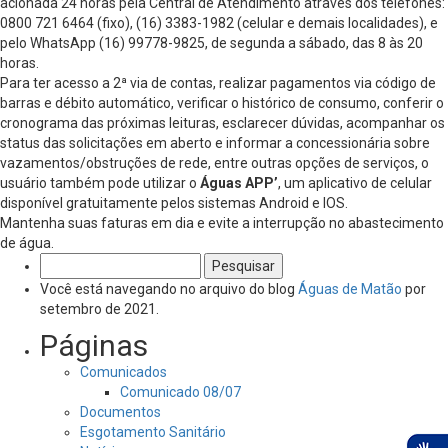
acionada 24 horas pela Central de Atendimento através dos telefones:
0800 721 6464 (fixo), (16) 3383-1982 (celular e demais localidades), e
pelo WhatsApp (16) 99778-9825, de segunda a sábado, das 8 às 20
horas.
Para ter acesso a 2ª via de contas, realizar pagamentos via código de
barras e débito automático, verificar o histórico de consumo, conferir o
cronograma das próximas leituras, esclarecer dúvidas, acompanhar os
status das solicitações em aberto e informar a concessionária sobre
vazamentos/obstruções de rede, entre outras opções de serviços, o
usuário também pode utilizar o
Águas APP’
, um aplicativo de celular
disponível gratuitamente pelos sistemas Android e IOS.
Mantenha suas faturas em dia e evite a interrupção no abastecimento
de água.
Pesquisar
por:
Você está navegando no arquivo do blog
Águas de Matão
por
setembro de 2021.
Páginas
Comunicados
Comunicado 08/07
Documentos
Esgotamento Sanitário