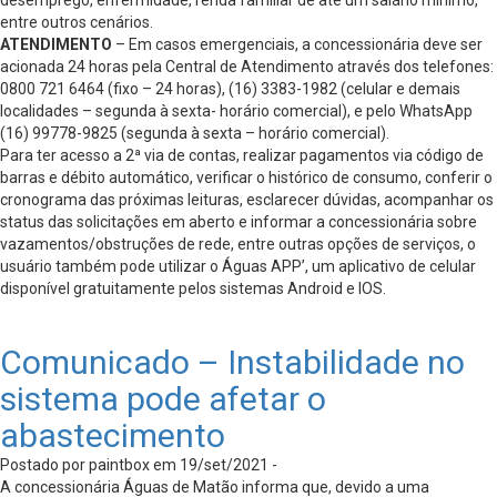
desemprego, enfermidade, renda familiar de até um salário mínimo,
entre outros cenários.
ATENDIMENTO
– Em casos emergenciais, a concessionária deve ser
acionada 24 horas pela Central de Atendimento através dos telefones:
0800 721 6464 (fixo – 24 horas), (16) 3383-1982 (celular e demais
localidades – segunda à sexta- horário comercial), e pelo WhatsApp
(16) 99778-9825 (segunda à sexta – horário comercial).
Para ter acesso a 2ª via de contas, realizar pagamentos via código de
barras e débito automático, verificar o histórico de consumo, conferir o
cronograma das próximas leituras, esclarecer dúvidas, acompanhar os
status das solicitações em aberto e informar a concessionária sobre
vazamentos/obstruções de rede, entre outras opções de serviços, o
usuário também pode utilizar o Águas APP’, um aplicativo de celular
disponível gratuitamente pelos sistemas Android e IOS.
Comunicado – Instabilidade no
sistema pode afetar o
abastecimento
Postado por paintbox em 19/set/2021 -
A concessionária Águas de Matão informa que, devido a uma