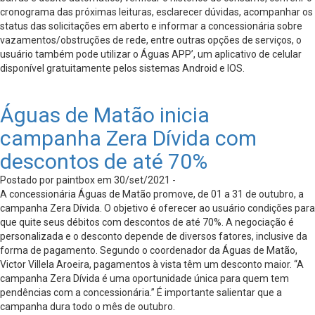
cronograma das próximas leituras, esclarecer dúvidas, acompanhar os
status das solicitações em aberto e informar a concessionária sobre
vazamentos/obstruções de rede, entre outras opções de serviços, o
usuário também pode utilizar o Águas APP’, um aplicativo de celular
disponível gratuitamente pelos sistemas Android e IOS.
Águas de Matão inicia
campanha Zera Dívida com
descontos de até 70%
Postado por paintbox em 30/set/2021 -
A concessionária Águas de Matão promove, de 01 a 31 de outubro, a
campanha Zera Dívida. O objetivo é oferecer ao usuário condições para
que quite seus débitos com descontos de até 70%. A negociação é
personalizada e o desconto depende de diversos fatores, inclusive da
forma de pagamento. Segundo o coordenador da Águas de Matão,
Victor Villela Aroeira, pagamentos à vista têm um desconto maior. “A
campanha Zera Dívida é uma oportunidade única para quem tem
pendências com a concessionária.” É importante salientar que a
campanha dura todo o mês de outubro.