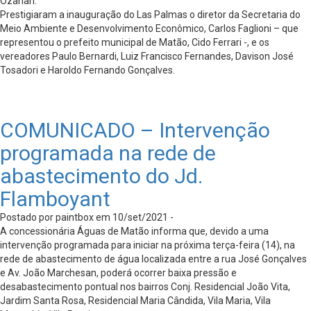
Ozanan.
Prestigiaram a inauguração do Las Palmas o diretor da Secretaria do
Meio Ambiente e Desenvolvimento Econômico, Carlos Faglioni – que
representou o prefeito municipal de Matão, Cido Ferrari -, e os
vereadores Paulo Bernardi, Luiz Francisco Fernandes, Davison José
Tosadori e Haroldo Fernando Gonçalves.
COMUNICADO – Intervenção
programada na rede de
abastecimento do Jd.
Flamboyant
Postado por paintbox em 10/set/2021 -
A concessionária Águas de Matão informa que, devido a uma
intervenção programada para iniciar na próxima terça-feira (14), na
rede de abastecimento de água localizada entre a rua José Gonçalves
e Av. João Marchesan, poderá ocorrer baixa pressão e
desabastecimento pontual nos bairros Conj. Residencial João Vita,
Jardim Santa Rosa, Residencial Maria Cândida, Vila Maria, Vila