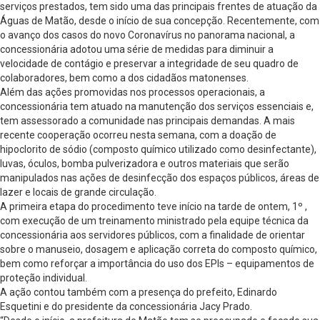
serviços prestados, tem sido uma das principais frentes de atuação da
Águas de Matão, desde o início de sua concepção. Recentemente, com
o avanço dos casos do novo Coronavírus no panorama nacional, a
concessionária adotou uma série de medidas para diminuir a
velocidade de contágio e preservar a integridade de seu quadro de
colaboradores, bem como a dos cidadãos matonenses.
Além das ações promovidas nos processos operacionais, a
concessionária tem atuado na manutenção dos serviços essenciais e,
tem assessorado a comunidade nas principais demandas. A mais
recente cooperação ocorreu nesta semana, com a doação de
hipoclorito de sódio (composto químico utilizado como desinfectante),
luvas, óculos, bomba pulverizadora e outros materiais que serão
manipulados nas ações de desinfecção dos espaços públicos, áreas de
lazer e locais de grande circulação.
A primeira etapa do procedimento teve início na tarde de ontem, 1º ,
com execução de um treinamento ministrado pela equipe técnica da
concessionária aos servidores públicos, com a finalidade de orientar
sobre o manuseio, dosagem e aplicação correta do composto químico,
bem como reforçar a importância do uso dos EPIs – equipamentos de
proteção individual.
A ação contou também com a presença do prefeito, Edinardo
Esquetini e do presidente da concessionária Jacy Prado.