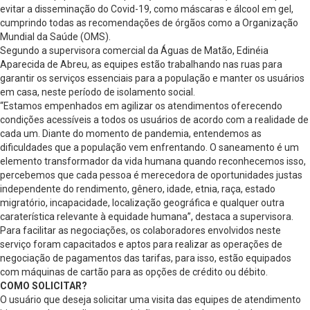
evitar a disseminação do Covid-19, como máscaras e álcool em gel,
cumprindo todas as recomendações de órgãos como a Organização
Mundial da Saúde (OMS).
Segundo a supervisora comercial da Águas de Matão, Edinéia
Aparecida de Abreu, as equipes estão trabalhando nas ruas para
garantir os serviços essenciais para a população e manter os usuários
em casa, neste período de isolamento social.
“Estamos empenhados em agilizar os atendimentos oferecendo
condições acessíveis a todos os usuários de acordo com a realidade de
cada um. Diante do momento de pandemia, entendemos as
dificuldades que a população vem enfrentando. O saneamento é um
elemento transformador da vida humana quando reconhecemos isso,
percebemos que cada pessoa é merecedora de oportunidades justas
independente do rendimento, gênero, idade, etnia, raça, estado
migratório, incapacidade, localização geográfica e qualquer outra
caraterística relevante à equidade humana”, destaca a supervisora.
Para facilitar as negociações, os colaboradores envolvidos neste
serviço foram capacitados e aptos para realizar as operações de
negociação de pagamentos das tarifas, para isso, estão equipados
com máquinas de cartão para as opções de crédito ou débito.
COMO SOLICITAR?
O usuário que deseja solicitar uma visita das equipes de atendimento