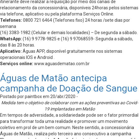
itinerante deve realizar a requisição por meio dos canais de
relacionamento da concessionária, disponíveis 24horas pelos sistemas
via telefone, aplicativo ou pela plataforma Serviços Online.
Telefones:
0800 721 6464 (Telefones fixo) 24 horas /sete dias por
semana
(16) 3383-1982 (Celular e demais localidades) – De segunda a sábado.
WhatsApp:
(16) 9 9778-9825 e (16) 9 97068559- Segunda a sábado,
das 8 às 20 horas.
Aplicativo:
Águas APP, disponível gratuitamente nos sistemas
operacionais IOS e Android .
Serviços online:
www.aguasdematao.com.br
Águas de Matão antecipa
campanha de Doação de Sangue
Postado por paintbox em 20/abr/2020 -
Medida tem o objetivo de colaborar com as ações preventivas ao Covid-
19 implantadas em Matão
Em tempos de adversidade, a solidariedade pode ser o fator primordial
para transformar toda uma realidade e promover um movimento
coletivo em prol de um bem comum. Neste sentido, a concessionária
Águas de Matão, realiza pelo terceiro ano consecutivo a campanha