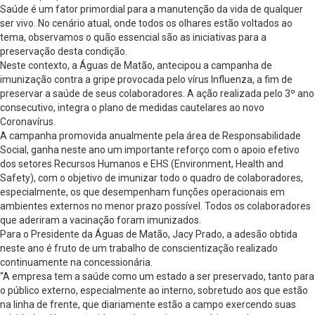
Saúde é um fator primordial para a manutenção da vida de qualquer
ser vivo. No cenário atual, onde todos os olhares estão voltados ao
tema, observamos o quão essencial são as iniciativas para a
preservação desta condição.
Neste contexto, a Águas de Matão, antecipou a campanha de
imunização contra a gripe provocada pelo vírus Influenza, a fim de
preservar a saúde de seus colaboradores. A ação realizada pelo 3º ano
consecutivo, integra o plano de medidas cautelares ao novo
Coronavírus.
A campanha promovida anualmente pela área de Responsabilidade
Social, ganha neste ano um importante reforço com o apoio efetivo
dos setores Recursos Humanos e EHS (Environment, Health and
Safety), com o objetivo de imunizar todo o quadro de colaboradores,
especialmente, os que desempenham funções operacionais em
ambientes externos no menor prazo possível. Todos os colaboradores
que aderiram a vacinação foram imunizados.
Para o Presidente da Águas de Matão, Jacy Prado, a adesão obtida
neste ano é fruto de um trabalho de conscientização realizado
continuamente na concessionária.
“A empresa tem a saúde como um estado a ser preservado, tanto para
o público externo, especialmente ao interno, sobretudo aos que estão
na linha de frente, que diariamente estão a campo exercendo suas