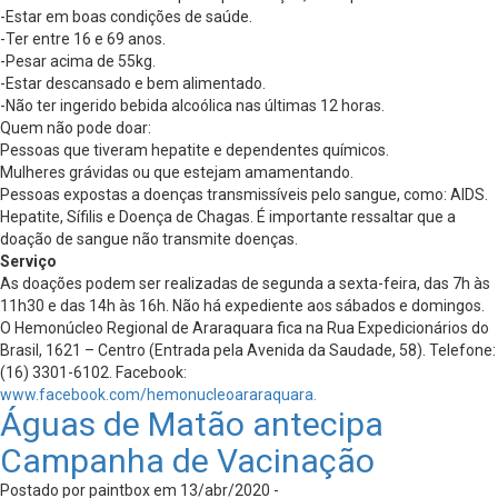
-Estar em boas condições de saúde.
-Ter entre 16 e 69 anos.
-Pesar acima de 55kg.
-Estar descansado e bem alimentado.
-Não ter ingerido bebida alcoólica nas últimas 12 horas.
Quem não pode doar:
Pessoas que tiveram hepatite e dependentes químicos.
Mulheres grávidas ou que estejam amamentando.
Pessoas expostas a doenças transmissíveis pelo sangue, como: AIDS.
Hepatite, Sífilis e Doença de Chagas. É importante ressaltar que a
doação de sangue não transmite doenças.
Serviço
As doações podem ser realizadas de segunda a sexta-feira, das 7h às
11h30 e das 14h às 16h. Não há expediente aos sábados e domingos.
O Hemonúcleo Regional de Araraquara fica na Rua Expedicionários do
Brasil, 1621 – Centro (Entrada pela Avenida da Saudade, 58). Telefone:
(16) 3301-6102. Facebook:
www.facebook.com/hemonucleoararaquara.
Águas de Matão antecipa
Campanha de Vacinação
Postado por paintbox em 13/abr/2020 -