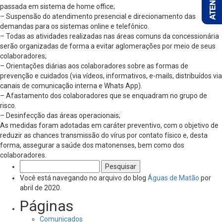
passada em sistema de home office;
– Suspensão do atendimento presencial e direcionamento das
demandas para os sistemas online e telefônico.
– Todas as atividades realizadas nas áreas comuns da concessionária
serão organizadas de forma a evitar aglomerações por meio de seus
colaboradores;
– Orientações diárias aos colaboradores sobre as formas de
prevenção e cuidados (via vídeos, informativos, e-mails, distribuídos via
canais de comunicação interna e Whats App).
– Afastamento dos colaboradores que se enquadram no grupo de
risco.
– Desinfecção das áreas operacionais;
As medidas foram adotadas em caráter preventivo, com o objetivo de
reduzir as chances transmissão do vírus por contato físico e, desta
forma, assegurar a saúde dos matonenses, bem como dos
colaboradores.
Pesquisar
por:
Você está navegando no arquivo do blog
Águas de Matão
por
abril de 2020.
Páginas
Comunicados