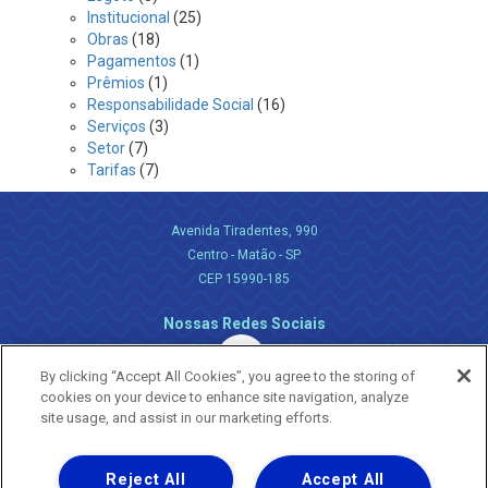
Institucional
(25)
Obras
(18)
Pagamentos
(1)
Prêmios
(1)
Responsabilidade Social
(16)
Serviços
(3)
Setor
(7)
Tarifas
(7)
Avenida Tiradentes, 990
Centro - Matão - SP
CEP 15990-185
Nossas Redes Sociais
By clicking “Accept All Cookies”, you agree to the storing of
cookies on your device to enhance site navigation, analyze
site usage, and assist in our marketing efforts.
Reject All
Accept All