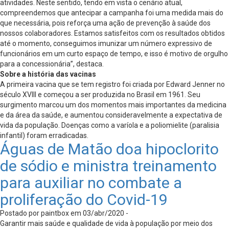
atividades. Neste sentido, tendo em vista o cenário atual,
compreendemos que antecipar a campanha foi uma medida mais do
que necessária, pois reforça uma ação de prevenção à saúde dos
nossos colaboradores. Estamos satisfeitos com os resultados obtidos
até o momento, conseguimos imunizar um número expressivo de
funcionários em um curto espaço de tempo, e isso é motivo de orgulho
para a concessionária”, destaca.
Sobre a história das vacinas
A primeira vacina que se tem registro foi criada por Edward Jenner no
século XVIII e começou a ser produzida no Brasil em 1961. Seu
surgimento marcou um dos momentos mais importantes da medicina
e da área da saúde, e aumentou consideravelmente a expectativa de
vida da população. Doenças como a varíola e a poliomielite (paralisia
infantil) foram erradicadas.
Águas de Matão doa hipoclorito
de sódio e ministra treinamento
para auxiliar no combate a
proliferação do Covid-19
Postado por paintbox em 03/abr/2020 -
Garantir mais saúde e qualidade de vida à população por meio dos