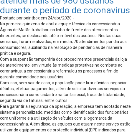
atende mais de 980 usuários
durante o período de coronavírus
Postado por paintbox em 24/abr/2020 -
Na primeira quinzena de abril a equipe técnica da concessionária
Águas de Matão trabalhou na linha de frente dos atendimentos
itinerantes, se deslocando até o imóvel dos usuários. Nestas duas
semanas, foram realizados, em média, 70 atendimentos por dia aos
consumidores, auxiliando na resolução de pendências de maneira
prática e segura.
Com a suspensão temporária dos procedimentos presenciais da loja
de atendimento, em virtude às medidas protetivas no combate ao
coronavírus, a concessionária reformulou os processos a fim de
garantir comodidade aos usuários.
Com isso, sem sair de casa, a população pode tirar dúvidas, negociar
débitos, efetuar pagamentos, além de solicitar diversos serviços da
concessionária como cadastro na tarifa social, troca de titularidade,
segunda via de faturas, entre outros.
Para garantir a segurança da operação, a empresa tem adotado neste
sistema personalizado, medidas como identificação dos funcionários
com uniforme e a utilização de veículos com a logomarca da
concessionária. Além disso, as equipes que atuam neste serviço estão
utilizando equipamentos de proteção individual (EPI) indicados para