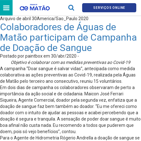
SERVIÇOS ONLINE
Arquivo de abril 30America/Sao_Paulo 2020
Colaboradores de Águas de
Matão participam de Campanha
de Doação de Sangue
Postado por paintbox em 30/abr/2020 -
Objetivo é colaborar com as medidas preventivas ao Covid-19
A campanha “Doar sangue é salvar vidas”, antecipada como medida
colaborativa as ações preventivas ao Covid-19, realizada pela Águas
de Matão pelo terceiro ano consecutivo, reuniu 15 voluntários.
Em dois dias de campanha os colaboradores observaram de perto a
importância da ação social e de cidadania. Maicon José Ferrari
Siqueira, Agente Comercial, doador pela segunda vez, enfatiza que a
doação de sangue faz bem também ao doador. “Eu me ofereci como
doador com o intuito de ajudar as pessoas e acabei percebendo que a
doação é segura e tranquila. A sensação de poder doar sangue é muito
boa afinal não custa nada. Eu recomendo a todos que puderem que
doem, pois só vejo benefícios”, contou.
Para o Agente de Hidrometria Rógerio Andrella a doação de sangue se