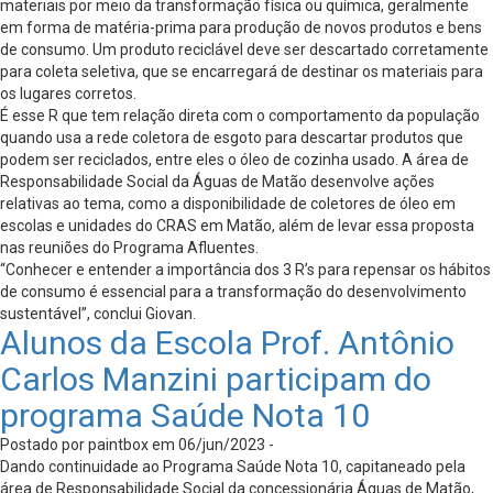
materiais por meio da transformação física ou química, geralmente
em forma de matéria-prima para produção de novos produtos e bens
de consumo. Um produto reciclável deve ser descartado corretamente
para coleta seletiva, que se encarregará de destinar os materiais para
os lugares corretos.
É esse R que tem relação direta com o comportamento da população
quando usa a rede coletora de esgoto para descartar produtos que
podem ser reciclados, entre eles o óleo de cozinha usado. A área de
Responsabilidade Social da Águas de Matão desenvolve ações
relativas ao tema, como a disponibilidade de coletores de óleo em
escolas e unidades do CRAS em Matão, além de levar essa proposta
nas reuniões do Programa Afluentes.
“Conhecer e entender a importância dos 3 R’s para repensar os hábitos
de consumo é essencial para a transformação do desenvolvimento
sustentável”, conclui Giovan.
Alunos da Escola Prof. Antônio
Carlos Manzini participam do
programa Saúde Nota 10
Postado por paintbox em 06/jun/2023 -
Dando continuidade ao Programa Saúde Nota 10, capitaneado pela
área de Responsabilidade Social da concessionária Águas de Matão,