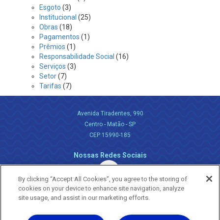
Esgoto
(3)
Institucional
(25)
Obras
(18)
Pagamentos
(1)
Prêmios
(1)
Responsabilidade Social
(16)
Serviços
(3)
Setor
(7)
Tarifas
(7)
Avenida Tiradentes, 990
Centro - Matão - SP
CEP 15990-185
Nossas Redes Sociais
By clicking “Accept All Cookies”, you agree to the storing of
cookies on your device to enhance site navigation, analyze
site usage, and assist in our marketing efforts.