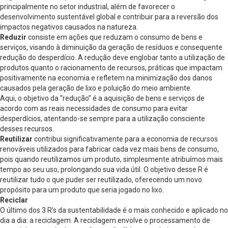
principalmente no setor industrial, além de favorecer o
desenvolvimento sustentável global e contribuir para a reversão dos
impactos negativos causados na natureza.
Reduzir
consiste em ações que reduzam o consumo de bens e
serviços, visando à diminuição da geração de resíduos e consequente
redução do desperdício. A redução deve englobar tanto a utilização de
produtos quanto o racionamento de recursos, práticas que impactam
positivamente na economia e refletem na minimização dos danos
causados pela geração de lixo e poluição do meio ambiente.
Aqui, o objetivo da “redução” é a aquisição de bens e serviços de
acordo com as reais necessidades de consumo para evitar
desperdícios, atentando-se sempre para a utilização consciente
desses recursos.
Reutilizar
contribui significativamente para a economia de recursos
renováveis utilizados para fabricar cada vez mais bens de consumo,
pois quando reutilizamos um produto, simplesmente atribuímos mais
tempo ao seu uso, prolongando sua vida útil. O objetivo desse R é
reutilizar tudo o que puder ser reutilizado, oferecendo um novo
propósito para um produto que seria jogado no lixo.
Reciclar
O último dos 3 R’s da sustentabilidade é o mais conhecido e aplicado no
dia a dia: a reciclagem. A reciclagem envolve o processamento de