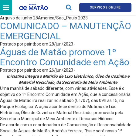
SERVIÇOS ONLINE
Arquivo de junho 28America/Sao_Paulo 2023
COMUNICADO – MANUTENÇÃO
EMERGENCIAL
Postado por paintbox em 28/jun/2023 -
Águas de Matão promove 1º
Encontro Comunidade em Ação
Postado por paintbox em 26/jun/2023 -
Iniciativa integra o Mutirão de Lixo Eletrônico, Óleo de Cozinha e
Material Reciclado, da Secretaria de Meio Ambiente
Uma manhã de sábado diferente, com várias atividades. Esse é o
objetivo do 1º Encontro Comunidade em Ação, que a concessionária
Águas de Matão irá realizar no sábado (01/07), das 09h às 15, no
Parque Ecológico. A ação acontece dentro do Mutirão de Lixo
Eletrônico, Óleo de Cozinha e Material Reciclado, promovido pela
Secretaria Municipal de Meio Ambiente e Recursos Hídricos.
De acordo com a coordenadora de Comunicação e Responsabilidade
Social da Águas de Matão, Andréia Ferreira, “Esse será nosso 1º