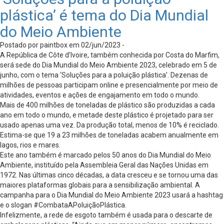
plástica’ é tema do Dia Mundial
do Meio Ambiente
Postado por paintbox em 02/jun/2023 -
A República de Côte d’Ivoire, também conhecida por Costa do Marfim,
será sede do Dia Mundial do Meio Ambiente 2023, celebrado em 5 de
junho, com o tema ‘Soluções para a poluição plástica’. Dezenas de
milhões de pessoas participam online e presencialmente por meio de
atividades, eventos e ações de engajamento em todo o mundo.
Mais de 400 milhões de toneladas de plástico são produzidas a cada
ano em todo o mundo, e metade deste plástico é projetado para ser
usado apenas uma vez. Da produção total, menos de 10% é reciclado.
Estima-se que 19 a 23 milhões de toneladas acabem anualmente em
lagos, rios e mares.
Este ano também é marcado pelos 50 anos do Dia Mundial do Meio
Ambiente, instituído pela Assembleia Geral das Nações Unidas em
1972. Nas últimas cinco décadas, a data cresceu e se tornou uma das
maiores plataformas globais para a sensibilização ambiental. A
campanha para o Dia Mundial do Meio Ambiente 2023 usará a hashtag
e o slogan #CombataAPoluiçãoPlástica.
Infelizmente, a rede de esgoto também é usada para o descarte de