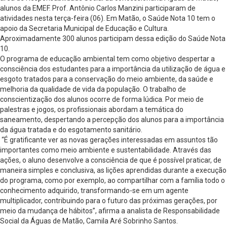
alunos da EMEF. Prof. Antônio Carlos Manzini participaram de
atividades nesta terça-feira (06). Em Matão, o Saúde Nota 10 tem o
apoio da Secretaria Municipal de Educação e Cultura.
Aproximadamente 300 alunos participam dessa edição do Saúde Nota
10.
O programa de educação ambiental tem como objetivo despertar a
consciência dos estudantes para a importância da utilização de água e
esgoto tratados para a conservação do meio ambiente, da saúde e
melhoria da qualidade de vida da população. O trabalho de
conscientização dos alunos ocorre de forma lúdica. Por meio de
palestras e jogos, os profissionais abordam a temática do
saneamento, despertando a percepção dos alunos para a importância
da água tratada e do esgotamento sanitário.
“É gratificante ver as novas gerações interessadas em assuntos tão
importantes como meio ambiente e sustentabilidade. Através das
ações, o aluno desenvolve a consciência de que é possível praticar, de
maneira simples e conclusiva, as lições aprendidas durante a execução
do programa, como por exemplo, ao compartilhar com a família todo o
conhecimento adquirido, transformando-se em um agente
multiplicador, contribuindo para o futuro das próximas gerações, por
meio da mudança de hábitos”, afirma a analista de Responsabilidade
Social da Águas de Matão, Camila Aré Sobrinho Santos.