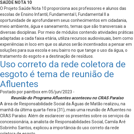
SAÚDE NOTA 10
O Projeto Saúde Nota 10 proporciona aos professores e alunos das
escolas de Ensino Infantil, Fundamental I, Fundamental II a
oportunidade de aprofundarem seus conhecimentos em cidadania,
meio ambiente, água e saneamento, temas que são transversais a
diversas disciplinas. Por meio de módulos contendo atividades práticas
adaptadas a cada faixa etária, utiliza recursos audiovisuais, bem como
experiências in loco em que os alunos serão incentivados a pensar em
soluções para sua escola e seu bairro no que tange o uso da água, o
tratamento do esgoto e a destinação de resíduos.
Uso correto da rede coletora de
esgoto é tema de reunião de
Afluentes
Postado por paintbox em 05/jun/2023 -
Reunião do Programa Afluentes aconteceu no CRAS Paraíso
A área de Responsabilidade Social da Águas de Matão realizou, na
manhã da última quarta-feira (31), mais uma reunião de Afluentes no
CRAS Paraíso. Além de esclarecer os presentes sobre os serviços da
concessionária, a analista de Responsabilidades Social, Camila Aré
Sobrinho Santos, explicou a importância do uso correto da rede
coletora de esgoto.