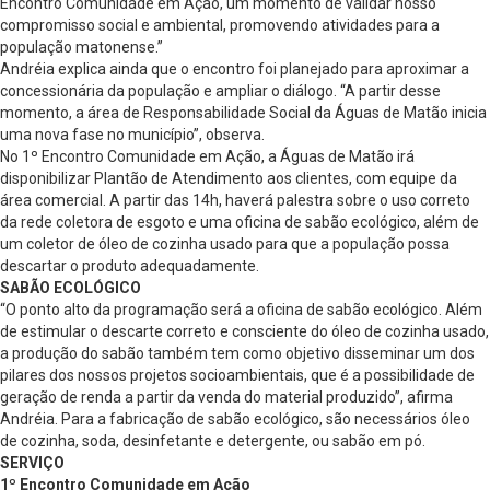
Encontro Comunidade em Ação, um momento de validar nosso
compromisso social e ambiental, promovendo atividades para a
população matonense.”
Andréia explica ainda que o encontro foi planejado para aproximar a
concessionária da população e ampliar o diálogo. “A partir desse
momento, a área de Responsabilidade Social da Águas de Matão inicia
uma nova fase no município”, observa.
No 1º Encontro Comunidade em Ação, a Águas de Matão irá
disponibilizar Plantão de Atendimento aos clientes, com equipe da
área comercial. A partir das 14h, haverá palestra sobre o uso correto
da rede coletora de esgoto e uma oficina de sabão ecológico, além de
um coletor de óleo de cozinha usado para que a população possa
descartar o produto adequadamente.
SABÃO ECOLÓGICO
“O ponto alto da programação será a oficina de sabão ecológico. Além
de estimular o descarte correto e consciente do óleo de cozinha usado,
a produção do sabão também tem como objetivo disseminar um dos
pilares dos nossos projetos socioambientais, que é a possibilidade de
geração de renda a partir da venda do material produzido”, afirma
Andréia. Para a fabricação de sabão ecológico, são necessários óleo
de cozinha, soda, desinfetante e detergente, ou sabão em pó.
SERVIÇO
1º Encontro Comunidade em Ação