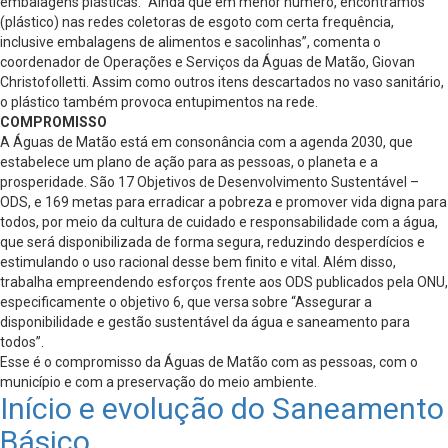
embalagens plásticas. “Ainda que em menor número, encontramos
(plástico) nas redes coletoras de esgoto com certa frequência,
inclusive embalagens de alimentos e sacolinhas”, comenta o
coordenador de Operações e Serviços da Águas de Matão, Giovan
Christofolletti. Assim como outros itens descartados no vaso sanitário,
o plástico também provoca entupimentos na rede.
COMPROMISSO
A Águas de Matão está em consonância com a agenda 2030, que
estabelece um plano de ação para as pessoas, o planeta e a
prosperidade. São 17 Objetivos de Desenvolvimento Sustentável –
ODS, e 169 metas para erradicar a pobreza e promover vida digna para
todos, por meio da cultura de cuidado e responsabilidade com a água,
que será disponibilizada de forma segura, reduzindo desperdícios e
estimulando o uso racional desse bem finito e vital. Além disso,
trabalha empreendendo esforços frente aos ODS publicados pela ONU,
especificamente o objetivo 6, que versa sobre “Assegurar a
disponibilidade e gestão sustentável da água e saneamento para
todos”.
Esse é o compromisso da Águas de Matão com as pessoas, com o
município e com a preservação do meio ambiente.
Início e evolução do Saneamento
Básico