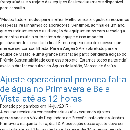
fotografadas e o trajeto das equipes fica imediatamente disponível
para consulta.
“Mudou tudo e mudou para melhor. Melhoramos a logística, reduzimos
despesas, realinhamos colaboradores. Sentimos, ao final de um ano,
que os treinamentos e a utilização de equipamentos com tecnologia
aumentou muito a autoestima da equipe e isso impactou
positivamente o resultado final. É uma experiência de sucesso que
merece ser compartilhada. Para a Aegea SP, e sobretudo para a
equipe de Matão, é uma grande satisfação participar desta edição do
Prêmio Sustentabilidade com esse projeto. Estamos todos na torcida”,
avalia o diretor executivo da Águas de Matão, Marcos de Araújo.
Ajuste operacional provoca falta
de água no Primavera e Bela
Vista até as 12 horas
Postado por paintbox em 14/jul/2017 -
A equipe técnica da concessionária está executando ajustes
operacionais na Válvula Reguladora de Pressão instalada no Jardim
Primavera na quinta-feira, dia 13. A execução desse ajuste deve ser
concluída até as 12 horas desta sexta-feira, dia 14, e nesse período