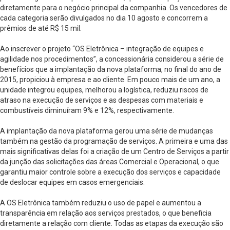
diretamente para o negócio principal da companhia. Os vencedores de
cada categoria serão divulgados no dia 10 agosto e concorrem a
prêmios de até R$ 15 mil.
Ao inscrever o projeto “OS Eletrônica – integração de equipes e
agilidade nos procedimentos”, a concessionária considerou a série de
benefícios que a implantação da nova plataforma, no final do ano de
2015, propiciou à empresa e ao cliente. Em pouco mais de um ano, a
unidade integrou equipes, melhorou a logística, reduziu riscos de
atraso na execução de serviços e as despesas com materiais e
combustíveis diminuíram 9% e 12%, respectivamente.
A implantação da nova plataforma gerou uma série de mudanças
também na gestão da programação de serviços. A primeira e uma das
mais significativas delas foi a criação de um Centro de Serviços a partir
da junção das solicitações das áreas Comercial e Operacional, o que
garantiu maior controle sobre a execução dos serviços e capacidade
de deslocar equipes em casos emergenciais.
A OS Eletrônica também reduziu o uso de papel e aumentou a
transparência em relação aos serviços prestados, o que beneficia
diretamente a relação com cliente. Todas as etapas da execução são