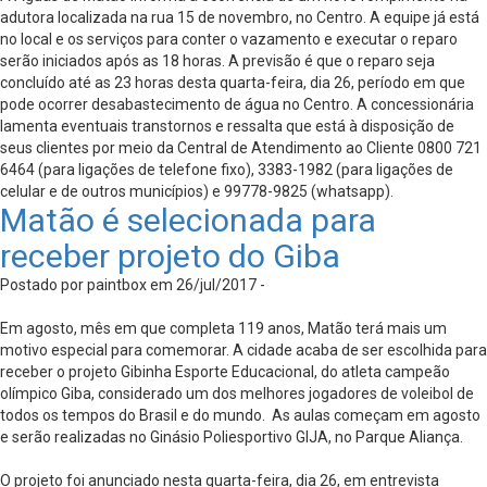
adutora localizada na rua 15 de novembro, no Centro. A equipe já está
no local e os serviços para conter o vazamento e executar o reparo
serão iniciados após as 18 horas. A previsão é que o reparo seja
concluído até as 23 horas desta quarta-feira, dia 26, período em que
pode ocorrer desabastecimento de água no Centro. A concessionária
lamenta eventuais transtornos e ressalta que está à disposição de
seus clientes por meio da Central de Atendimento ao Cliente 0800 721
6464 (para ligações de telefone fixo), 3383-1982 (para ligações de
celular e de outros municípios) e 99778-9825 (whatsapp).
Matão é selecionada para
receber projeto do Giba
Postado por paintbox em 26/jul/2017 -
Em agosto, mês em que completa 119 anos, Matão terá mais um
motivo especial para comemorar. A cidade acaba de ser escolhida para
receber o projeto Gibinha Esporte Educacional, do atleta campeão
olímpico Giba, considerado um dos melhores jogadores de voleibol de
todos os tempos do Brasil e do mundo. As aulas começam em agosto
e serão realizadas no Ginásio Poliesportivo GIJA, no Parque Aliança.
O projeto foi anunciado nesta quarta-feira, dia 26, em entrevista