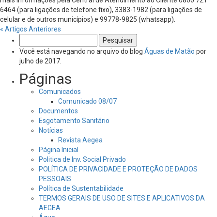
mais informações pela Central de Atendimento ao Cliente 0800 721
6464 (para ligações de telefone fixo), 3383-1982 (para ligações de
celular e de outros municípios) e 99778-9825 (whatsapp).
« Artigos Anteriores
Pesquisar
por:
Você está navegando no arquivo do blog
Águas de Matão
por
julho de 2017.
Páginas
Comunicados
Comunicado 08/07
Documentos
Esgotamento Sanitário
Notícias
Revista Aegea
Página Inicial
Politica de Inv. Social Privado
POLÍTICA DE PRIVACIDADE E PROTEÇÃO DE DADOS
PESSOAIS
Política de Sustentabilidade
TERMOS GERAIS DE USO DE SITES E APLICATIVOS DA
AEGEA