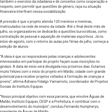
também o exercício da cidadania e de conceitos como cooperação e
respeito, sem permitir que questões de gênero, raça ou situação
financeira interfiram nessa sociabilização.
A previsão é que o projeto atenda 120 meninos e meninas,
matriculados na rede de ensino da cidade. Até o final deste mês de
julho, os organizadores se dedicarão a questões burocráticas, como
contratação de pessoal e aquisição de materiais esportivos. Já no
início de agosto, com o retorno às aulas pós férias de julho, começa a
seleção de alunos.
“A ideia é que os responsáveis pelas crianças e adolescentes
interessados em participar do projeto façam suas inscrições no
ginásio. A data de início será divulgada nos próximos dias. Estamos
muito felizes com o início do projeto em Matão, cidade com grande
potencial para receber projetos voltados à formação de crianças e
jovens”, afirma Adriano Fidalgo Yamamoto, coordenador de Projetos
Sociais do Instituto Equipav.
“Nosso principal objetivo com essa parceria, que envolve Águas de
Matão, Instituto Equipav, CEGP e a Prefeitura, é contribuir com o
desenvolvimento do município”, concluiu Fernando Humpherys,
presidente da Águas de Matão.