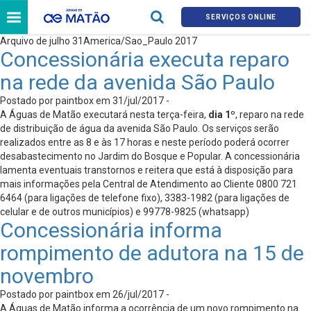
SERVIÇOS ONLINE
Arquivo de julho 31America/Sao_Paulo 2017
Concessionária executa reparo
na rede da avenida São Paulo
Postado por paintbox em 31/jul/2017 -
A Águas de Matão executará nesta terça-feira,
dia 1º
, reparo na rede
de distribuição de água da avenida São Paulo. Os serviços serão
realizados entre as 8 e às 17 horas e neste período poderá ocorrer
desabastecimento no Jardim do Bosque e Popular. A concessionária
lamenta eventuais transtornos e reitera que está à disposição para
mais informações pela Central de Atendimento ao Cliente 0800 721
6464 (para ligações de telefone fixo), 3383-1982 (para ligações de
celular e de outros municípios) e 99778-9825 (whatsapp)
Concessionária informa
rompimento de adutora na 15 de
novembro
Postado por paintbox em 26/jul/2017 -
A Águas de Matão informa a ocorrência de um novo rompimento na