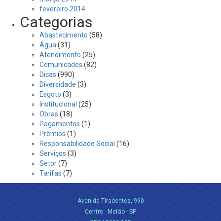
fevereiro 2014
Categorias
Abastecimento
(58)
Água
(31)
Atendimento
(25)
Comunicados
(82)
Dicas
(990)
Diversidade
(3)
Esgoto
(3)
Institucional
(25)
Obras
(18)
Pagamentos
(1)
Prêmios
(1)
Responsabilidade Social
(16)
Serviços
(3)
Setor
(7)
Tarifas
(7)
Avenida Tiradentes, 990
Centro - Matão - SP