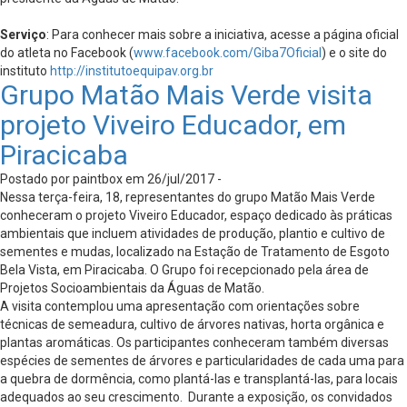
Serviço
: Para conhecer mais sobre a iniciativa, acesse a página oficial
do atleta no Facebook (
www.facebook.com/Giba7Oficial
) e o site do
instituto
http://institutoequipav.org.br
Grupo Matão Mais Verde visita
projeto Viveiro Educador, em
Piracicaba
Postado por paintbox em 26/jul/2017 -
Nessa terça-feira, 18, representantes do grupo Matão Mais Verde
conheceram o projeto Viveiro Educador, espaço dedicado às práticas
ambientais que incluem atividades de produção, plantio e cultivo de
sementes e mudas, localizado na Estação de Tratamento de Esgoto
Bela Vista, em Piracicaba. O Grupo foi recepcionado pela área de
Projetos Socioambientais da Águas de Matão.
A visita contemplou uma apresentação com orientações sobre
técnicas de semeadura, cultivo de árvores nativas, horta orgânica e
plantas aromáticas. Os participantes conheceram também diversas
espécies de sementes de árvores e particularidades de cada uma para
a quebra de dormência, como plantá-las e transplantá-las, para locais
adequados ao seu crescimento. Durante a exposição, os convidados