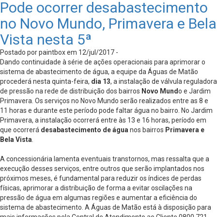
Pode ocorrer desabastecimento
no Novo Mundo, Primavera e Bela
Vista nesta 5ª
Postado por paintbox em 12/jul/2017 -
Dando continuidade à série de ações operacionais para aprimorar o
sistema de abastecimento de água, a equipe da Águas de Matão
procederá nesta quinta-feira,
dia 13
, a instalação de válvula reguladora
de pressão na rede de distribuição dos bairros
Novo Mund
o e Jardim
Primavera. Os serviços no Novo Mundo serão realizados entre as 8 e
11 horas e durante este período pode faltar água no bairro. No Jardim
Primavera, a instalação ocorrerá entre às 13 e 16 horas, período em
que ocorrerá
desabastecimento de água
nos bairros
Primavera e
Bela Vista
.
A concessionária lamenta eventuais transtornos, mas ressalta que a
execução desses serviços, entre outros que serão implantados nos
próximos meses, é fundamental para reduzir os índices de perdas
físicas, aprimorar a distribuição de forma a evitar oscilações na
pressão de água em algumas regiões e aumentar a eficiência do
sistema de abastecimento. A Águas de Matão está à disposição para