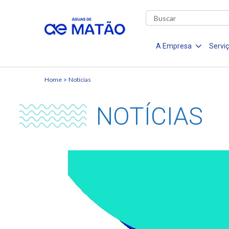
A Empresa
Servi
Home
Notícias
NOTÍCIAS