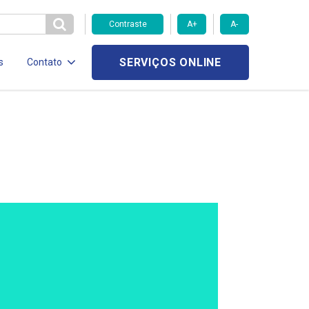
Contraste
A+
A-
SERVIÇOS ONLINE
s
Contato