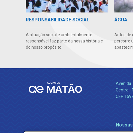
RESPONSABILIDADE SOCIAL
ÁGUA
A atuação social e ambientalmente
Antes de 
responsável faz parte da nossa história e
percorre 
do nosso propósito.
abastecim
Avenida 
Centro -
CEP 159
Nossas