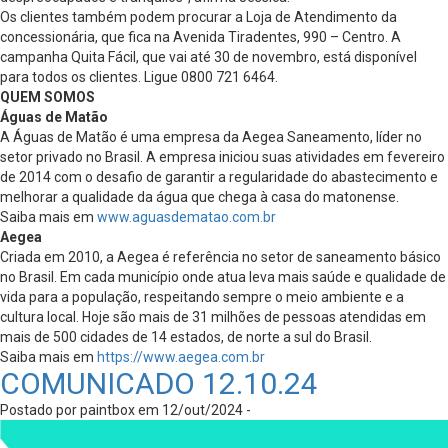
Os clientes também podem procurar a Loja de Atendimento da
concessionária, que fica na Avenida Tiradentes, 990 – Centro. A
campanha Quita Fácil, que vai até 30 de novembro, está disponível
para todos os clientes. Ligue 0800 721 6464.
QUEM SOMOS
Águas de Matão
A Águas de Matão é uma empresa da Aegea Saneamento, líder no
setor privado no Brasil. A empresa iniciou suas atividades em fevereiro
de 2014 com o desafio de garantir a regularidade do abastecimento e
melhorar a qualidade da água que chega à casa do matonense.
Saiba mais em
www.aguasdematao.com.br
Aegea
Criada em 2010, a Aegea é referência no setor de saneamento básico
no Brasil. Em cada município onde atua leva mais saúde e qualidade de
vida para a população, respeitando sempre o meio ambiente e a
cultura local. Hoje são mais de 31 milhões de pessoas atendidas em
mais de 500 cidades de 14 estados, de norte a sul do Brasil.
Saiba mais em
https://www.aegea.com.br
COMUNICADO 12.10.24
Postado por paintbox em 12/out/2024 -