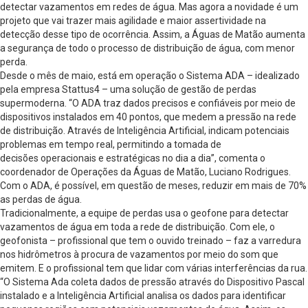
detectar vazamentos em redes de água. Mas agora a novidade é um
projeto que vai trazer mais agilidade e maior assertividade na
detecção desse tipo de ocorrência. Assim, a Águas de Matão aumenta
a segurança de todo o processo de distribuição de água, com menor
perda.
Desde o mês de maio, está em operação o Sistema ADA – idealizado
pela empresa Stattus4 – uma solução de gestão de perdas
supermoderna. “O ADA traz dados precisos e confiáveis por meio de
dispositivos instalados em 40 pontos, que medem a pressão na rede
de distribuição. Através de Inteligência Artificial, indicam potenciais
problemas em tempo real, permitindo a tomada de
decisões operacionais e estratégicas no dia a dia”, comenta o
coordenador de Operações da Águas de Matão, Luciano Rodrigues.
Com o ADA, é possível, em questão de meses, reduzir em mais de 70%
as perdas de água.
Tradicionalmente, a equipe de perdas usa o geofone para detectar
vazamentos de água em toda a rede de distribuição. Com ele, o
geofonista – profissional que tem o ouvido treinado – faz a varredura
nos hidrômetros à procura de vazamentos por meio do som que
emitem. E o profissional tem que lidar com várias interferências da rua.
“O Sistema Ada coleta dados de pressão através do Dispositivo Pascal
instalado e a Inteligência Artificial analisa os dados para identificar