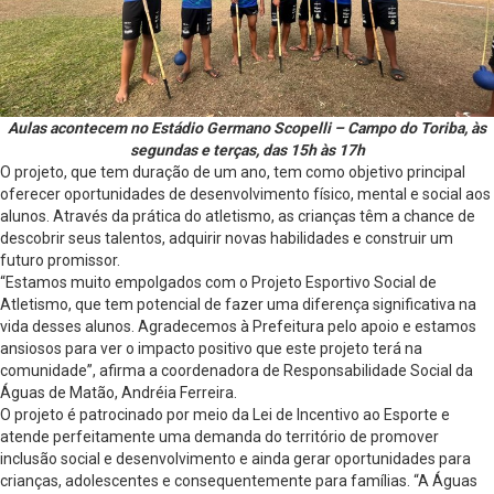
Aulas acontecem no Estádio Germano Scopelli – Campo do Toriba, às
segundas e terças, das 15h às 17h
O projeto, que tem duração de um ano, tem como objetivo principal
oferecer oportunidades de desenvolvimento físico, mental e social aos
alunos. Através da prática do atletismo, as crianças têm a chance de
descobrir seus talentos, adquirir novas habilidades e construir um
futuro promissor.
“Estamos muito empolgados com o Projeto Esportivo Social de
Atletismo, que tem potencial de fazer uma diferença significativa na
vida desses alunos. Agradecemos à Prefeitura pelo apoio e estamos
ansiosos para ver o impacto positivo que este projeto terá na
comunidade”, afirma a coordenadora de Responsabilidade Social da
Águas de Matão, Andréia Ferreira.
O projeto é patrocinado por meio da Lei de Incentivo ao Esporte e
atende perfeitamente uma demanda do território de promover
inclusão social e desenvolvimento e ainda gerar oportunidades para
crianças, adolescentes e consequentemente para famílias. “A Águas