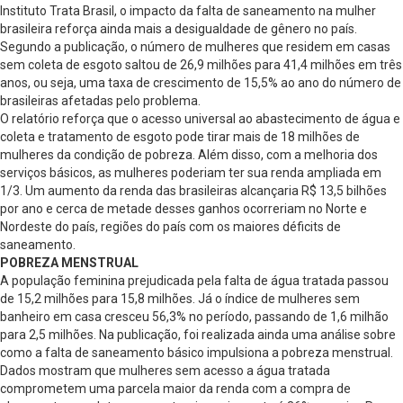
Instituto Trata Brasil, o impacto da falta de saneamento na mulher
brasileira reforça ainda mais a desigualdade de gênero no país.
Segundo a publicação, o número de mulheres que residem em casas
sem coleta de esgoto saltou de 26,9 milhões para 41,4 milhões em três
anos, ou seja, uma taxa de crescimento de 15,5% ao ano do número de
brasileiras afetadas pelo problema.
O relatório reforça que o acesso universal ao abastecimento de água e
coleta e tratamento de esgoto pode tirar mais de 18 milhões de
mulheres da condição de pobreza. Além disso, com a melhoria dos
serviços básicos, as mulheres poderiam ter sua renda ampliada em
1/3. Um aumento da renda das brasileiras alcançaria R$ 13,5 bilhões
por ano e cerca de metade desses ganhos ocorreriam no Norte e
Nordeste do país, regiões do país com os maiores déficits de
saneamento.
POBREZA MENSTRUAL
A população feminina prejudicada pela falta de água tratada passou
de 15,2 milhões para 15,8 milhões. Já o índice de mulheres sem
banheiro em casa cresceu 56,3% no período, passando de 1,6 milhão
para 2,5 milhões. Na publicação, foi realizada ainda uma análise sobre
como a falta de saneamento básico impulsiona a pobreza menstrual.
Dados mostram que mulheres sem acesso a água tratada
comprometem uma parcela maior da renda com a compra de