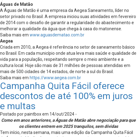
Águas de Matão
A Águas de Matão é uma empresa da Aegea Saneamento, líder no
setor privado no Brasil. A empresa iniciou suas atividades em fevereiro
de 2014 com o desafio de garantir a regularidade do abastecimento e
melhorar a qualidade da água que chega à casa do matonense.
Saiba mais em
www.aguasdematao.com.br
Aegea
Criada em 2010, a Aegea é referência no setor de saneamento básico
no Brasil. Em cada município onde atua leva mais saúde e qualidade de
vida para a população, respeitando sempre o meio ambiente e a
cultura local. Hoje são mais de 31 milhões de pessoas atendidas em
mais de 500 cidades de 14 estados, de norte a sul do Brasil.
Saiba mais em
https://www.aegea.com.br
Campanha Quita Fácil oferece
descontos de até 100% em juros
e multas
Postado por paintbox em 14/out/2024 -
Como em anos anteriores, a Águas de Matão abre negociação para que
os clientes entrem em 2025 tranquilos, sem dívidas
Tem início, nesta semana, mais uma edição da Campanha Quita Fácil