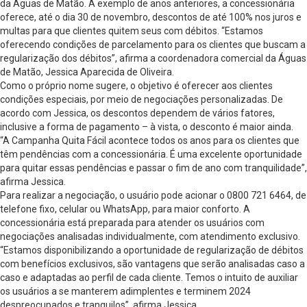
da Águas de Matão. A exemplo de anos anteriores, a concessionária
oferece, até o dia 30 de novembro, descontos de até 100% nos juros e
multas para que clientes quitem seus com débitos. “Estamos
oferecendo condições de parcelamento para os clientes que buscam a
regularização dos débitos”, afirma a coordenadora comercial da Águas
de Matão, Jessica Aparecida de Oliveira.
Como o próprio nome sugere, o objetivo é oferecer aos clientes
condições especiais, por meio de negociações personalizadas. De
acordo com Jessica, os descontos dependem de vários fatores,
inclusive a forma de pagamento – à vista, o desconto é maior ainda.
“A Campanha Quita Fácil acontece todos os anos para os clientes que
têm pendências com a concessionária. É uma excelente oportunidade
para quitar essas pendências e passar o fim de ano com tranquilidade”,
afirma Jessica.
Para realizar a negociação, o usuário pode acionar o 0800 721 6464, de
telefone fixo, celular ou WhatsApp, para maior conforto. A
concessionária está preparada para atender os usuários com
negociações analisadas individualmente, com atendimento exclusivo.
“Estamos disponibilizando a oportunidade de regularização de débitos
com benefícios exclusivos, são vantagens que serão analisadas caso a
caso e adaptadas ao perfil de cada cliente. Temos o intuito de auxiliar
os usuários a se manterem adimplentes e terminem 2024
despreocupados e tranquilos”, afirma Jessica.