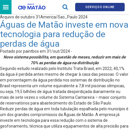
SERVIÇOS ONLINE
Arquivo de outubro 31America/Sao_Paulo 2024
Águas de Matão investe em nova
tecnologia para redução de
perdas de água
Postado por paintbox em 31/out/2024 -
Novo sistema possibilita, em questão de meses, reduzir em mais de
70% as perdas de água na distribuição
Segundo estudo realizado pelo Instituto Trata Brasil, em 2022, 40,1%
da água é perdida antes mesmo de chegar à casa das pessoas. O valor
em porcentagem da água perdida nos sistemas de distribuição no
Brasil representa um volume equivalente a 7,8 mil piscinas olímpicas,
ou seja, 19,5 bilhões de água tratada desperdiçada diariamente ou
mais de sete vezes o volume do Sistema Cantareira – maior conjunto
de reservatórios para abastecimento do Estado de São Paulo.
Reduzir perdas de água em toda tubulação espalhada pelo município é
um dos grandes compromissos da Águas de Matão. A empresa já
investe em tecnologia para essa redução com o sistema de
geofonamento, técnica que utiliza equipamentos de alta precisão para