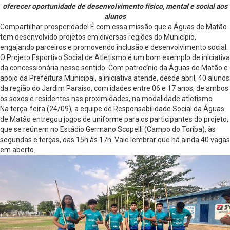
oferecer oportunidade de desenvolvimento físico, mental e social aos
alunos
Compartilhar prosperidade! É com essa missão que a Águas de Matão
tem desenvolvido projetos em diversas regiões do Município,
engajando parceiros e promovendo inclusão e desenvolvimento social.
O Projeto Esportivo Social de Atletismo é um bom exemplo de iniciativa
da concessionária nesse sentido. Com patrocínio da Águas de Matão e
apoio da Prefeitura Municipal, a iniciativa atende, desde abril, 40 alunos
da região do Jardim Paraiso, com idades entre 06 e 17 anos, de ambos
os sexos e residentes nas proximidades, na modalidade atletismo.
Na terça-feira (24/09), a equipe de Responsabilidade Social da Águas
de Matão entregou jogos de uniforme para os participantes do projeto,
que se reúnem no Estádio Germano Scopelli (Campo do Toriba), às
segundas e terças, das 15h às 17h. Vale lembrar que há ainda 40 vagas
em aberto.