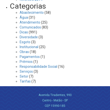
Categorias
Abastecimento
(58)
Água
(31)
Atendimento
(25)
Comunicados
(83)
Dicas
(991)
Diversidade
(3)
Esgoto
(3)
Institucional
(25)
Obras
(18)
Pagamentos
(1)
Prêmios
(1)
Responsabilidade Social
(16)
Serviços
(3)
Setor
(7)
Tarifas
(7)
Avenida Tiradentes, 990
Centro - Matão - SP
CEP 15990-185