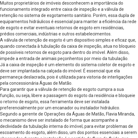
Muitos proprietários de imóveis desconhecem a importância do
funcionamento integrado entre caixa de inspeção e a válvula de
retenção no sistema de esgotamento sanitário. Porém, essa dupla de
equipamentos hidráulicos é essencial para manter a eficiência da rede
de esgoto e evitar eventuais retornos de esgoto em residências,
prédios comerciais, indústrias e outros estabelecimentos.
A válvula de retenção de esgoto é um dispositivo simples e eficaz que,
quando conectada à tubulação da caixa de inspeção, atua no bloqueio
de possíveis retornos de esgoto para dentro do imóvel. Além disso,
impede a entrada de animais peçonhentos por meio da tubulação.
Já a caixa de inspeção é um elemento do sistema coletor de esgoto e
deve ser implantada na calçada do imóvel. É essencial que ela
permaneça deslacrada, pois é utilizada para vistoria de interligações
pela concessionária Águas de Matão.
Para garantir que a válvula de retenção de esgoto cumpra a sua
função, ou seja, libere a passagem do esgoto da residência e bloqueie
o retorno de esgoto, essa ferramenta deve ser instalada
preferencialmente por um encanador ou instalador hidráulico.
Segundo a gerente de Operações da Águas de Matão, Flavia Miranda,
o mecanismo deve ser instalado de forma que acompanhe a
declividade da tubulação interna do imóvel, para evitar problemas de
escoamento do esgoto, além disso, um dos pontos essenciais a serem