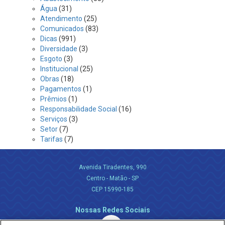
Água
(31)
Atendimento
(25)
Comunicados
(83)
Dicas
(991)
Diversidade
(3)
Esgoto
(3)
Institucional
(25)
Obras
(18)
Pagamentos
(1)
Prêmios
(1)
Responsabilidade Social
(16)
Serviços
(3)
Setor
(7)
Tarifas
(7)
Avenida Tiradentes, 990
Centro - Matão - SP
CEP 15990-185
Nossas Redes Sociais