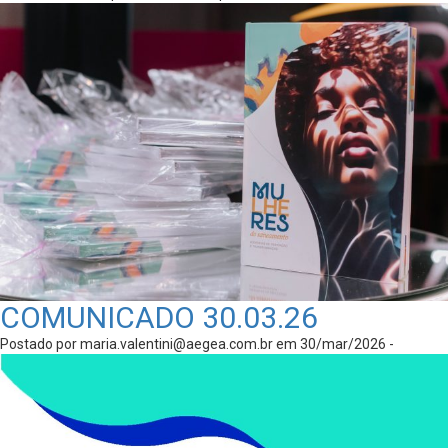
COMUNICADO 30.03.26
Postado por
maria.valentini@aegea.com.br
em 30/mar/2026 -