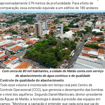
aproximadamente 579 metros de profundidade. Para efeito de
comparação, essa extensão equivale a um edifício de 180 andares.
Com cerca de 80 mil habitantes, a cidade de Matão conta com serviço
de abastecimento de água contínuo e de qualidade
Controle de qualidade do abastecimento
Todo esse volume é monitorado em tempo real pelo Centro de
Controle Operacional (CCO), que gerencia o desempenho das bombas
e o nível dos aquíferos. Segundo Daniel Mantovani, diretor-presidente
da Águas de Matão, a tecnologia é aliada à precisão das equipes em
campo. “Monitorar a captação é entender que cada gota que sai do