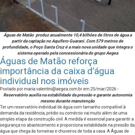
Águas de Matão produz anualmente 10,4 bilhões de litros de água a
partir da captação no Aquífero Guarani. Com 579 metros de
profundidade, o Poço Santa Cruz é a mais nova unidade que integra o
sistema operado pela concessionária do grupo Aegea
Águas de Matão reforça
importância da caixa d’água
individual nos imóveis
Postado por
maria.valentini@aegea.com.br
em 25/mar/2026 -
Reservatório auxilia na estabilidade da pressão e garante autonomia
mesmo durante manutenção
Ter um reservatório individual de água com tamanho compatível à
demanda da residência, prédio ou comércio vai muito além de uma
simples etapa da construção civil. A medida é essencial para garantir a
segurança no abastecimento e proporciona estabilidade na pressão da
água que chega às torneiras e chuveiros de toda a casa. A Águas de