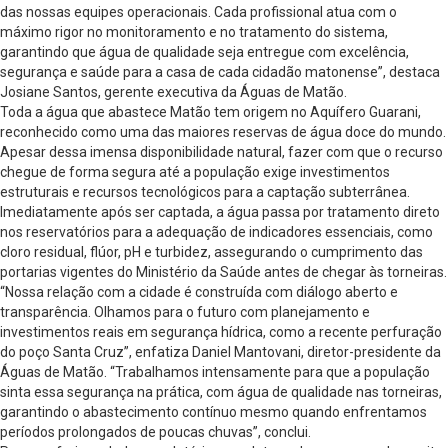
das nossas equipes operacionais. Cada profissional atua com o
máximo rigor no monitoramento e no tratamento do sistema,
garantindo que água de qualidade seja entregue com excelência,
segurança e saúde para a casa de cada cidadão matonense”, destaca
Josiane Santos, gerente executiva da Águas de Matão.
Toda a água que abastece Matão tem origem no Aquífero Guarani,
reconhecido como uma das maiores reservas de água doce do mundo.
Apesar dessa imensa disponibilidade natural, fazer com que o recurso
chegue de forma segura até a população exige investimentos
estruturais e recursos tecnológicos para a captação subterrânea.
Imediatamente após ser captada, a água passa por tratamento direto
nos reservatórios para a adequação de indicadores essenciais, como
cloro residual, flúor, pH e turbidez, assegurando o cumprimento das
portarias vigentes do Ministério da Saúde antes de chegar às torneiras.
“Nossa relação com a cidade é construída com diálogo aberto e
transparência. Olhamos para o futuro com planejamento e
investimentos reais em segurança hídrica, como a recente perfuração
do poço Santa Cruz”, enfatiza Daniel Mantovani, diretor-presidente da
Águas de Matão. “Trabalhamos intensamente para que a população
sinta essa segurança na prática, com água de qualidade nas torneiras,
garantindo o abastecimento contínuo mesmo quando enfrentamos
períodos prolongados de poucas chuvas”, conclui.