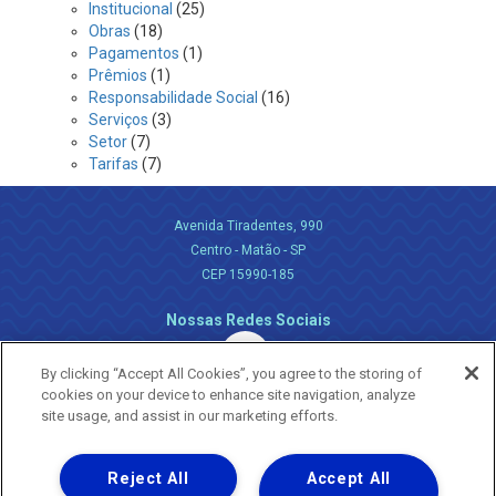
Institucional
(25)
Obras
(18)
Pagamentos
(1)
Prêmios
(1)
Responsabilidade Social
(16)
Serviços
(3)
Setor
(7)
Tarifas
(7)
Avenida Tiradentes, 990
Centro - Matão - SP
CEP 15990-185
Nossas Redes Sociais
By clicking “Accept All Cookies”, you agree to the storing of
cookies on your device to enhance site navigation, analyze
site usage, and assist in our marketing efforts.
Reject All
Accept All
Uma empresa