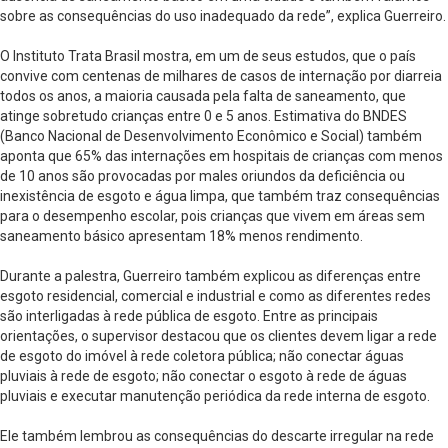
sobre as consequências do uso inadequado da rede”, explica Guerreiro.
O Instituto Trata Brasil mostra, em um de seus estudos, que o país
convive com centenas de milhares de casos de internação por diarreia
todos os anos, a maioria causada pela falta de saneamento, que
atinge sobretudo crianças entre 0 e 5 anos. Estimativa do BNDES
(Banco Nacional de Desenvolvimento Econômico e Social) também
aponta que 65% das internações em hospitais de crianças com menos
de 10 anos são provocadas por males oriundos da deficiência ou
inexistência de esgoto e água limpa, que também traz consequências
para o desempenho escolar, pois crianças que vivem em áreas sem
saneamento básico apresentam 18% menos rendimento.
Durante a palestra, Guerreiro também explicou as diferenças entre
esgoto residencial, comercial e industrial e como as diferentes redes
são interligadas à rede pública de esgoto. Entre as principais
orientações, o supervisor destacou que os clientes devem ligar a rede
de esgoto do imóvel à rede coletora pública; não conectar águas
pluviais à rede de esgoto; não conectar o esgoto à rede de águas
pluviais e executar manutenção periódica da rede interna de esgoto.
Ele também lembrou as consequências do descarte irregular na rede