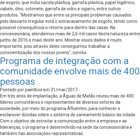
de esgoto, que inclui sacola plástica, garrafa plástica, papel higiênico,
cabelo, óleo, cotonete, garrafa de vidro e cigarro, entre outros
produtos. “Mostramos que entre os principais problemas causados
pelo descarte irregular está o extravasamento de esgoto, tendo como
possível consequência o retorno para dentro das casas. Na
concessionária, atendemos mais de 2,6 mil casos desta natureza entre
junho de 2016 e maio deste ano. Mostrar esses dados é muito
importante, pois através deles conseguimos trabalhar a
conscientização dos nossos jovens”, conclui.
Programa de integração com a
comunidade envolve mais de 400
pessoas
Postado por paintbox em 31/mar/2017 -
Em três anos de implantação, a Águas de Matão reuniu mais de 400
líderes comunitários e representantes de diversos setores da
sociedade, por meio do programa Afluentes, para conhecer e
esclarecer dúvidas sobre o sistema de saneamento básico da cidade.
Com o objetivo de estreitar a comunicação entre a empresa e as
lideranças, o programa é desenvolvido na sede da concessionária e
também nas associações representativas.