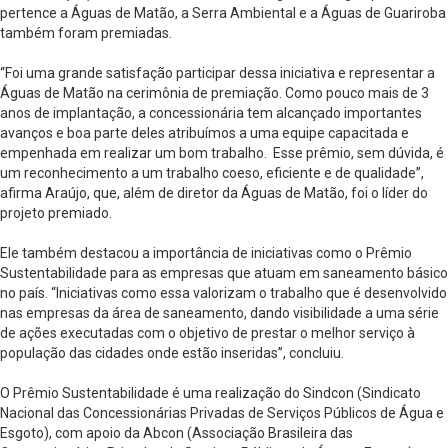
pertence a Águas de Matão, a Serra Ambiental e a Águas de Guariroba
também foram premiadas.
“Foi uma grande satisfação participar dessa iniciativa e representar a
Águas de Matão na cerimônia de premiação. Como pouco mais de 3
anos de implantação, a concessionária tem alcançado importantes
avanços e boa parte deles atribuímos a uma equipe capacitada e
empenhada em realizar um bom trabalho. Esse prêmio, sem dúvida, é
um reconhecimento a um trabalho coeso, eficiente e de qualidade”,
afirma Araújo, que, além de diretor da Águas de Matão, foi o líder do
projeto premiado.
Ele também destacou a importância de iniciativas como o Prêmio
Sustentabilidade para as empresas que atuam em saneamento básico
no país. “Iniciativas como essa valorizam o trabalho que é desenvolvido
nas empresas da área de saneamento, dando visibilidade a uma série
de ações executadas com o objetivo de prestar o melhor serviço à
população das cidades onde estão inseridas”, concluiu.
O Prêmio Sustentabilidade é uma realização do Sindcon (Sindicato
Nacional das Concessionárias Privadas de Serviços Públicos de Água e
Esgoto), com apoio da Abcon (Associação Brasileira das