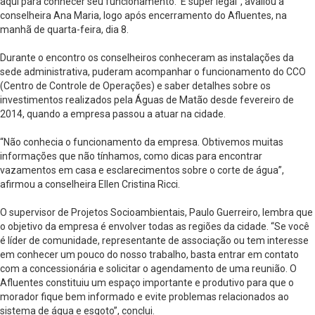
aqui para conhecer seu funcionamento. É super legal”, avaliou a
conselheira Ana Maria, logo após encerramento do Afluentes, na
manhã de quarta-feira, dia 8.
Durante o encontro os conselheiros conheceram as instalações da
sede administrativa, puderam acompanhar o funcionamento do CCO
(Centro de Controle de Operações) e saber detalhes sobre os
investimentos realizados pela Águas de Matão desde fevereiro de
2014, quando a empresa passou a atuar na cidade.
“Não conhecia o funcionamento da empresa. Obtivemos muitas
informações que não tínhamos, como dicas para encontrar
vazamentos em casa e esclarecimentos sobre o corte de água”,
afirmou a conselheira Ellen Cristina Ricci.
O supervisor de Projetos Socioambientais, Paulo Guerreiro, lembra que
o objetivo da empresa é envolver todas as regiões da cidade. “Se você
é líder de comunidade, representante de associação ou tem interesse
em conhecer um pouco do nosso trabalho, basta entrar em contato
com a concessionária e solicitar o agendamento de uma reunião. O
Afluentes constituiu um espaço importante e produtivo para que o
morador fique bem informado e evite problemas relacionados ao
sistema de água e esgoto”, conclui.