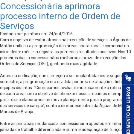
Concessionária aprimora
processo interno de Ordem de
Serviços
Postado por paintbox em 24/out/2016 -
Com o objetivo de evitar atrasos na execução de serviços, a Águas de
Matão unificou a programação das áreas operacional e comercial no
início deste mês e já registra os primeiros resultados positivos. Nos 10
primeiros dias a concessionária melhorou o prazo de execução das
Ordens de Serviços (OSs), ganhando mais agilidade.
Antes da unificação, que começou a ser implantada neste segundo
semestre, a programação era dividida por área de atuação e tinha
equipes distintas. “Começamos avaliar minuciosamente a rotina diária
de cada área com o objetivo de otimizar nossos recursos e tempo e a
partir disso elaboramos um novo planejamento para a programação
dos serviços de campo”, conta o diretor executivo da Águas de Matão,
Marcos de Araújo.
Entre as principais mudanças a concessionária apostou em uma
jornada de trabalho diferenciada e numa readequação de funções