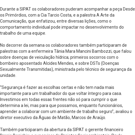
Durante a SIPAT os colaboradores puderam acompanhar a peça Desde
os Primórdios, com a Cia Tarcio Costa, e a palestra A Arte da
Comunicação, que enfatizou, entre diversas lições, como o
comportamento individual pode impactar no desenvolvimento do
trabalho de uma equipe.
No decorrer da semana os colaboradores também participaram de
palestras com a enfermeira Tânia Mara Mancini Bambozzi, que falou
sobre doenças de veiculação hídrica; primeiros socorros com o
bombeiro aposentado Alcides Mendes, e sobre DSTs (Doenças
Sexualmente Transmitidas), ministrada pelo técnico de segurança da
unidade.
“Segurança é fazer as escolhas certas e não tem nada mais
importante para um trabalhador do que voltar íntegro para casa.
Investimos em todas essas frentes não só para cumprir o que
determina a lei, mas para que possamos, enquanto funcionários,
aprender a colaborar com um ambiente de trabalho seguro”, avaliou o
diretor executivo da Águas de Matão, Marcos de Araújo.
Também participaram da abertura da SIPAT o gerente financeiro