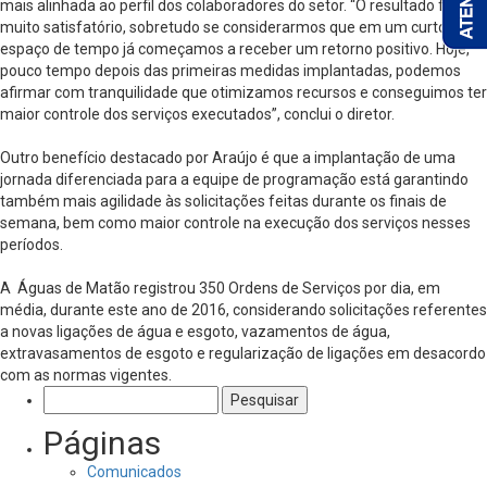
mais alinhada ao perfil dos colaboradores do setor. “O resultado foi
muito satisfatório, sobretudo se considerarmos que em um curto
espaço de tempo já começamos a receber um retorno positivo. Hoje,
pouco tempo depois das primeiras medidas implantadas, podemos
afirmar com tranquilidade que otimizamos recursos e conseguimos ter
maior controle dos serviços executados”, conclui o diretor.
Outro benefício destacado por Araújo é que a implantação de uma
jornada diferenciada para a equipe de programação está garantindo
também mais agilidade às solicitações feitas durante os finais de
semana, bem como maior controle na execução dos serviços nesses
períodos.
A Águas de Matão registrou 350 Ordens de Serviços por dia, em
média, durante este ano de 2016, considerando solicitações referentes
a novas ligações de água e esgoto, vazamentos de água,
extravasamentos de esgoto e regularização de ligações em desacordo
com as normas vigentes.
Pesquisar
por:
Páginas
Comunicados