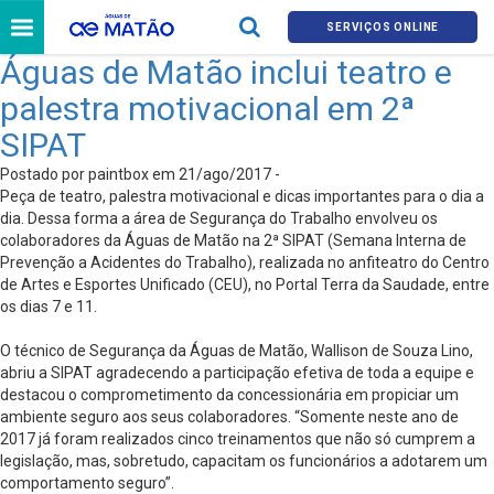
SERVIÇOS ONLINE
Águas de Matão inclui teatro e
palestra motivacional em 2ª
SIPAT
Postado por paintbox em 21/ago/2017 -
Peça de teatro, palestra motivacional e dicas importantes para o dia a
dia. Dessa forma a área de Segurança do Trabalho envolveu os
colaboradores da Águas de Matão na 2ª SIPAT (Semana Interna de
Prevenção a Acidentes do Trabalho), realizada no anfiteatro do Centro
de Artes e Esportes Unificado (CEU), no Portal Terra da Saudade, entre
os dias 7 e 11.
O técnico de Segurança da Águas de Matão, Wallison de Souza Lino,
abriu a SIPAT agradecendo a participação efetiva de toda a equipe e
destacou o comprometimento da concessionária em propiciar um
ambiente seguro aos seus colaboradores. “Somente neste ano de
2017 já foram realizados cinco treinamentos que não só cumprem a
legislação, mas, sobretudo, capacitam os funcionários a adotarem um
comportamento seguro”.