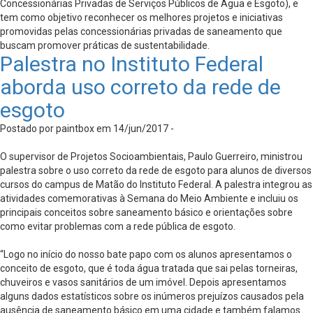
Concessionárias Privadas de Serviços Públicos de Água e Esgoto), e
tem como objetivo reconhecer os melhores projetos e iniciativas
promovidas pelas concessionárias privadas de saneamento que
buscam promover práticas de sustentabilidade.
Palestra no Instituto Federal
aborda uso correto da rede de
esgoto
Postado por paintbox em 14/jun/2017 -
O supervisor de Projetos Socioambientais, Paulo Guerreiro, ministrou
palestra sobre o uso correto da rede de esgoto para alunos de diversos
cursos do campus de Matão do Instituto Federal. A palestra integrou as
atividades comemorativas à Semana do Meio Ambiente e incluiu os
principais conceitos sobre saneamento básico e orientações sobre
como evitar problemas com a rede pública de esgoto.
“Logo no início do nosso bate papo com os alunos apresentamos o
conceito de esgoto, que é toda água tratada que sai pelas torneiras,
chuveiros e vasos sanitários de um imóvel. Depois apresentamos
alguns dados estatísticos sobre os inúmeros prejuízos causados pela
ausência de saneamento básico em uma cidade e também falamos