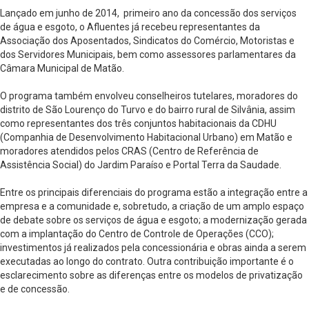
Lançado em junho de 2014, primeiro ano da concessão dos serviços
de água e esgoto, o Afluentes já recebeu representantes da
Associação dos Aposentados, Sindicatos do Comércio, Motoristas e
dos Servidores Municipais, bem como assessores parlamentares da
Câmara Municipal de Matão.
O programa também envolveu conselheiros tutelares, moradores do
distrito de São Lourenço do Turvo e do bairro rural de Silvânia, assim
como representantes dos três conjuntos habitacionais da CDHU
(Companhia de Desenvolvimento Habitacional Urbano) em Matão e
moradores atendidos pelos CRAS (Centro de Referência de
Assistência Social) do Jardim Paraíso e Portal Terra da Saudade.
Entre os principais diferenciais do programa estão a integração entre a
empresa e a comunidade e, sobretudo, a criação de um amplo espaço
de debate sobre os serviços de água e esgoto; a modernização gerada
com a implantação do Centro de Controle de Operações (CCO);
investimentos já realizados pela concessionária e obras ainda a serem
executadas ao longo do contrato. Outra contribuição importante é o
esclarecimento sobre as diferenças entre os modelos de privatização
e de concessão.