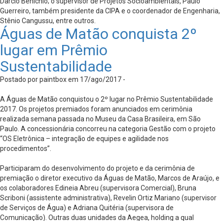
Darcio Benichio; o supervisor de Projetos Socioambientais, Paulo
Guerreiro, também presidente da CIPA e o coordenador de Engenharia,
Stênio Cangussu, entre outros.
Águas de Matão conquista 2º
lugar em Prêmio
Sustentabilidade
Postado por paintbox em 17/ago/2017 -
A Águas de Matão conquistou o 2º lugar no Prêmio Sustentabilidade
2017. Os projetos premiados foram anunciados em cerimônia
realizada semana passada no Museu da Casa Brasileira, em São
Paulo. A concessionária concorreu na categoria Gestão com o projeto
“OS Eletrônica – integração de equipes e agilidade nos
procedimentos”.
Participaram do desenvolvimento do projeto e da cerimônia de
premiação o diretor executivo da Águas de Matão, Marcos de Araújo, e
os colaboradores Edineia Abreu (supervisora Comercial), Bruna
Scriboni (assistente administrativa), Revelin Ortiz Mariano (supervisor
de Serviços de Água) e Adriana Quitéria (supervisora de
Comunicação). Outras duas unidades da Aegea, holding a qual