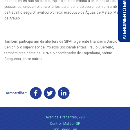
essas frentes não só para cumprir o que determina a lei, mas para que
possamos, enquanto funcionários, aprender a colaborar com um ambiente
de trabalho seguro”, avaliou o diretor executivo da Águas de Matão, Marcos
de Araújo.
Também participaram da abertura da SIPAT o gerente financeiro Darcio
Benichio; o supervisor de Projetos Socioambientais, Paulo Guerreiro,
também presidente da CIPA e o coordenador de Engenharia, Stênio
Cangussu, entre outros.
Compartilhar:
Avenida Tiradentes, 990
Centro - Matão - SP