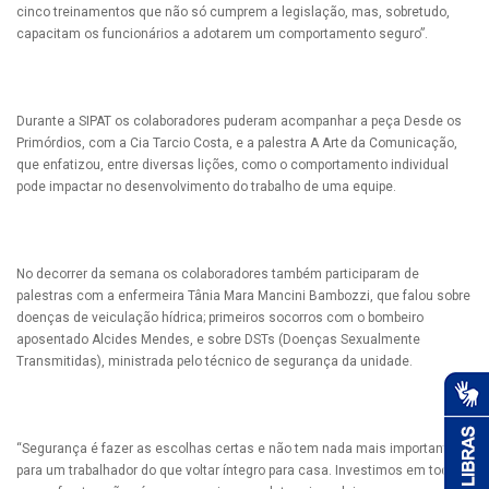
cinco treinamentos que não só cumprem a legislação, mas, sobretudo,
capacitam os funcionários a adotarem um comportamento seguro”.
Durante a SIPAT os colaboradores puderam acompanhar a peça Desde os
Primórdios, com a Cia Tarcio Costa, e a palestra A Arte da Comunicação,
que enfatizou, entre diversas lições, como o comportamento individual
pode impactar no desenvolvimento do trabalho de uma equipe.
No decorrer da semana os colaboradores também participaram de
palestras com a enfermeira Tânia Mara Mancini Bambozzi, que falou sobre
doenças de veiculação hídrica; primeiros socorros com o bombeiro
aposentado Alcides Mendes, e sobre DSTs (Doenças Sexualmente
Transmitidas), ministrada pelo técnico de segurança da unidade.
“Segurança é fazer as escolhas certas e não tem nada mais importante
para um trabalhador do que voltar íntegro para casa. Investimos em todas