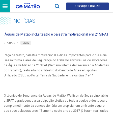
SERVIÇOS ONLINE
NOTÍCIAS
Águas de Matão inclui teatro e palestra motivacional em 2ª SIPAT
Dicas
21/08/2017
Peça de teatro, palestra motivacional e dicas importantes para o dia a dia.
Dessa forma a área de Segurança do Trabalho envolveu os colaboradores
da Águas de Matão na 2ª SIPAT (Semana Interna de Prevenção a Acidentes
do Trabalho), realizada no anfiteatro do Centro de Artes e Esportes
Unificado (CEU), no Portal Terra da Saudade, entre os dias 7 e 11.
O técnico de Segurança da Águas de Matão, Wallison de Souza Lino, abriu
a SIPAT agradecendo a participação efetiva de toda a equipe e destacou o
comprometimento da concessionária em propiciar um ambiente seguro
aos seus colaboradores. “Somente neste ano de 2017 já foram realizados