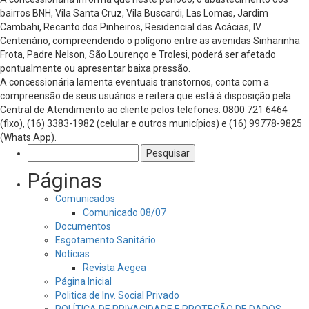
bairros BNH, Vila Santa Cruz, Vila Buscardi, Las Lomas, Jardim
Cambahi, Recanto dos Pinheiros, Residencial das Acácias, IV
Centenário, compreendendo o polígono entre as avenidas Sinharinha
Frota, Padre Nelson, São Lourenço e Trolesi, poderá ser afetado
pontualmente ou apresentar baixa pressão.
A concessionária lamenta eventuais transtornos, conta com a
compreensão de seus usuários e reitera que está à disposição pela
Central de Atendimento ao cliente pelos telefones: 0800 721 6464
(fixo), (16) 3383-1982 (celular e outros municípios) e (16) 99778-9825
(Whats App).
Pesquisar
por:
Páginas
Comunicados
Comunicado 08/07
Documentos
Esgotamento Sanitário
Notícias
Revista Aegea
Página Inicial
Politica de Inv. Social Privado