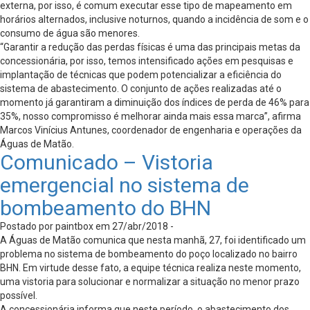
externa, por isso, é comum executar esse tipo de mapeamento em
horários alternados, inclusive noturnos, quando a incidência de som e o
consumo de água são menores.
“Garantir a redução das perdas físicas é uma das principais metas da
concessionária, por isso, temos intensificado ações em pesquisas e
implantação de técnicas que podem potencializar a eficiência do
sistema de abastecimento. O conjunto de ações realizadas até o
momento já garantiram a diminuição dos índices de perda de 46% para
35%, nosso compromisso é melhorar ainda mais essa marca”, afirma
Marcos Vinícius Antunes, coordenador de engenharia e operações da
Águas de Matão.
Comunicado – Vistoria
emergencial no sistema de
bombeamento do BHN
Postado por paintbox em 27/abr/2018 -
A Águas de Matão comunica que nesta manhã, 27, foi identificado um
problema no sistema de bombeamento do poço localizado no bairro
BHN. Em virtude desse fato, a equipe técnica realiza neste momento,
uma vistoria para solucionar e normalizar a situação no menor prazo
possível.
A concessionária informa que neste período, o abastecimento dos