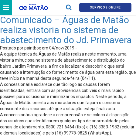
SERVIÇOS ONLINE
Comunicado – Águas de Matão
realiza vistoria no sistema de
abastecimento do Jd. Primavera
Postado por paintbox em 04/nov/2019 -
A equipe técnica da Águas de Matão realiza neste momento, uma
vistoria minuciosa no sistema de abastecimento e distribuição do
bairro Jardim Primavera, a fim de localizar e descobrir o que está
causando a interrupção do fornecimento de água para esta região, que
teve início na manhã desta segunda-feira (04/11).
A concessionária esclarece que tão logo as causas forem
identificadas, entrará com as providências cabíveis o mais rápido
possível para solucionar e minimizar os impactos. Neste período, a
Águas de Matão orienta aos moradores que façam o consumo
consciente dos recursos até que a situação esteja finalizada.
A concessionária agradece a compreensão e se coloca à disposição
dos usuários que identificarem qualquer tipo de anormalidade pelos
canais de atendimento: 0800 721 6464 (fixo) e (16) 3383-1982 (celular
e demais localidades) e pelo (16) 99778-9825 (WhatsApp).