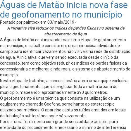
Águas de Matão inicia nova fase
de geofonamento no município
Postado por paintbox em 03/maio/2019 -
A iniciativa visa reduzir os índices de perdas físicas no sistema de
abastecimento de água
A Águas de Matão está iniciando mais uma etapa de geofonamento
no município, o trabalho consiste em uma minuciosa atividade de
campo para identificar vazamentos não visíveis na rede de distribuição
de água. A iniciativa, que vem sendo executada desde o início da
concessão, tem como objetivo reduzir os índices de perdas físicas da
concessionária e melhorar, ainda mais, o sistema de abastecimento do
município.
Nesta etapa de trabalho, a concessionária aterá uma equipe exclusiva
para o geofonamento, que vai englobar toda a malha urbana do
município, mapeando, aproximadamente 390 quilômetros.
O geofonamento é uma técnica que consiste na utilização de um
equipamento chamado Geofone, semelhante ao estetoscópio
utilizado por médicos. O aparelho capta os ruídos emitidos em locais
da tubulação subterrânea onde há vazamento.
Por ser uma ferramenta com grande sensibilidade ao som, para
efetividade do procedimento é necessário o mínimo de interferência