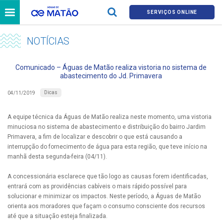
SERVIÇOS ONLINE
NOTÍCIAS
Comunicado – Águas de Matão realiza vistoria no sistema de
abastecimento do Jd. Primavera
Dicas
04/11/2019
A equipe técnica da Águas de Matão realiza neste momento, uma vistoria
minuciosa no sistema de abastecimento e distribuição do bairro Jardim
Primavera, a fim de localizar e descobrir o que está causando a
interrupção do fornecimento de água para esta região, que teve início na
manhã desta segunda-feira (04/11).
A concessionária esclarece que tão logo as causas forem identificadas,
entrará com as providências cabíveis o mais rápido possível para
solucionar e minimizar os impactos. Neste período, a Águas de Matão
orienta aos moradores que façam o consumo consciente dos recursos
até que a situação esteja finalizada.