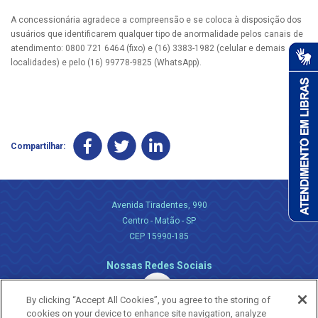
A concessionária agradece a compreensão e se coloca à disposição dos
usuários que identificarem qualquer tipo de anormalidade pelos canais de
atendimento: 0800 721 6464 (fixo) e (16) 3383-1982 (celular e demais
localidades) e pelo (16) 99778-9825 (WhatsApp).
Compartilhar:
Avenida Tiradentes, 990
Centro - Matão - SP
CEP 15990-185
Nossas Redes Sociais
By clicking “Accept All Cookies”, you agree to the storing of
cookies on your device to enhance site navigation, analyze