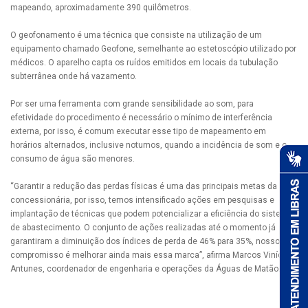
mapeando, aproximadamente 390 quilômetros.
O geofonamento é uma técnica que consiste na utilização de um
equipamento chamado Geofone, semelhante ao estetoscópio utilizado por
médicos. O aparelho capta os ruídos emitidos em locais da tubulação
subterrânea onde há vazamento.
Por ser uma ferramenta com grande sensibilidade ao som, para
efetividade do procedimento é necessário o mínimo de interferência
externa, por isso, é comum executar esse tipo de mapeamento em
horários alternados, inclusive noturnos, quando a incidência de som e o
consumo de água são menores.
“Garantir a redução das perdas físicas é uma das principais metas da
concessionária, por isso, temos intensificado ações em pesquisas e
implantação de técnicas que podem potencializar a eficiência do sistema
de abastecimento. O conjunto de ações realizadas até o momento já
garantiram a diminuição dos índices de perda de 46% para 35%, nosso
compromisso é melhorar ainda mais essa marca”, afirma Marcos Vinícius
Antunes, coordenador de engenharia e operações da Águas de Matão.