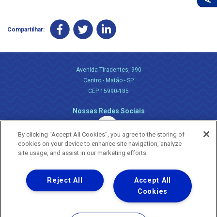
Compartilhar:
Avenida Tiradentes, 990
Centro - Matão - SP
CEP 15990-185
Nossas Redes Sociais
By clicking “Accept All Cookies”, you agree to the storing of
cookies on your device to enhance site navigation, analyze
site usage, and assist in our marketing efforts.
Reject All
Accept All
Uma empresa
Copyright ® 2026 - Todos os Direitos Reservados.
Cookies
Nossa natureza movimenta a vida