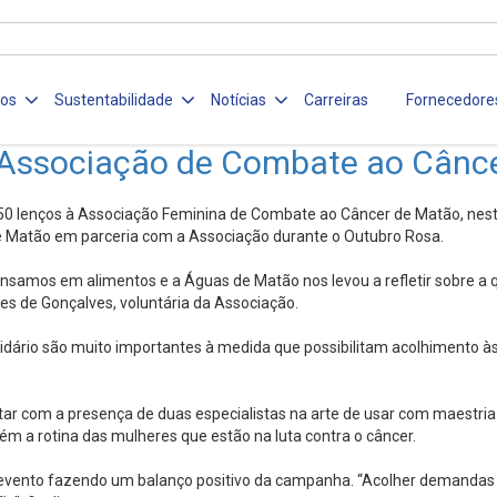
ços
Sustentabilidade
Notícias
Carreiras
Fornecedore
 Associação de Combate ao Cânc
50 lenços à Associação Feminina de Combate ao Câncer de Matão, nesta
e Matão em parceria com a Associação durante o Outubro Rosa.
samos em alimentos e a Águas de Matão nos levou a refletir sobre a 
es de Gonçalves, voluntária da Associação.
dário são muito importantes à medida que possibilitam acolhimento à
ar com a presença de duas especialistas na arte de usar com maestria
ém a rotina das mulheres que estão na luta contra o câncer.
o evento fazendo um balanço positivo da campanha. “Acolher demandas 