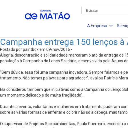
A Empresa
Servi
Campanha entrega 150 lenços à
Postado por paintbox em 09/nov/2016 -
Alegria, descontração e solidariedade marcaram o ato da entrega de 1
população à Campanha do Lenço Solidário, desenvolvida pela Águas d
“Sem dúvida, essa foi uma campanha inovadora. Sempre falamos e pen
tratamento. Não temos palavras para agradecer”, avaliou Patrícia Mora
Ela considerou também que iniciativas como a Campanha do Lenço Soli
um momento delicado e de muita fragilidade”.
Durante o evento, voluntárias e mulheres em tratamento puderam cont
sobre as várias formas de enfeitar e colorir não só a cabeça, mas tamb
O supervisor de Projetos Socioambientais, Paulo Guerreiro, encerrou 