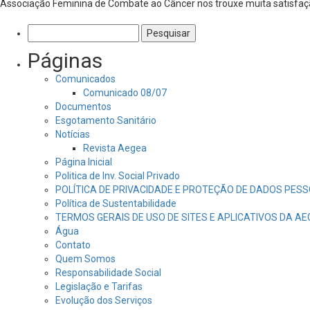
Associação Feminina de Combate ao Câncer nos trouxe muita satisfação
Pesquisar
por:
Páginas
Comunicados
Comunicado 08/07
Documentos
Esgotamento Sanitário
Notícias
Revista Aegea
Página Inicial
Politica de Inv. Social Privado
POLÍTICA DE PRIVACIDADE E PROTEÇÃO DE DADOS PESS
Política de Sustentabilidade
TERMOS GERAIS DE USO DE SITES E APLICATIVOS DA A
Água
Contato
Quem Somos
Responsabilidade Social
Legislação e Tarifas
Evolução dos Serviços