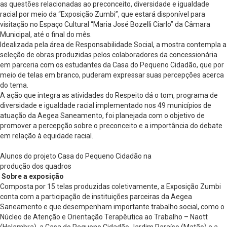
as questões relacionadas ao preconceito, diversidade e igualdade
racial por meio da “Exposição Zumbi”, que estará disponível para
visitação no Espaço Cultural “Maria José Bozelli Ciarlo” da Câmara
Municipal, até o final do mês.
Idealizada pela área de Responsabilidade Social, a mostra contempla a
seleção de obras produzidas pelos colaboradores da concessionária
em parceria com os estudantes da Casa do Pequeno Cidadão, que por
meio de telas em branco, puderam expressar suas percepções acerca
do tema.
A ação que integra as atividades do Respeito dá o tom, programa de
diversidade e igualdade racial implementado nos 49 municípios de
atuação da Aegea Saneamento, foi planejada com o objetivo de
promover a percepção sobre o preconceito e a importância do debate
em relação à equidade racial.
Alunos do projeto Casa do Pequeno Cidadão na
produção dos quadros
Sobre a exposição
Composta por 15 telas produzidas coletivamente, a Exposição Zumbi
conta com a participação de instituições parceiras da Aegea
Saneamento e que desempenham importante trabalho social, como o
Núcleo de Atenção e Orientação Terapêutica ao Trabalho – Naott