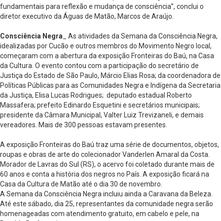
fundamentais para reflexão e mudança de consciência”, conclui o
diretor executivo da Águas de Matão, Marcos de Araújo.
Consciência Negra
_ As atividades da Semana da Consciência Negra,
idealizadas por Cucão e outros membros do Movimento Negro local,
começaram com a abertura da exposição Fronteiras do Baú, na Casa
da Cultura. O evento contou com a participação do secretário de
Justiça do Estado de São Paulo, Márcio Elias Rosa; da coordenadora de
Políticas Públicas para as Comunidades Negra e Indígena da Secretaria
da Justiça, Elisa Lucas Rodrigues; deputado estadual Roberto
Massafera; prefeito Edinardo Esquetini e secretários municipais;
presidente da Câmara Municipal, Valter Luiz Trevizaneli, e demais
vereadores. Mais de 300 pessoas estavam presentes.
A exposição Fronteiras do Baú traz uma série de documentos, objetos,
roupas e obras de arte do colecionador Vanderlen Amaral da Costa.
Morador de Lavras do Sul (RS), o acervo foi coletado durante mais de
60 anos e conta a história dos negros no País. A exposição ficará na
Casa da Cultura de Matão até o dia 30 de novembro.
A Semana da Consciência Negra incluiu ainda a Caravana da Beleza.
Até este sábado, dia 25, representantes da comunidade negra serão
homenageadas com atendimento gratuito, em cabelo e pele, na