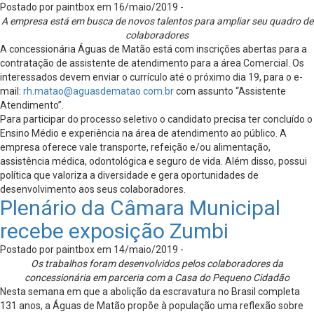
Postado por paintbox em 16/maio/2019 -
A empresa está em busca de novos talentos para ampliar seu quadro de
colaboradores
A concessionária Águas de Matão está com inscrições abertas para a
contratação de assistente de atendimento para a área Comercial. Os
interessados devem enviar o currículo até o próximo dia 19, para o e-
mail:
rh.matao@aguasdematao.com.br
com assunto “Assistente
Atendimento”.
Para participar do processo seletivo o candidato precisa ter concluído o
Ensino Médio e experiência na área de atendimento ao público. A
empresa oferece vale transporte, refeição e/ou alimentação,
assistência médica, odontológica e seguro de vida. Além disso, possui
política que valoriza a diversidade e gera oportunidades de
desenvolvimento aos seus colaboradores.
Plenário da Câmara Municipal
recebe exposição Zumbi
Postado por paintbox em 14/maio/2019 -
Os trabalhos foram desenvolvidos pelos colaboradores da
concessionária em parceria com a Casa do Pequeno Cidadão
Nesta semana em que a abolição da escravatura no Brasil completa
131 anos, a Águas de Matão propõe à população uma reflexão sobre