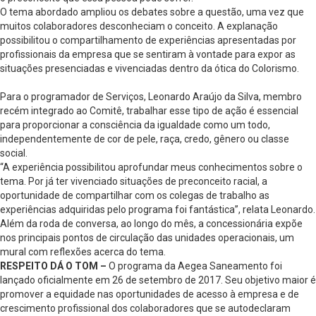
O tema abordado ampliou os debates sobre a questão, uma vez que
muitos colaboradores desconheciam o conceito. A explanação
possibilitou o compartilhamento de experiências apresentadas por
profissionais da empresa que se sentiram à vontade para expor as
situações presenciadas e vivenciadas dentro da ótica do Colorismo.
Para o programador de Serviços, Leonardo Araújo da Silva, membro
recém integrado ao Comitê, trabalhar esse tipo de ação é essencial
para proporcionar a consciência da igualdade como um todo,
independentemente de cor de pele, raça, credo, gênero ou classe
social.
“A experiência possibilitou aprofundar meus conhecimentos sobre o
tema. Por já ter vivenciado situações de preconceito racial, a
oportunidade de compartilhar com os colegas de trabalho as
experiências adquiridas pelo programa foi fantástica”, relata Leonardo.
Além da roda de conversa, ao longo do mês, a concessionária expõe
nos principais pontos de circulação das unidades operacionais, um
mural com reflexões acerca do tema.
RESPEITO DÁ O TOM –
O programa da Aegea Saneamento foi
lançado oficialmente em 26 de setembro de 2017. Seu objetivo maior é
promover a equidade nas oportunidades de acesso à empresa e de
crescimento profissional dos colaboradores que se autodeclaram