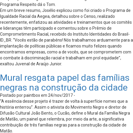
Programa Respeito dá o Tom.
Em um breve resumo, Josélio explicou como foi criado o Programa de
Igualdade Racial da Aegea, detalhou sobre o Censo, realizado
recentemente, enfatizou as atividades e treinamentos que os comitês
e lideranças têm participado e comentou sobre o Prêmio de
Comprometimento Racial, recebido do Instituto Identidades do Brasil-
ID_BR. “Vocês estão de parabéns! Nós trabalhamos arduamente para a
implantação de políticas públicas e ficamos muito felizes quando
encontramos empresas, como a de vocês, que se comprometem com
o combate à discriminação racial e trabalham em prol equidade”,
exaltou Juvenal de Araújo Junior.
Mural resgata papel das famílias
negras na construção da cidade
Postado por paintbox em 24/nov/2017 -
“A essência desse projeto é trazer de volta à superfície nomes que a
história enterrou”. Assim o ativista do Movimento Negro e diretor de
Difusão Cultural João Bento, o Cucão, define o Mural da Família Negra
de Matão, um painel que relembra, por meio da arte, a significativa
contribuição de três famílias negras para a construção da cidade de
Matão.