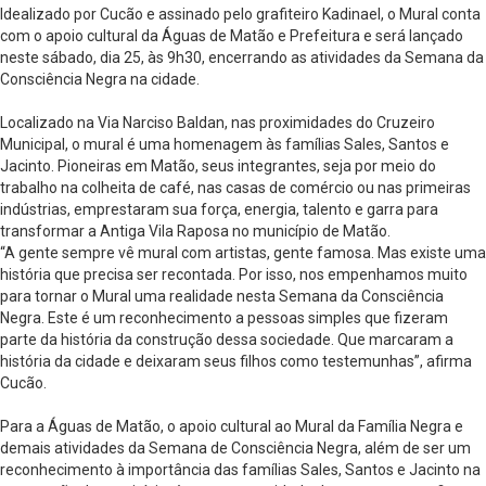
Idealizado por Cucão e assinado pelo grafiteiro Kadinael, o Mural conta
com o apoio cultural da Águas de Matão e Prefeitura e será lançado
neste sábado, dia 25, às 9h30, encerrando as atividades da Semana da
Consciência Negra na cidade.
Localizado na Via Narciso Baldan, nas proximidades do Cruzeiro
Municipal, o mural é uma homenagem às famílias Sales, Santos e
Jacinto. Pioneiras em Matão, seus integrantes, seja por meio do
trabalho na colheita de café, nas casas de comércio ou nas primeiras
indústrias, emprestaram sua força, energia, talento e garra para
transformar a Antiga Vila Raposa no município de Matão.
“A gente sempre vê mural com artistas, gente famosa. Mas existe uma
história que precisa ser recontada. Por isso, nos empenhamos muito
para tornar o Mural uma realidade nesta Semana da Consciência
Negra. Este é um reconhecimento a pessoas simples que fizeram
parte da história da construção dessa sociedade. Que marcaram a
história da cidade e deixaram seus filhos como testemunhas”, afirma
Cucão.
Para a Águas de Matão, o apoio cultural ao Mural da Família Negra e
demais atividades da Semana de Consciência Negra, além de ser um
reconhecimento à importância das famílias Sales, Santos e Jacinto na