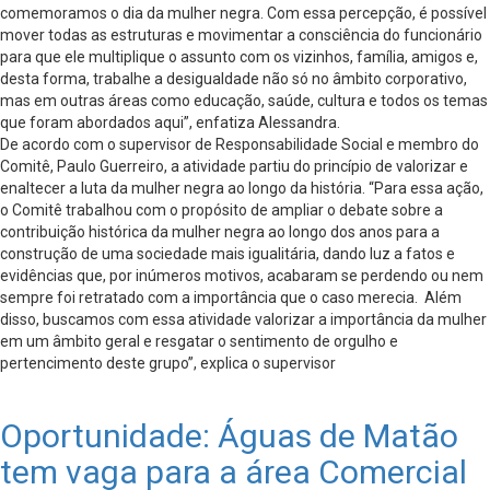
comemoramos o dia da mulher negra. Com essa percepção, é possível
mover todas as estruturas e movimentar a consciência do funcionário
para que ele multiplique o assunto com os vizinhos, família, amigos e,
desta forma, trabalhe a desigualdade não só no âmbito corporativo,
mas em outras áreas como educação, saúde, cultura e todos os temas
que foram abordados aqui”, enfatiza Alessandra.
De acordo com o supervisor de Responsabilidade Social e membro do
Comitê, Paulo Guerreiro, a atividade partiu do princípio de valorizar e
enaltecer a luta da mulher negra ao longo da história. “Para essa ação,
o Comitê trabalhou com o propósito de ampliar o debate sobre a
contribuição histórica da mulher negra ao longo dos anos para a
construção de uma sociedade mais igualitária, dando luz a fatos e
evidências que, por inúmeros motivos, acabaram se perdendo ou nem
sempre foi retratado com a importância que o caso merecia. Além
disso, buscamos com essa atividade valorizar a importância da mulher
em um âmbito geral e resgatar o sentimento de orgulho e
pertencimento deste grupo”, explica o supervisor
Oportunidade: Águas de Matão
tem vaga para a área Comercial