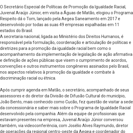
O Secretário Especial de Políticas de Promoção da Igualdade Racial,
Juvenal Araújo Júnior, em visita a Águas de Matão, elogiou o Programa
Respeito dá o Tom, lançado pela Aegea Saneamento em 2017 e
desenvolvido por todas as suas 49 empresas espalhadas em 11
estados do Brasil.
A secretaria nacional, ligada ao Ministério dos Direitos Humanos, é
responsável pela formulação, coordenação e articulação de políticas e
diretrizes para a promoção da igualdade racial bem como o
acompanhamento da implementação de legislação de ação afirmativa
e definição de ações públicas que visem o cumprimento de acordos,
convenções e outros instrumentos congêneres assinados pelo Brasil,
nos aspectos relativos à promoção da igualdade e combate à
discriminação racial ou étnica.
Após cumprir agenda em Matão, o secretário, acompanhado de seus
assessores e do diretor da Divisão de Difusão Cultural do município,
João Bento, mais conhecido como Cucão, fez questão de visitar a sede
da concessionária e saber mais sobre o Programa de Igualdade Racial
desenvolvido pela companhia. Além da equipe de profissionais que
estavam presentes na empresa, Juvenal Araújo Júnior conversou
também, via videoconferência, com Josélio Alves Raymundo, diretor
de operações da regional centro-oeste da Aegea e coordenador do