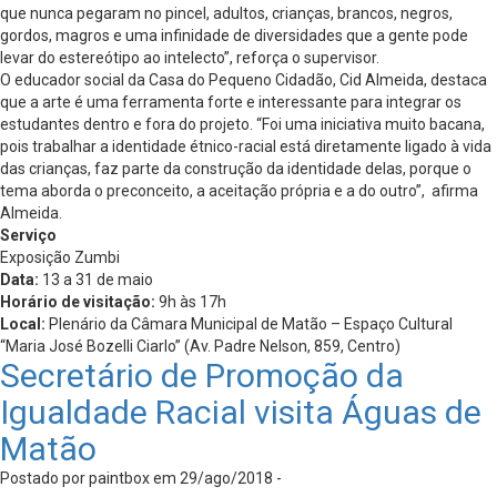
que nunca pegaram no pincel, adultos, crianças, brancos, negros,
gordos, magros e uma infinidade de diversidades que a gente pode
levar do estereótipo ao intelecto”, reforça o supervisor.
O educador social da Casa do Pequeno Cidadão, Cid Almeida, destaca
que a arte é uma ferramenta forte e interessante para integrar os
estudantes dentro e fora do projeto. “Foi uma iniciativa muito bacana,
pois trabalhar a identidade étnico-racial está diretamente ligado à vida
das crianças, faz parte da construção da identidade delas, porque o
tema aborda o preconceito, a aceitação própria e a do outro”, afirma
Almeida.
Serviço
Exposição Zumbi
Data:
13 a 31 de maio
Horário de visitação:
9h às 17h
Local:
Plenário da Câmara Municipal de Matão – Espaço Cultural
“Maria José Bozelli Ciarlo” (Av. Padre Nelson, 859, Centro)
Secretário de Promoção da
Igualdade Racial visita Águas de
Matão
Postado por paintbox em 29/ago/2018 -