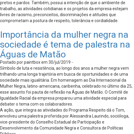
pretos e pardos. Também, possui a intenção de que o ambiente de
trabalho, as atividades cotidianas e os projetos da empresa estejam
livres de racismo, preconceitos, discriminações e atitudes que
comprometam a postura de respeito, tolerância e cordialidade.
Importância da mulher negra na
sociedade é tema de palestra na
Águas de Matão
Postado por paintbox em 30/jul/2019 -
Símbolo de luta e resistência, ao longo dos anos a mulher negra vem
trilhando uma longa trajetória em busca de oportunidades e de uma
sociedade mais igualitária. Em homenagem ao Dia Internacional da
Mulher Negra, latino-americana, caribenha, celebrado no último dia 25,
esse assunto foi pauta de reflexão na Águas de Matão. O Comitê de
Igualdade Racial da empresa preparou uma atividade especial para
debater o tema com os colaboradores.
A ação, que integra as atividades do Programa Respeito dá o Tom,
envolveu uma palestra proferida por Alessandra Laurindo, socióloga,
vice-presidente do Conselho Estadual de Participação e
Desenvolvimento da Comunidade Negra e Consultora de Políticas