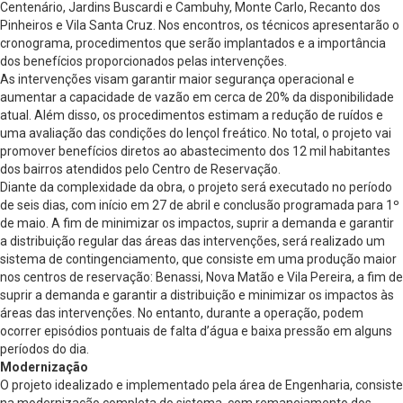
Centenário, Jardins Buscardi e Cambuhy, Monte Carlo, Recanto dos
Pinheiros e Vila Santa Cruz. Nos encontros, os técnicos apresentarão o
cronograma, procedimentos que serão implantados e a importância
dos benefícios proporcionados pelas intervenções.
As intervenções visam garantir maior segurança operacional e
aumentar a capacidade de vazão em cerca de 20% da disponibilidade
atual. Além disso, os procedimentos estimam a redução de ruídos e
uma avaliação das condições do lençol freático. No total, o projeto vai
promover benefícios diretos ao abastecimento dos 12 mil habitantes
dos bairros atendidos pelo Centro de Reservação.
Diante da complexidade da obra, o projeto será executado no período
de seis dias, com início em 27 de abril e conclusão programada para 1º
de maio. A fim de minimizar os impactos, suprir a demanda e garantir
a distribuição regular das áreas das intervenções, será realizado um
sistema de contingenciamento, que consiste em uma produção maior
nos centros de reservação: Benassi, Nova Matão e Vila Pereira, a fim de
suprir a demanda e garantir a distribuição e minimizar os impactos às
áreas das intervenções. No entanto, durante a operação, podem
ocorrer episódios pontuais de falta d’água e baixa pressão em alguns
períodos do dia.
Modernização
O projeto idealizado e implementado pela área de Engenharia, consiste