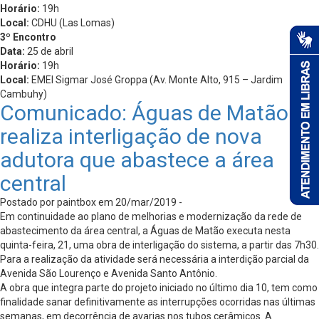
Horário:
19h
Local:
CDHU (Las Lomas)
3º Encontro
Data:
25 de abril
Horário:
19h
Local:
EMEI Sigmar José Groppa (Av. Monte Alto, 915 – Jardim
Cambuhy)
Comunicado: Águas de Matão
realiza interligação de nova
adutora que abastece a área
central
Postado por paintbox em 20/mar/2019 -
Em continuidade ao plano de melhorias e modernização da rede de
abastecimento da área central, a Águas de Matão executa nesta
quinta-feira, 21, uma obra de interligação do sistema, a partir das 7h30.
Para a realização da atividade será necessária a interdição parcial da
Avenida São Lourenço e Avenida Santo Antônio.
A obra que integra parte do projeto iniciado no último dia 10, tem como
finalidade sanar definitivamente as interrupções ocorridas nas últimas
semanas, em decorrência de avarias nos tubos cerâmicos. A