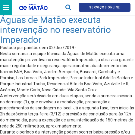
SERVIÇOS ONLINE
Águas de Matão executa
intervenção no reservatório
Imperador
Postado por paintbox em 02/dez/2019 -
Nesta semana, a equipe técnica da Águas de Matão executa uma
manutenção preventiva no reservatório Imperador, a obra visa garantir
maior regularidade e segurança operacional no abastecimento dos
bairros BNH, Boa Vista, Jardim Aeroporto, Buscardi, Cambuhy e
Paraíso, Las Lomas, Park Imperador, Parque Industrial Adolfo Baldan e
Parque Industrial Toriba, Residencial Alto da Boa Vista, Azulville I e II,
Acácias, Monte Carlo, Nova Cidade, Vila Santa Cruz.
A intervenção será dividida em duas etapas, sendo a primeira iniciada
no domingo (1), que envolveu a mobilização, preparação e
procedimentos de sondagem no local. Já a segunda fase, tem início às
2h da próxima terça-feira (3/12) e previsão de conclusão para às 12h
do mesmo dia, para a execução de uma interligação de 150 metros de
rede de 250 milímetros, aproximadamente.
Durante o período da intervenção podem ocorrer baixa pressão e/ou