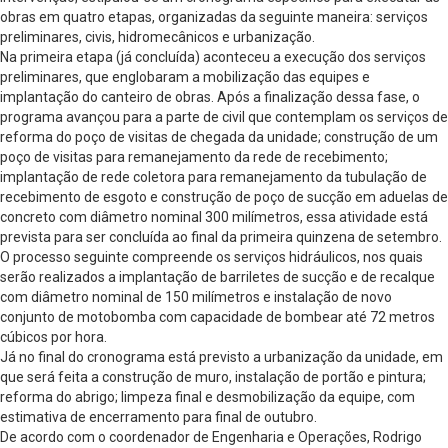
obras em quatro etapas, organizadas da seguinte maneira: serviços
preliminares, civis, hidromecânicos e urbanização.
Na primeira etapa (já concluída) aconteceu a execução dos serviços
preliminares, que englobaram a mobilização das equipes e
implantação do canteiro de obras. Após a finalização dessa fase, o
programa avançou para a parte de civil que contemplam os serviços de
reforma do poço de visitas de chegada da unidade; construção de um
poço de visitas para remanejamento da rede de recebimento;
implantação de rede coletora para remanejamento da tubulação de
recebimento de esgoto e construção de poço de sucção em aduelas de
concreto com diâmetro nominal 300 milímetros, essa atividade está
prevista para ser concluída ao final da primeira quinzena de setembro.
O processo seguinte compreende os serviços hidráulicos, nos quais
serão realizados a implantação de barriletes de sucção e de recalque
com diâmetro nominal de 150 milímetros e instalação de novo
conjunto de motobomba com capacidade de bombear até 72 metros
cúbicos por hora.
Já no final do cronograma está previsto a urbanização da unidade, em
que será feita a construção de muro, instalação de portão e pintura;
reforma do abrigo; limpeza final e desmobilização da equipe, com
estimativa de encerramento para final de outubro.
De acordo com o coordenador de Engenharia e Operações, Rodrigo