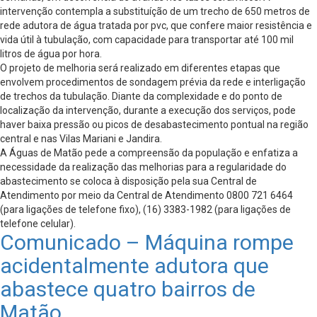
intervenção contempla a substituíção de um trecho de 650 metros de
rede adutora de água tratada por pvc, que confere maior resistência e
vida útil à tubulação, com capacidade para transportar até 100 mil
litros de água por hora.
O projeto de melhoria será realizado em diferentes etapas que
envolvem procedimentos de sondagem prévia da rede e interligação
de trechos da tubulação. Diante da complexidade e do ponto de
localização da intervenção, durante a execução dos serviços, pode
haver baixa pressão ou picos de desabastecimento pontual na região
central e nas Vilas Mariani e Jandira.
A Águas de Matão pede a compreensão da população e enfatiza a
necessidade da realização das melhorias para a regularidade do
abastecimento se coloca à disposição pela sua Central de
Atendimento por meio da Central de Atendimento 0800 721 6464
(para ligações de telefone fixo), (16) 3383-1982 (para ligações de
telefone celular).
Comunicado – Máquina rompe
acidentalmente adutora que
abastece quatro bairros de
Matão