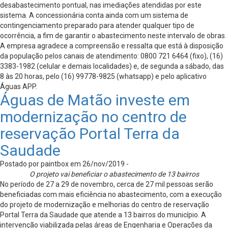
desabastecimento pontual, nas imediações atendidas por este
sistema. A concessionária conta ainda com um sistema de
contingenciamento preparado para atender qualquer tipo de
ocorrência, a fim de garantir o abastecimento neste intervalo de obras.
A empresa agradece a compreensão e ressalta que está à disposição
da população pelos canais de atendimento: 0800 721 6464 (fixo), (16)
3383-1982 (celular e demais localidades) e, de segunda a sábado, das
8 às 20 horas, pelo (16) 99778-9825 (whatsapp) e pelo aplicativo
Águas APP.
Águas de Matão investe em
modernização no centro de
reservação Portal Terra da
Saudade
Postado por paintbox em 26/nov/2019 -
O projeto vai beneficiar o abastecimento de 13 bairros
No período de 27 a 29 de novembro, cerca de 27 mil pessoas serão
beneficiadas com mais eficiência no abastecimento, com a execução
do projeto de modernização e melhorias do centro de reservação
Portal Terra da Saudade que atende a 13 bairros do município. A
intervenção viabilizada pelas áreas de Engenharia e Operações da