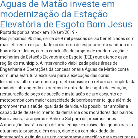
Águas de Matão investe em
modernização da Estação
Elevatória de Esgoto Bom Jesus
Postado por paintbox em 10/set/2019 -
Nos próximos 90 dias, cerca de 9 mil pessoas serão beneficiadas com
mais eficiência e qualidade no sistema de esgotamento sanitário do
bairro Bom Jesus, com a conclusão do projeto de modernização e
melhorias da Estação Elevatória de Esgoto (EEE) que atende essa
região do município. A intervenção viabilizada pelas áreas de
Engenharia e Operações da concessionária Águas de Matão conta
com uma estrutura exclusiva para a execução das obras.
Iniciado na última semana, o projeto consiste na reforma completa da
unidade, abrangendo os pontos de entrada de esgoto da estação,
restauração do poço de sucção e instalação de um conjunto de
motobomba com maior capacidade de bombeamento, que além de
promover mais saúde, qualidade de vida, vão possibilitar ampliar a
capacidade de atendimento da demanda dos moradores dos bairros
Bom Jesus, Laranjeiras e Vale do Sol para os próximos anos.
A operação ficará a cargo de uma equipe exclusiva designada para a
atuar neste projeto, além disso, diante da complexidade da
intervenção, estipulou-se um cronograma específico para executar as