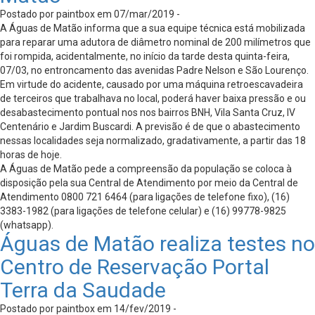
Postado por paintbox em 07/mar/2019 -
A Águas de Matão informa que a sua equipe técnica está mobilizada
para reparar uma adutora de diâmetro nominal de 200 milímetros que
foi rompida, acidentalmente, no início da tarde desta quinta-feira,
07/03, no entroncamento das avenidas Padre Nelson e São Lourenço.
Em virtude do acidente, causado por uma máquina retroescavadeira
de terceiros que trabalhava no local, poderá haver baixa pressão e ou
desabastecimento pontual nos nos bairros BNH, Vila Santa Cruz, IV
Centenário e Jardim Buscardi. A previsão é de que o abastecimento
nessas localidades seja normalizado, gradativamente, a partir das 18
horas de hoje.
A Águas de Matão pede a compreensão da população se coloca à
disposição pela sua Central de Atendimento por meio da Central de
Atendimento 0800 721 6464 (para ligações de telefone fixo), (16)
3383-1982 (para ligações de telefone celular) e (16) 99778-9825
(whatsapp).
Águas de Matão realiza testes no
Centro de Reservação Portal
Terra da Saudade
Postado por paintbox em 14/fev/2019 -