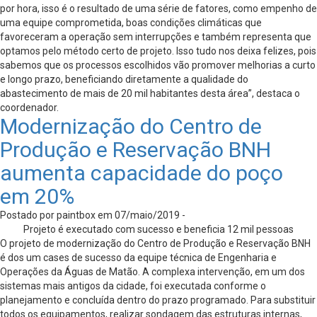
por hora, isso é o resultado de uma série de fatores, como empenho de
uma equipe comprometida, boas condições climáticas que
favoreceram a operação sem interrupções e também representa que
optamos pelo método certo de projeto. Isso tudo nos deixa felizes, pois
sabemos que os processos escolhidos vão promover melhorias a curto
e longo prazo, beneficiando diretamente a qualidade do
abastecimento de mais de 20 mil habitantes desta área”, destaca o
coordenador.
Modernização do Centro de
Produção e Reservação BNH
aumenta capacidade do poço
em 20%
Postado por paintbox em 07/maio/2019 -
Projeto é executado com sucesso e beneficia 12 mil pessoas
O projeto de modernização do Centro de Produção e Reservação BNH
é dos um cases de sucesso da equipe técnica de Engenharia e
Operações da Águas de Matão. A complexa intervenção, em um dos
sistemas mais antigos da cidade, foi executada conforme o
planejamento e concluída dentro do prazo programado. Para substituir
todos os equipamentos, realizar sondagem das estruturas internas,