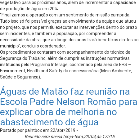
vegetativo para os próximos anos, além de incrementar a capacidade
de produção de água em 20%.
“Finalizamos a operação com um sentimento de missão cumprida.
Tudo isso só foi possível graças ao envolvimento da equipe que atuou
no projeto, que nos permitiu executar as intervenções dentro do prazo
sem incidentes, e também à população, por compreender a
necessidade da obra, que ao longo dos anos trará benefícios diretos ao
município”, conclui o coordenador.
Os procedimentos contaram com acompanhamento do técnico de
Segurança do Trabalho, além de cumprir as instruções normativas
instituídas pelo Programa Interage, coordenado pela área de EHS –
Environment, Health and Safety da concessionária (Meio Ambiente,
Saúde e Segurança).
Águas de Matão faz reunião na
Escola Padre Nelson Romão para
explicar obra de melhoria no
abastecimento de água
Postado por paintbox em 22/abr/2019 -
Reunião será nessa terça-feira,23/04,às 17h15