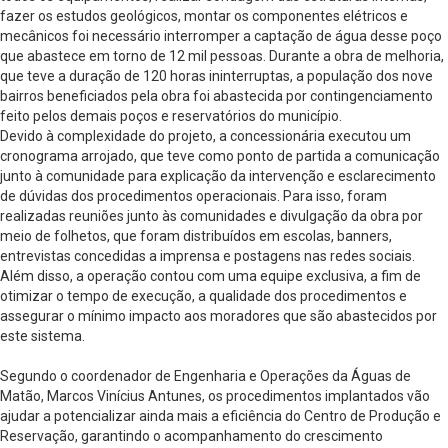
fazer os estudos geológicos, montar os componentes elétricos e
mecânicos foi necessário interromper a captação de água desse poço
que abastece em torno de 12 mil pessoas. Durante a obra de melhoria,
que teve a duração de 120 horas ininterruptas, a população dos nove
bairros beneficiados pela obra foi abastecida por contingenciamento
feito pelos demais poços e reservatórios do município.
Devido à complexidade do projeto, a concessionária executou um
cronograma arrojado, que teve como ponto de partida a comunicação
junto à comunidade para explicação da intervenção e esclarecimento
de dúvidas dos procedimentos operacionais. Para isso, foram
realizadas reuniões junto às comunidades e divulgação da obra por
meio de folhetos, que foram distribuídos em escolas, banners,
entrevistas concedidas a imprensa e postagens nas redes sociais.
Além disso, a operação contou com uma equipe exclusiva, a fim de
otimizar o tempo de execução, a qualidade dos procedimentos e
assegurar o mínimo impacto aos moradores que são abastecidos por
este sistema.
Segundo o coordenador de Engenharia e Operações da Águas de
Matão, Marcos Vinícius Antunes, os procedimentos implantados vão
ajudar a potencializar ainda mais a eficiência do Centro de Produção e
Reservação, garantindo o acompanhamento do crescimento