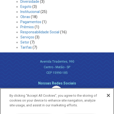
Diversidade
(3)
Esgoto
(3)
Institucional
(25)
Obras
(18)
Pagamentos
(1)
Prêmios
(1)
Responsabilidade Social
(16)
Serviços
(3)
Setor
(7)
Tarifas
(7)
Avenida Tiradentes, 990
Centro - Matão - SP
CEP 15990-185
Nossas Redes Sociais
By clicking “Accept All Cookies”, you agree to the storing of
cookies on your device to enhance site navigation, analyze
site usage, and assist in our marketing efforts.