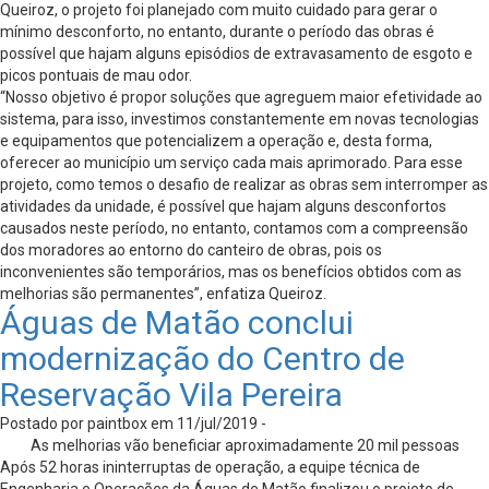
Queiroz, o projeto foi planejado com muito cuidado para gerar o
mínimo desconforto, no entanto, durante o período das obras é
possível que hajam alguns episódios de extravasamento de esgoto e
picos pontuais de mau odor.
“Nosso objetivo é propor soluções que agreguem maior efetividade ao
sistema, para isso, investimos constantemente em novas tecnologias
e equipamentos que potencializem a operação e, desta forma,
oferecer ao município um serviço cada mais aprimorado. Para esse
projeto, como temos o desafio de realizar as obras sem interromper as
atividades da unidade, é possível que hajam alguns desconfortos
causados neste período, no entanto, contamos com a compreensão
dos moradores ao entorno do canteiro de obras, pois os
inconvenientes são temporários, mas os benefícios obtidos com as
melhorias são permanentes”, enfatiza Queiroz.
Águas de Matão conclui
modernização do Centro de
Reservação Vila Pereira
Postado por paintbox em 11/jul/2019 -
As melhorias vão beneficiar aproximadamente 20 mil pessoas
Após 52 horas ininterruptas de operação, a equipe técnica de