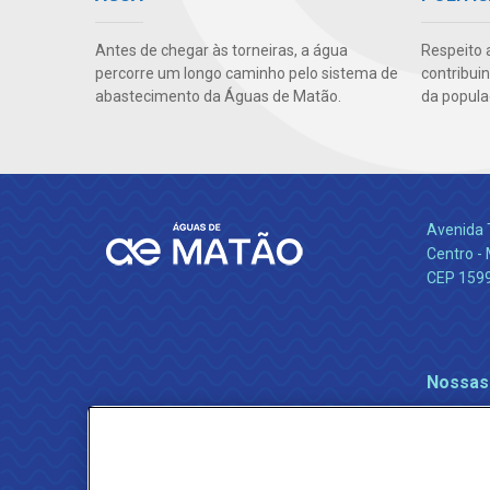
Antes de chegar às torneiras, a água
Respeito 
percorre um longo caminho pelo sistema de
contribui
abastecimento da Águas de Matão.
da popula
Avenida 
Centro -
CEP 159
Nossas