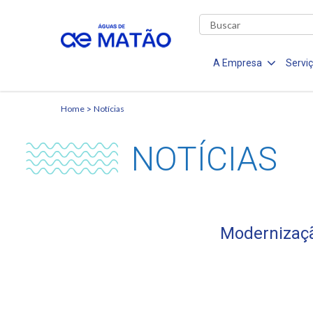
A Empresa
Servi
Home
Notícias
NOTÍCIAS
Modernizaç