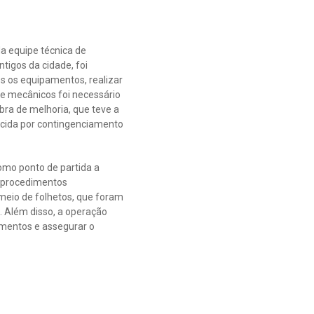
a equipe técnica de
igos da cidade, foi
s os equipamentos, realizar
 e mecânicos foi necessário
ra de melhoria, que teve a
tecida por contingenciamento
omo ponto de partida a
s procedimentos
 meio de folhetos, que foram
. Além disso, a operação
imentos e assegurar o