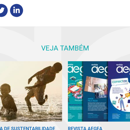
VEJA TAMBÉM
A DE SUSTENTABILIDADE
REVISTA AEGEA