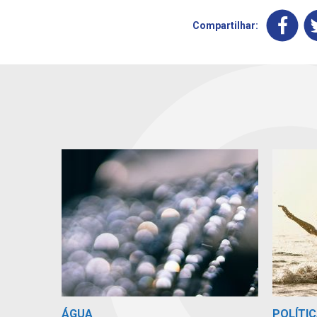
Compartilhar:
ÁGUA
POLÍTIC