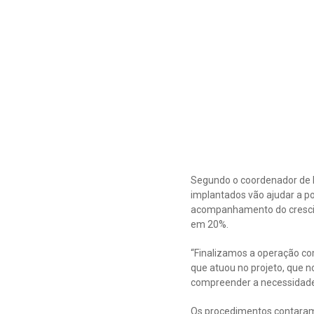
Segundo o coordenador de 
implantados vão ajudar a po
acompanhamento do crescim
em 20%.
“Finalizamos a operação co
que atuou no projeto, que n
compreender a necessidade d
Os procedimentos contaram