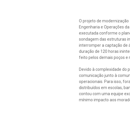
O projeto de modernização 
Engenharia e Operações da 
executada conforme o plane
sondagem das estruturas in
interromper a captação de 
duração de 120 horas ininte
feito pelos demais poços e 
Devido à complexidade do p
comunicação junto à comuni
operacionais. Para isso, fo
distribuídos em escolas, ba
contou com uma equipe excl
mínimo impacto aos morado