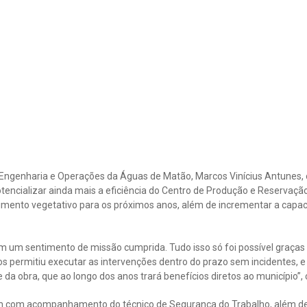
Engenharia e Operações da Águas de Matão, Marcos Vinícius Antunes,
tencializar ainda mais a eficiência do Centro de Produção e Reservação
ento vegetativo para os próximos anos, além de incrementar a capa
m um sentimento de missão cumprida. Tudo isso só foi possível graças
os permitiu executar as intervenções dentro do prazo sem incidentes,
a obra, que ao longo dos anos trará benefícios diretos ao município”, 
 com acompanhamento do técnico de Segurança do Trabalho, além de 