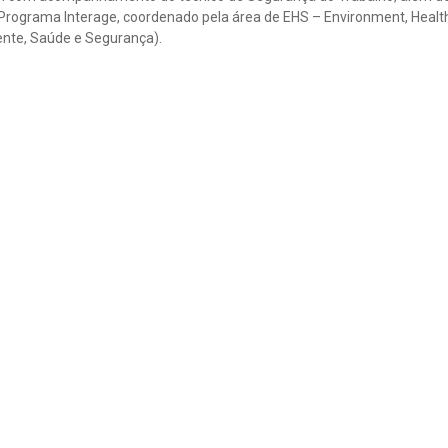
o Programa Interage, coordenado pela área de EHS – Environment, Healt
nte, Saúde e Segurança).