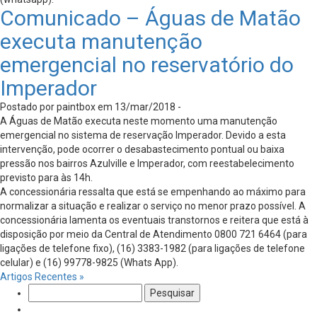
Comunicado – Águas de Matão
executa manutenção
emergencial no reservatório do
Imperador
Postado por paintbox em 13/mar/2018 -
A Águas de Matão executa neste momento uma manutenção
emergencial no sistema de reservação Imperador. Devido a esta
intervenção, pode ocorrer o desabastecimento pontual ou baixa
pressão nos bairros Azulville e Imperador, com reestabelecimento
previsto para às 14h.
A concessionária ressalta que está se empenhando ao máximo para
normalizar a situação e realizar o serviço no menor prazo possível. A
concessionária lamenta os eventuais transtornos e reitera que está à
disposição por meio da Central de Atendimento 0800 721 6464 (para
ligações de telefone fixo), (16) 3383-1982 (para ligações de telefone
celular) e (16) 99778-9825 (Whats App).
Artigos Recentes »
Pesquisar
por: