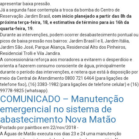
apresentar baixa pressão.
Já a segunda fase contempla a troca da bomba do Centro de
Reservação Jardim Brasil,
com início planejado a partir das 8h da
próxima terça-feira, 18, e estimativa de término para às 16h da
quarta-feira, 19.
Durante as intervenções, podem ocorrer desabastecimento pontual ou
picos de baixa pressão nos bairros: Jardim Brasil I e II, Jardim Itália,
Jardim São José, Parque Aliança, Residencial Alto dos Pinheiros,
Residencial Trolli e Vila Jandira.
A concessionária reforça aos moradores a evitarem o desperdício e
orienta a fazerem consumo consciente de água, principalmente
durante o período das intervenções, e reitera que está à disposição por
meio da Central de Atendimento 0800 721 6464 (para ligações de
telefone fixo), (16) 3383-1982 (para ligações de telefone celular) e (16)
99778-9825 (whatsapp).
COMUNICADO – Manutenção
emergencial no sistema de
abastecimento Nova Matão
Postado por paintbox em 22/nov/2018 -
A Águas de Matão executa nos dias 23 e 24 uma manutenção