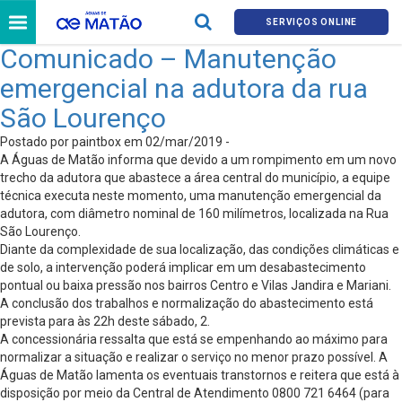
SERVIÇOS ONLINE
Comunicado – Manutenção
emergencial na adutora da rua
São Lourenço
Postado por paintbox em 02/mar/2019 -
A Águas de Matão informa que devido a um rompimento em um novo
trecho da adutora que abastece a área central do município, a equipe
técnica executa neste momento, uma manutenção emergencial da
adutora, com diâmetro nominal de 160 milímetros, localizada na Rua
São Lourenço.
Diante da complexidade de sua localização, das condições climáticas e
de solo, a intervenção poderá implicar em um desabastecimento
pontual ou baixa pressão nos bairros Centro e Vilas Jandira e Mariani.
A conclusão dos trabalhos e normalização do abastecimento está
prevista para às 22h deste sábado, 2.
A concessionária ressalta que está se empenhando ao máximo para
normalizar a situação e realizar o serviço no menor prazo possível. A
Águas de Matão lamenta os eventuais transtornos e reitera que está à
disposição por meio da Central de Atendimento 0800 721 6464 (para