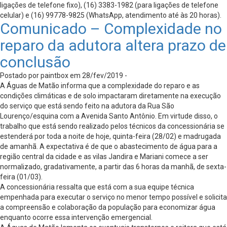
ligações de telefone fixo), (16) 3383-1982 (para ligações de telefone
celular) e (16) 99778-9825 (WhatsApp, atendimento até às 20 horas).
Comunicado – Complexidade no
reparo da adutora altera prazo de
conclusão
Postado por paintbox em 28/fev/2019 -
A Águas de Matão informa que a complexidade do reparo e as
condições climáticas e de solo impactaram diretamente na execução
do serviço que está sendo feito na adutora da Rua São
Lourenço/esquina com a Avenida Santo Antônio. Em virtude disso, o
trabalho que está sendo realizado pelos técnicos da concessionária se
estenderá por toda a noite de hoje, quinta-feira (28/02) e madrugada
de amanhã. A expectativa é de que o abastecimento de água para a
região central da cidade e as vilas Jandira e Mariani comece a ser
normalizado, gradativamente, a partir das 6 horas da manhã, de sexta-
feira (01/03).
A concessionária ressalta que está com a sua equipe técnica
empenhada para executar o serviço no menor tempo possível e solicita
a compreensão e colaboração da população para economizar água
enquanto ocorre essa intervenção emergencial.