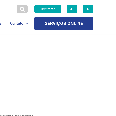
Contraste
A+
A-
SERVIÇOS ONLINE
s
Contato