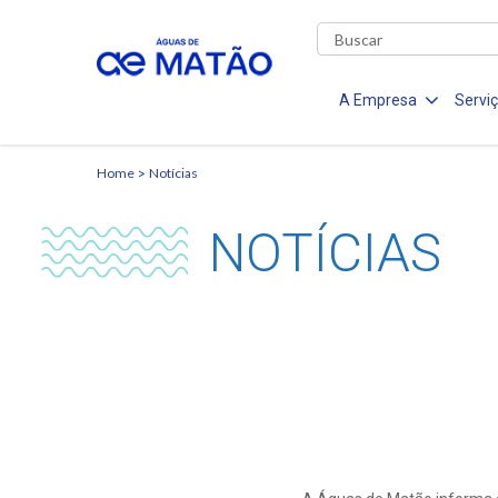
A Empresa
Servi
Home
Notícias
NOTÍCIAS