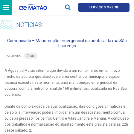
SERVIÇOS ONLINE
NOTÍCIAS
Comunicado – Manutenção emergencial na adutora da rua São
Lourenço
Dicas
02/03/2019
A Águas de Matão informa que devido a um rompimento em um novo
trecho da adutora que abastece a área central do município, a equipe
técnica executa neste momento, uma manutenção emergencial da
adutora, com diâmetro nominal de 160 milímetros, localizada na Rua São
Lourenço.
Diante da complexidade de sua localização, das condições climáticas e
de solo, a intervenção poderá implicar em um desabastecimento pontual
ou baixa pressão nos bairros Centro e Vilas Jandira e Mariani. A conclusão
dos trabalhos e normalização do abastecimento está prevista para às 22h
deste sábado, 2.