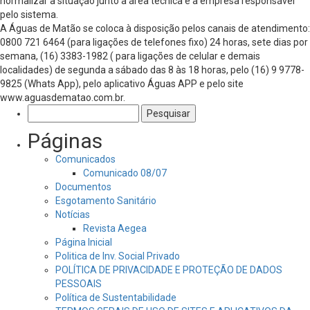
normalizar a situação junto a área técnica e a empresa responsável
pelo sistema.
A Águas de Matão se coloca à disposição pelos canais de atendimento:
0800 721 6464 (para ligações de telefones fixo) 24 horas, sete dias por
semana, (16) 3383-1982 ( para ligações de celular e demais
localidades) de segunda a sábado das 8 às 18 horas, pelo (16) 9 9778-
9825 (Whats App), pelo aplicativo Águas APP e pelo site
www.aguasdematao.com.br.
Pesquisar
por:
Páginas
Comunicados
Comunicado 08/07
Documentos
Esgotamento Sanitário
Notícias
Revista Aegea
Página Inicial
Politica de Inv. Social Privado
POLÍTICA DE PRIVACIDADE E PROTEÇÃO DE DADOS
PESSOAIS
Política de Sustentabilidade