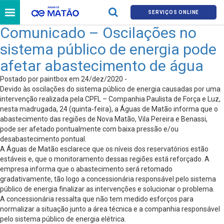
SERVIÇOS ONLINE
Comunicado – Oscilações no
sistema público de energia pode
afetar abastecimento de água
Postado por paintbox em 24/dez/2020 -
Devido às oscilações do sistema público de energia causadas por uma
intervenção realizada pela CPFL – Companhia Paulista de Força e Luz,
nesta madrugada, 24 (quinta-feira), a Águas de Matão informa que o
abastecimento das regiões de Nova Matão, Vila Pereira e Benassi,
pode ser afetado pontualmente com baixa pressão e/ou
desabastecimento pontual.
A Águas de Matão esclarece que os níveis dos reservatórios estão
estáveis e, que o monitoramento dessas regiões está reforçado. A
empresa informa que o abastecimento será retomado
gradativamente, tão logo a concessionária responsável pelo sistema
público de energia finalizar as intervenções e solucionar o problema.
A concessionária ressalta que não tem medido esforços para
normalizar a situação junto a área técnica e a companhia responsável
pelo sistema público de energia elétrica.