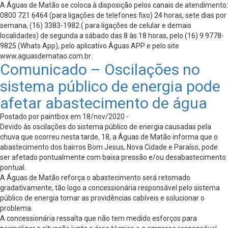
A Águas de Matão se coloca à disposição pelos canais de atendimento:
0800 721 6464 (para ligações de telefones fixo) 24 horas, sete dias por
semana, (16) 3383-1982 ( para ligações de celular e demais
localidades) de segunda a sábado das 8 às 18 horas, pelo (16) 9 9778-
9825 (Whats App), pelo aplicativo Águas APP e pelo site
www.aguasdematao.com.br.
Comunicado – Oscilações no
sistema público de energia pode
afetar abastecimento de água
Postado por paintbox em 18/nov/2020 -
Devido às oscilações do sistema público de energia causadas pela
chuva que ocorreu nesta tarde, 18, a Águas de Matão informa que o
abastecimento dos bairros Bom Jesus, Nova Cidade e Paraíso, pode
ser afetado pontualmente com baixa pressão e/ou desabastecimento
pontual.
A Águas de Matão reforça o abastecimento será retomado
gradativamente, tão logo a concessionária responsável pelo sistema
público de energia tomar as providências cabíveis e solucionar o
problema.
A concessionária ressalta que não tem medido esforços para