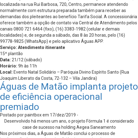
localizada na rua Rui Barbosa, 720, Centro, permanece atendendo
normalmente com estrutura preparada também para receber as
demandas dos pleiteantes ao benefício Tarifa Social. A concessionária
oferece também a opção de contato via Central de Atendimento pelos
canais 0800 721 6464 (fixo), (16) 3383-1982 (celular e demais
localidades) e, de segunda a sábado, das 8 às 20 horas, pelo (16)
99778-9825 (WhatsApp) e pelo aplicativo Águas APP.
Serviço: Atendimento itinerante
15º plantão
Data:
21/12 (sábado)
Horário:
9h às 11h
Local:
Evento Natal Solidário – Paróquia Divino Espírito Santo (Rua
Joaquim Liberato da Costa, 72-132 – Vila Jandira)
Águas de Matão implanta projeto
de eficiência operacional
premiado
Postado por paintbox em 17/dez/2019 -
Desenvolvido há menos um ano, o projeto Fórmula 1 é considerado
case de sucesso na holding Aegea Saneamento
Nos próximos dias, a Águas de Matão conclui o processo de