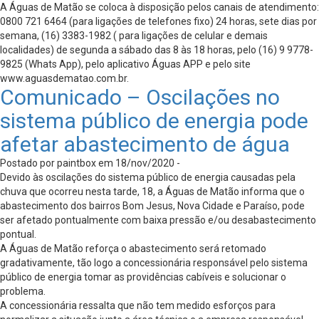
A Águas de Matão se coloca à disposição pelos canais de atendimento:
0800 721 6464 (para ligações de telefones fixo) 24 horas, sete dias por
semana, (16) 3383-1982 ( para ligações de celular e demais
localidades) de segunda a sábado das 8 às 18 horas, pelo (16) 9 9778-
9825 (Whats App), pelo aplicativo Águas APP e pelo site
www.aguasdematao.com.br.
Comunicado – Oscilações no
sistema público de energia pode
afetar abastecimento de água
Postado por paintbox em 18/nov/2020 -
Devido às oscilações do sistema público de energia causadas pela
chuva que ocorreu nesta tarde, 18, a Águas de Matão informa que o
abastecimento dos bairros Bom Jesus, Nova Cidade e Paraíso, pode
ser afetado pontualmente com baixa pressão e/ou desabastecimento
pontual.
A Águas de Matão reforça o abastecimento será retomado
gradativamente, tão logo a concessionária responsável pelo sistema
público de energia tomar as providências cabíveis e solucionar o
problema.
A concessionária ressalta que não tem medido esforços para