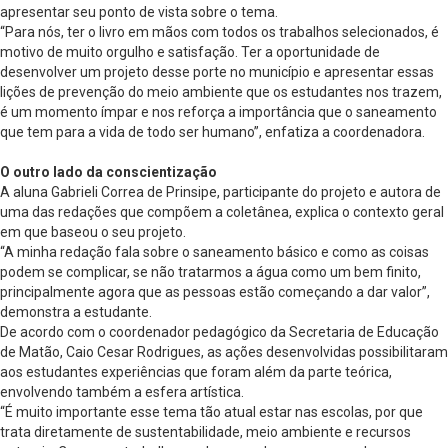
apresentar seu ponto de vista sobre o tema.
“Para nós, ter o livro em mãos com todos os trabalhos selecionados, é
motivo de muito orgulho e satisfação. Ter a oportunidade de
desenvolver um projeto desse porte no município e apresentar essas
lições de prevenção do meio ambiente que os estudantes nos trazem,
é um momento ímpar e nos reforça a importância que o saneamento
que tem para a vida de todo ser humano”, enfatiza a coordenadora.
O outro lado da conscientização
A aluna Gabrieli Correa de Prinsipe, participante do projeto e autora de
uma das redações que compõem a coletânea, explica o contexto geral
em que baseou o seu projeto.
“A minha redação fala sobre o saneamento básico e como as coisas
podem se complicar, se não tratarmos a água como um bem finito,
principalmente agora que as pessoas estão começando a dar valor”,
demonstra a estudante.
De acordo com o coordenador pedagógico da Secretaria de Educação
de Matão, Caio Cesar Rodrigues, as ações desenvolvidas possibilitaram
aos estudantes experiências que foram além da parte teórica,
envolvendo também a esfera artística.
“É muito importante esse tema tão atual estar nas escolas, por que
trata diretamente de sustentabilidade, meio ambiente e recursos