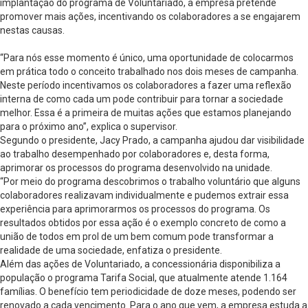
implantação do programa de Voluntariado, a empresa pretende
promover mais ações, incentivando os colaboradores a se engajarem
nestas causas.
“Para nós esse momento é único, uma oportunidade de colocarmos
em prática todo o conceito trabalhado nos dois meses de campanha.
Neste período incentivamos os colaboradores a fazer uma reflexão
interna de como cada um pode contribuir para tornar a sociedade
melhor. Essa é a primeira de muitas ações que estamos planejando
para o próximo ano”, explica o supervisor.
Segundo o presidente, Jacy Prado, a campanha ajudou dar visibilidade
ao trabalho desempenhado por colaboradores e, desta forma,
aprimorar os processos do programa desenvolvido na unidade.
“Por meio do programa descobrimos o trabalho voluntário que alguns
colaboradores realizavam individualmente e pudemos extrair essa
experiência para aprimorarmos os processos do programa. Os
resultados obtidos por essa ação é o exemplo concreto de como a
união de todos em prol de um bem comum pode transformar a
realidade de uma sociedade, enfatiza o presidente.
Além das ações de Voluntariado, a concessionária disponibiliza a
população o programa Tarifa Social, que atualmente atende 1.164
famílias. O benefício tem periodicidade de doze meses, podendo ser
renovado a cada vencimento. Para o ano que vem, a empresa estuda a