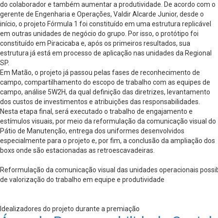
do colaborador e também aumentar a produtividade. De acordo com o
gerente de Engenharia e Operações, Valdir Alcarde Junior, desde o
início, o projeto Fórmula 1 foi constituído em uma estrutura replicável
em outras unidades de negócio do grupo. Por isso, o protótipo foi
constituído em Piracicaba e, após os primeiros resultados, sua
estrutura já está em processo de aplicação nas unidades da Regional
SP.
Em Matão, o projeto já passou pelas fases de reconhecimento de
campo, compartilhamento do escopo de trabalho com as equipes de
campo, análise 5W2H, da qual definição das diretrizes, levantamento
dos custos de investimentos e atribuições das responsabilidades.
Nesta etapa final, será executado o trabalho de engajamento e
estímulos visuais, por meio da reformulação da comunicação visual do
Pátio de Manutenção, entrega dos uniformes desenvolvidos
especialmente para o projeto e, por fim, a conclusão da ampliação dos
boxs onde são estacionadas as retroescavadeiras.
Reformulação da comunicação visual das unidades operacionais possibi
de valorização do trabalho em equipe e produtividade
Idealizadores do projeto durante a premiação