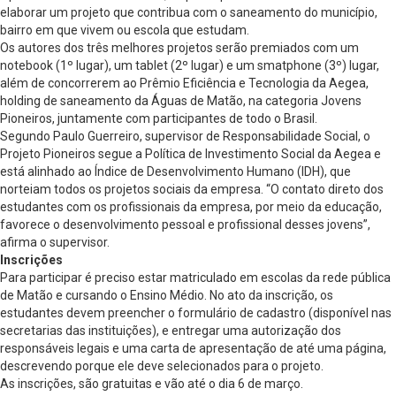
elaborar um projeto que contribua com o saneamento do município,
bairro em que vivem ou escola que estudam.
Os autores dos três melhores projetos serão premiados com um
notebook (1º lugar), um tablet (2º lugar) e um smatphone (3º) lugar,
além de concorrerem ao Prêmio Eficiência e Tecnologia da Aegea,
holding de saneamento da Águas de Matão, na categoria Jovens
Pioneiros, juntamente com participantes de todo o Brasil.
Segundo Paulo Guerreiro, supervisor de Responsabilidade Social, o
Projeto Pioneiros segue a Política de Investimento Social da Aegea e
está alinhado ao Índice de Desenvolvimento Humano (IDH), que
norteiam todos os projetos sociais da empresa. “O contato direto dos
estudantes com os profissionais da empresa, por meio da educação,
favorece o desenvolvimento pessoal e profissional desses jovens”,
afirma o supervisor.
Inscrições
Para participar é preciso estar matriculado em escolas da rede pública
de Matão e cursando o Ensino Médio. No ato da inscrição, os
estudantes devem preencher o formulário de cadastro (disponível nas
secretarias das instituições), e entregar uma autorização dos
responsáveis legais e uma carta de apresentação de até uma página,
descrevendo porque ele deve selecionados para o projeto.
As inscrições, são gratuitas e vão até o dia 6 de março.