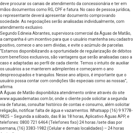
deve procurar os canais de atendimento da concessionária e ter em
mãos documentos como RG, CPF e fatura. No caso de pessoa jurídica,
o representante deverá apresentar documento comprovando
sociedade. As negociações serão analisadas individualmente, com
atendimento exclusivo.
Segundo Edineia Abrantes, supervisora comercial da Águas de Matão,
a campanha é um incentivo para que o usuário mantenha seu cadastro
positivo, comece o ano sem dívidas, e evite o acúmulo de parcelas.
“Estamos disponibilizando a oportunidade de regularização de débitos
com benefícios exclusivos, são vantagens que serão analisadas caso a
caso e adaptadas ao perfil de cada cliente. Temos o intuito de auxiliar
os usuários a se manterem adimplentes e começarem o ano
despreocupados e tranquilos. Nesse ano atípico, é importante que o
usuário possa contar com condições tão especiais como as nossas”,
afirma.
A Águas de Matão disponibiliza atendimento online através do site
www.aguasdematao.com.br, onde o cliente pode solicitar a segunda
via de faturas, consultar histórico de contas e consumo, além solicitar
religação, notificar falta de água e vazamentos. Whatsapp (16) 9 9778-
9825 – Segunda a sábado, das 8 às 18 horas, Aplicativo Águas APP, e
telefones: 0800 721 6464 (Telefones fixo) 24 horas /sete dias por
semana, (16) 3383-1982 (Celular e demais localidades) – 24 horas