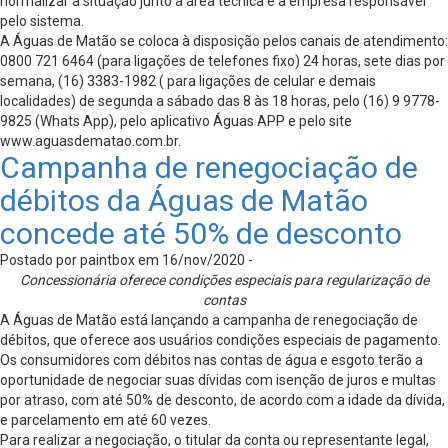
normalizar a situação junto a área técnica e a empresa responsável
pelo sistema.
A Águas de Matão se coloca à disposição pelos canais de atendimento:
0800 721 6464 (para ligações de telefones fixo) 24 horas, sete dias por
semana, (16) 3383-1982 ( para ligações de celular e demais
localidades) de segunda a sábado das 8 às 18 horas, pelo (16) 9 9778-
9825 (Whats App), pelo aplicativo Águas APP e pelo site
www.aguasdematao.com.br.
Campanha de renegociação de
débitos da Águas de Matão
concede até 50% de desconto
Postado por paintbox em 16/nov/2020 -
Concessionária oferece condições especiais para regularização de
contas
A Águas de Matão está lançando a campanha de renegociação de
débitos, que oferece aos usuários condições especiais de pagamento.
Os consumidores com débitos nas contas de água e esgoto terão a
oportunidade de negociar suas dívidas com isenção de juros e multas
por atraso, com até 50% de desconto, de acordo com a idade da dívida,
e parcelamento em até 60 vezes.
Para realizar a negociação, o titular da conta ou representante legal,