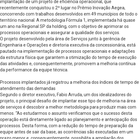
implantação de um projeto de eficiência operacional, que
recentemente conquistou o 2º lugar no Prêmio Inovação Aegea,
concorrendo com trabalhos desenvolvidos em 49 municípios de todo o
território nacional. A metodologia Fórmula 1, implementada há quase
um ano na Regional SP da holding, com o objetivo de aprimorar os
processos operacionais e assegurar a qualidade dos serviços.
O projeto desenvolvido pela área de Serviços junto à gerência de
Engenharia e Operações e diretoria executiva da concessionária, está
pautado na implementação de processos operacionais e adaptações
da estrutura física que garantem a otimização do tempo de execução
das atividades e, consequentemente, promovem a melhoria contínua
da performance da equipe técnica.
Processos implantados já registrou a melhoria dos índices de tempo de
atendimento das demandas
Segundo o diretor executivo, Fabio Arruda, um dos idealizadores do
projeto, o principal desafio de implantar esse tipo de melhoria na área
de serviços é descobrir a melhor metodologia para produzir mais com
menos. “Ao estudarmos o assunto verificamos que o sucesso desta
operação está diretamente ligado ao planejamento e antecipação dos
processos. Desta forma, com a redução do tempo de preparação da
equipe antes de sair da base, as ocorrências são executadas em um
prazo menor e, consequentemente, possibilita a ampliação dos