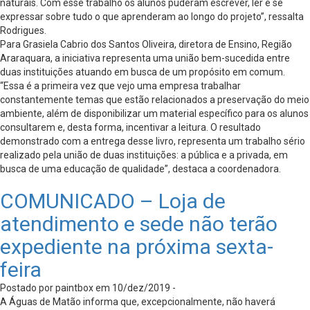
naturais. Com esse trabalho os alunos puderam escrever, ler e se
expressar sobre tudo o que aprenderam ao longo do projeto”, ressalta
Rodrigues.
Para Grasiela Cabrio dos Santos Oliveira, diretora de Ensino, Região
Araraquara, a iniciativa representa uma união bem-sucedida entre
duas instituições atuando em busca de um propósito em comum.
“Essa é a primeira vez que vejo uma empresa trabalhar
constantemente temas que estão relacionados a preservação do meio
ambiente, além de disponibilizar um material específico para os alunos
consultarem e, desta forma, incentivar a leitura. O resultado
demonstrado com a entrega desse livro, representa um trabalho sério
realizado pela união de duas instituições: a pública e a privada, em
busca de uma educação de qualidade”, destaca a coordenadora.
COMUNICADO – Loja de
atendimento e sede não terão
expediente na próxima sexta-
feira
Postado por paintbox em 10/dez/2019 -
A Águas de Matão informa que, excepcionalmente, não haverá