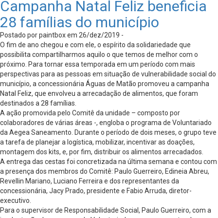
Campanha Natal Feliz beneficia
28 famílias do município
Postado por paintbox em 26/dez/2019 -
O fim de ano chegou e com ele, o espírito da solidariedade que
possibilita compartilharmos aquilo o que temos de melhor com o
próximo. Para tornar essa temporada em um período com mais
perspectivas para as pessoas em situação de vulnerabilidade social do
município, a concessionária Águas de Matão promoveu a campanha
Natal Feliz, que envolveu a arrecadação de alimentos, que foram
destinados a 28 famílias.
A ação promovida pelo Comitê da unidade – composto por
colaboradores de várias áreas -, engloba o programa de Voluntariado
da Aegea Saneamento. Durante o período de dois meses, o grupo teve
a tarefa de planejar a logística, mobilizar, incentivar as doações,
montagem dos kits, e, por fim, distribuir os alimentos arrecadados.
A entrega das cestas foi concretizada na última semana e contou com
a presença dos membros do Comitê: Paulo Guerreiro, Edineia Abreu,
Revellin Mariano, Luciano Ferreira e dos representantes da
concessionária, Jacy Prado, presidente e Fabio Arruda, diretor-
executivo.
Para o supervisor de Responsabilidade Social, Paulo Guerreiro, com a