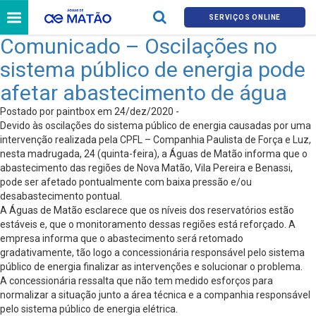
SERVIÇOS ONLINE
Comunicado – Oscilações no
sistema público de energia pode
afetar abastecimento de água
Postado por paintbox em 24/dez/2020 -
Devido às oscilações do sistema público de energia causadas por uma
intervenção realizada pela CPFL – Companhia Paulista de Força e Luz,
nesta madrugada, 24 (quinta-feira), a Águas de Matão informa que o
abastecimento das regiões de Nova Matão, Vila Pereira e Benassi,
pode ser afetado pontualmente com baixa pressão e/ou
desabastecimento pontual.
A Águas de Matão esclarece que os níveis dos reservatórios estão
estáveis e, que o monitoramento dessas regiões está reforçado. A
empresa informa que o abastecimento será retomado
gradativamente, tão logo a concessionária responsável pelo sistema
público de energia finalizar as intervenções e solucionar o problema.
A concessionária ressalta que não tem medido esforços para
normalizar a situação junto a área técnica e a companhia responsável
pelo sistema público de energia elétrica.