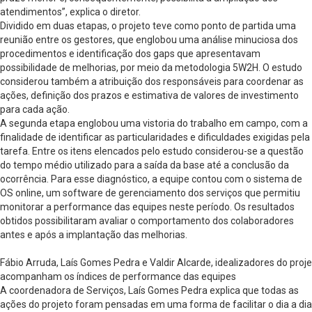
atendimentos”, explica o diretor.
Dividido em duas etapas, o projeto teve como ponto de partida uma
reunião entre os gestores, que englobou uma análise minuciosa dos
procedimentos e identificação dos gaps que apresentavam
possibilidade de melhorias, por meio da metodologia 5W2H. O estudo
considerou também a atribuição dos responsáveis para coordenar as
ações, definição dos prazos e estimativa de valores de investimento
para cada ação.
A segunda etapa englobou uma vistoria do trabalho em campo, com a
finalidade de identificar as particularidades e dificuldades exigidas pela
tarefa. Entre os itens elencados pelo estudo considerou-se a questão
do tempo médio utilizado para a saída da base até a conclusão da
ocorrência. Para esse diagnóstico, a equipe contou com o sistema de
OS online, um software de gerenciamento dos serviços que permitiu
monitorar a performance das equipes neste período. Os resultados
obtidos possibilitaram avaliar o comportamento dos colaboradores
antes e após a implantação das melhorias.
Fábio Arruda, Laís Gomes Pedra e Valdir Alcarde, idealizadores do proj
acompanham os índices de performance das equipes
A coordenadora de Serviços, Laís Gomes Pedra explica que todas as
ações do projeto foram pensadas em uma forma de facilitar o dia a dia