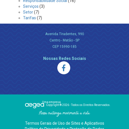
Responsabilidade Social
(16)
Serviços
(3)
Setor
(7)
Tarifas
(7)
Avenida Tiradentes, 990
Centro - Matão - SP
CEP 15990-185
Nossas Redes Sociais
Uma empresa
Copyright ® 2026 - Todos os Direitos Reservados.
Nossa natureza movimenta a vida
Termos Gerais de Uso de Sites e Aplicativos