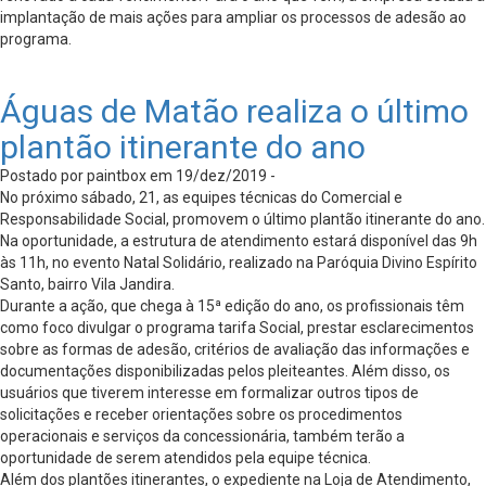
implantação de mais ações para ampliar os processos de adesão ao
programa.
Águas de Matão realiza o último
plantão itinerante do ano
Postado por paintbox em 19/dez/2019 -
No próximo sábado, 21, as equipes técnicas do Comercial e
Responsabilidade Social, promovem o último plantão itinerante do ano.
Na oportunidade, a estrutura de atendimento estará disponível das 9h
às 11h, no evento Natal Solidário, realizado na Paróquia Divino Espírito
Santo, bairro Vila Jandira.
Durante a ação, que chega à 15ª edição do ano, os profissionais têm
como foco divulgar o programa tarifa Social, prestar esclarecimentos
sobre as formas de adesão, critérios de avaliação das informações e
documentações disponibilizadas pelos pleiteantes. Além disso, os
usuários que tiverem interesse em formalizar outros tipos de
solicitações e receber orientações sobre os procedimentos
operacionais e serviços da concessionária, também terão a
oportunidade de serem atendidos pela equipe técnica.
Além dos plantões itinerantes, o expediente na Loja de Atendimento,