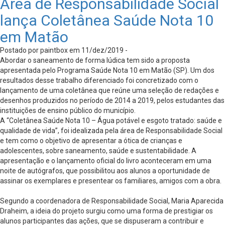
Área de Responsabilidade Social
lança Coletânea Saúde Nota 10
em Matão
Postado por paintbox em 11/dez/2019 -
Abordar o saneamento de forma lúdica tem sido a proposta
apresentada pelo Programa Saúde Nota 10 em Matão (SP). Um dos
resultados desse trabalho diferenciado foi concretizado com o
lançamento de uma coletânea que reúne uma seleção de redações e
desenhos produzidos no período de 2014 a 2019, pelos estudantes das
instituições de ensino público do município.
A “Coletânea Saúde Nota 10 – Água potável e esgoto tratado: saúde e
qualidade de vida”, foi idealizada pela área de Responsabilidade Social
e tem como o objetivo de apresentar a ótica de crianças e
adolescentes, sobre saneamento, saúde e sustentabilidade. A
apresentação e o lançamento oficial do livro aconteceram em uma
noite de autógrafos, que possibilitou aos alunos a oportunidade de
assinar os exemplares e presentear os familiares, amigos com a obra.
Segundo a coordenadora de Responsabilidade Social, Maria Aparecida
Draheim, a ideia do projeto surgiu como uma forma de prestigiar os
alunos participantes das ações, que se dispuseram a contribuir e