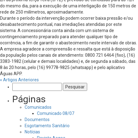
do mesmo dia, para a execução de uma interligação de 150 metros de
rede de 250 milímetros, aproximadamente.
Durante o período da intervenção podem ocorrer baixa pressão e/ou
desabastecimento pontual, nas imediações atendidas por este
sistema. A concessionária conta ainda com um sistema de
contingenciamento preparado para atender qualquer tipo de
ocorrência, a fim de garantir o abastecimento neste intervalo de obras.
A empresa agradece a compreensão e ressalta que está à disposição
da população pelos canais de atendimento: 0800 721 6464 (fixo), (16)
3383-1982 (celular e demais localidades) e, de segunda a sábado, das
8 às 20 horas, pelo (16) 99778-9825 (whatsapp) e pelo aplicativo
Águas APP.
« Artigos Anteriores
Pesquisar
por:
Páginas
Comunicados
Comunicado 08/07
Documentos
Esgotamento Sanitário
Notícias