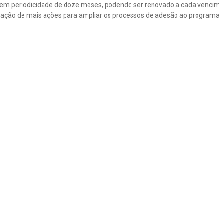
o tem periodicidade de doze meses, podendo ser renovado a cada venci
ação de mais ações para ampliar os processos de adesão ao programa