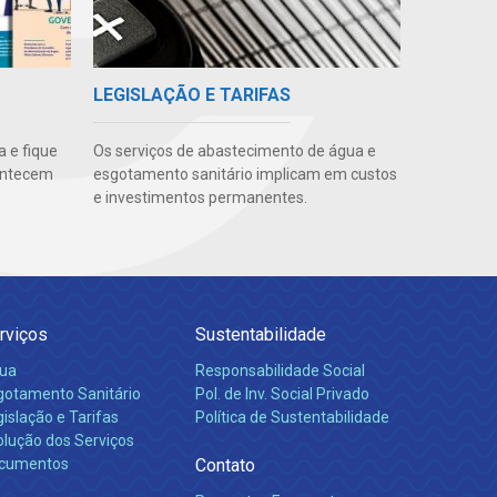
LEGISLAÇÃO E TARIFAS
 e fique
Os serviços de abastecimento de água e
ontecem
esgotamento sanitário implicam em custos
e investimentos permanentes.
rviços
Sustentabilidade
ua
Responsabilidade Social
gotamento Sanitário
Pol. de Inv. Social Privado
islação e Tarifas
Política de Sustentabilidade
olução dos Serviços
cumentos
Contato