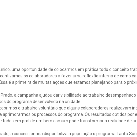
nico, uma oportunidade de colocarmos em prática todo o conceito tra
centivamos os colaboradores a fazer uma reflexão interna de como ca
Essa é a primeira de muitas ações que estamos planejando para o próxi
 Prado, a campanha ajudou dar visibilidade ao trabalho desempenhado 
sos do programa desenvolvido na unidade.
obrimos o trabalho voluntário que alguns colaboradores realizavam i
ara aprimorarmos os processos do programa. Os resultados obtidos por 
e todos em prol de um bem comum pode transformar a realidade de um
ado, a concessionária disponibiliza a população o programa Tarifa Soc