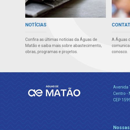
NOTÍCIAS
CONTA
Confira as últimas notícias da Águas de
A Águas d
Matão e saiba mais sobre abastecimento,
comunicaç
obras, programas e projetos.
conosco.
Avenida 
Centro -
CEP 159
Nossas