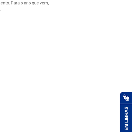
mento. Para o ano que vem,
.