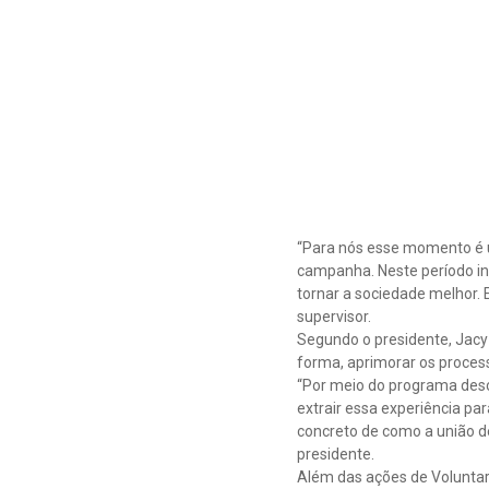
“Para nós esse momento é ú
campanha. Neste período in
tornar a sociedade melhor. 
supervisor.
Segundo o presidente, Jacy
forma, aprimorar os proces
“Por meio do programa desc
extrair essa experiência p
concreto de como a união d
presidente.
Além das ações de Voluntari