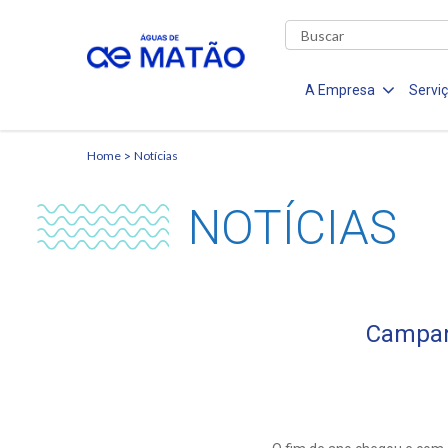
A Empresa
Servi
Home
Notícias
NOTÍCIAS
Campanh