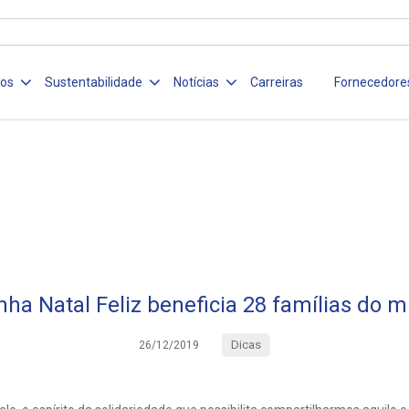
ços
Sustentabilidade
Notícias
Carreiras
Fornecedore
a Natal Feliz beneficia 28 famílias do m
Dicas
26/12/2019