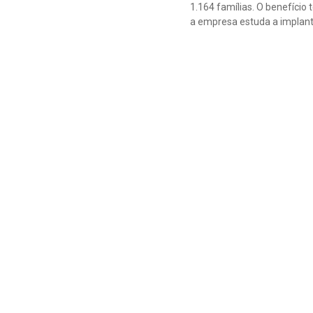
1.164 famílias. O benefíci
a empresa estuda a implant