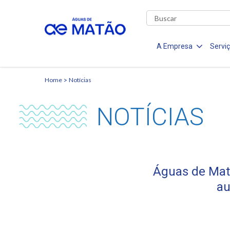
A Empresa
Servi
Home
Notícias
NOTÍCIAS
Águas de Matã
au