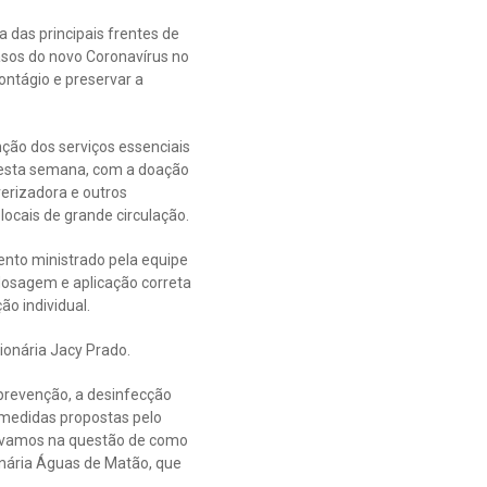
 das principais frentes de
sos do novo Coronavírus no
ontágio e preservar a
ção dos serviços essenciais
nesta semana, com a doação
verizadora e outros
locais de grande circulação.
ento ministrado pela equipe
 dosagem e aplicação correta
o individual.
ionária Jacy Prado.
 prevenção, a desinfecção
 medidas propostas pelo
rávamos na questão de como
onária Águas de Matão, que