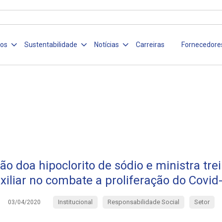
ços
Sustentabilidade
Notícias
Carreiras
Fornecedore
o doa hipoclorito de sódio e ministra tr
xiliar no combate a proliferação do Covid
Institucional
Responsabilidade Social
Setor
03/04/2020