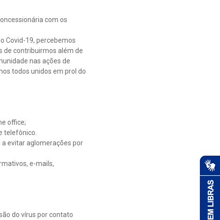
concessionária com os
do Covid-19, percebemos
 de contribuirmos além de
omunidade nas ações de
mos todos unidos em prol do
 office;
 telefônico.
 a evitar aglomerações por
rmativos, e-mails,
ão do vírus por contato