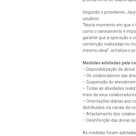
Segundo o presidente, Jacy
usuários.
“Neste momento em que o fo
como o saneamento é impor
garantir que a operação e 
contenção realizadas no mu
mesmo ideal”, enfatiza o pr
Medidas adotadas pela co
– Disponibilização de álcool
– Os colaboradores das ár
– Suspensão do atendimento
– Todas as atividades real
meio de seus colaboradores
– Orientações diárias aos c
distribuídos via canais de 
– Afastamento dos colabor
– Desinfecção das áreas op
As medidas foram adotadas 