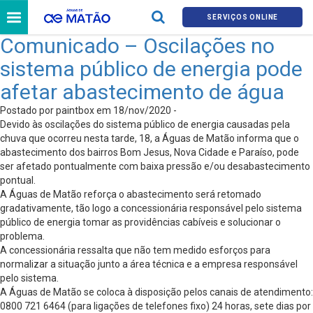
SERVIÇOS ONLINE
Comunicado – Oscilações no
sistema público de energia pode
afetar abastecimento de água
Postado por paintbox em 18/nov/2020 -
Devido às oscilações do sistema público de energia causadas pela
chuva que ocorreu nesta tarde, 18, a Águas de Matão informa que o
abastecimento dos bairros Bom Jesus, Nova Cidade e Paraíso, pode
ser afetado pontualmente com baixa pressão e/ou desabastecimento
pontual.
A Águas de Matão reforça o abastecimento será retomado
gradativamente, tão logo a concessionária responsável pelo sistema
público de energia tomar as providências cabíveis e solucionar o
problema.
A concessionária ressalta que não tem medido esforços para
normalizar a situação junto a área técnica e a empresa responsável
pelo sistema.
A Águas de Matão se coloca à disposição pelos canais de atendimento:
0800 721 6464 (para ligações de telefones fixo) 24 horas, sete dias por