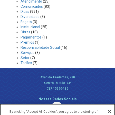
Atendimento
(25)
Comunicados
(83)
Dicas
(991)
Diversidade
(3)
Esgoto
(3)
Institucional
(25)
Obras
(18)
Pagamentos
(1)
Prêmios
(1)
Responsabilidade Social
(16)
Serviços
(3)
Setor
(7)
Tarifas
(7)
Avenida Tiradentes, 990
Centro - Matão - SP
CEP 15990-185
Nossas Redes Sociais
By clicking “Accept All Cookies”, you agree to the storing of