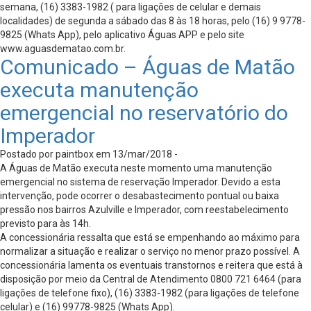
semana, (16) 3383-1982 ( para ligações de celular e demais
localidades) de segunda a sábado das 8 às 18 horas, pelo (16) 9 9778-
9825 (Whats App), pelo aplicativo Águas APP e pelo site
www.aguasdematao.com.br.
Comunicado – Águas de Matão
executa manutenção
emergencial no reservatório do
Imperador
Postado por paintbox em 13/mar/2018 -
A Águas de Matão executa neste momento uma manutenção
emergencial no sistema de reservação Imperador. Devido a esta
intervenção, pode ocorrer o desabastecimento pontual ou baixa
pressão nos bairros Azulville e Imperador, com reestabelecimento
previsto para às 14h.
A concessionária ressalta que está se empenhando ao máximo para
normalizar a situação e realizar o serviço no menor prazo possível. A
concessionária lamenta os eventuais transtornos e reitera que está à
disposição por meio da Central de Atendimento 0800 721 6464 (para
ligações de telefone fixo), (16) 3383-1982 (para ligações de telefone
celular) e (16) 99778-9825 (Whats App).