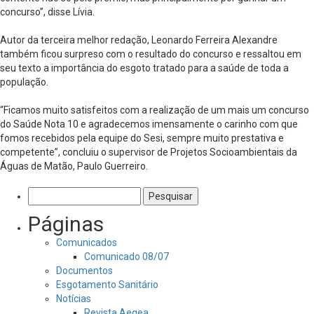
concurso”, disse Lívia.
Autor da terceira melhor redação, Leonardo Ferreira Alexandre
também ficou surpreso com o resultado do concurso e ressaltou em
seu texto a importância do esgoto tratado para a saúde de toda a
população.
“Ficamos muito satisfeitos com a realização de um mais um concurso
do Saúde Nota 10 e agradecemos imensamente o carinho com que
fomos recebidos pela equipe do Sesi, sempre muito prestativa e
competente”, concluiu o supervisor de Projetos Socioambientais da
Águas de Matão, Paulo Guerreiro.
Pesquisar
por:
Páginas
Comunicados
Comunicado 08/07
Documentos
Esgotamento Sanitário
Notícias
Revista Aegea