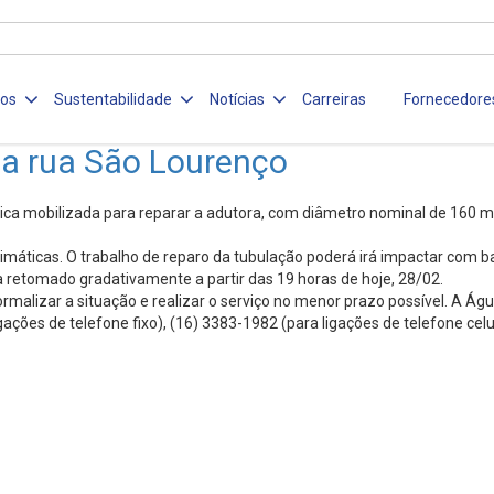
ços
Sustentabilidade
Notícias
Carreiras
Fornecedore
na rua São Lourenço
ca mobilizada para reparar a adutora, com diâmetro nominal de 160 
climáticas. O trabalho de reparo da tubulação poderá irá impactar com
ja retomado gradativamente a partir das 19 horas de hoje, 28/02.
alizar a situação e realizar o serviço no menor prazo possível. A Águ
ações de telefone fixo), (16) 3383-1982 (para ligações de telefone cel