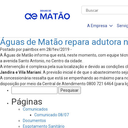
A Empresa
Servi
Águas de Matão repara adutora 
Postado por paintbox em 28/fev/2019 -
A Águas de Matão informa que está, neste momento, com equipe técni
a avenida Santo Antonio, no Centro da cidade.
A intervenção é complexa pela sua localização e devido as condições 
Jandira e Vila Mariani
. A previsão inicial é de que o abastecimento se
A concessionária ressalta que está se empenhando ao máximo para norm
disposição por meio da Central de Atendimento 0800 721 6464 (para lig
Pesquisar
por:
Páginas
Comunicados
Comunicado 08/07
Documentos
Esgotamento Sanitário