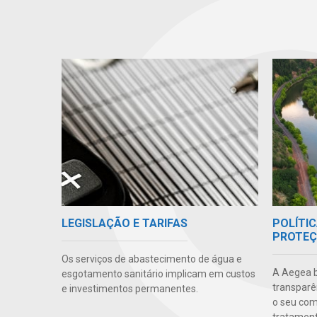
POLÍTIC
LEGISLAÇÃO E TARIFAS
PROTEÇ
Os serviços de abastecimento de água e
A Aegea bu
esgotamento sanitário implicam em custos
transparên
e investimentos permanentes.
o seu co