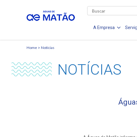
A Empresa
Servi
Home
Notícias
NOTÍCIAS
Águas