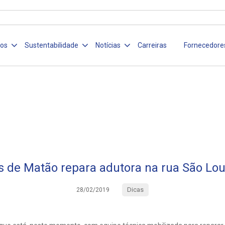
ços
Sustentabilidade
Notícias
Carreiras
Fornecedore
 de Matão repara adutora na rua São Lo
Dicas
28/02/2019