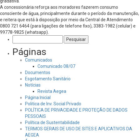
gradativa.
A concessionária reforça aos moradores fazerem consumo
consciente de água, principalmente durante o período da manutenção,
e reitera que está à disposição por meio da Central de Atendimento
0800 721 6464 (para ligações de telefone fixo), 3383-1982 (celular) e
99778-9825 (whatsapp).
Pesquisar
por:
Páginas
Comunicados
Comunicado 08/07
Documentos
Esgotamento Sanitário
Notícias
Revista Aegea
Página Inicial
Politica de Inv. Social Privado
POLÍTICA DE PRIVACIDADE E PROTEÇÃO DE DADOS
PESSOAIS
Política de Sustentabilidade
TERMOS GERAIS DE USO DE SITES E APLICATIVOS DA
AEGEA