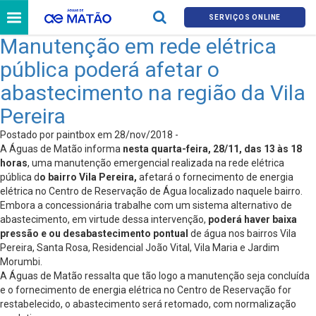
SERVIÇOS ONLINE
Manutenção em rede elétrica
pública poderá afetar o
abastecimento na região da Vila
Pereira
Postado por paintbox em 28/nov/2018 -
A Águas de Matão informa
nesta quarta-feira, 28/11, das 13 às 18
horas
, uma manutenção emergencial realizada na rede elétrica
pública d
o bairro Vila Pereira
,
afetará o fornecimento de energia
elétrica no Centro de Reservação de Água localizado naquele bairro.
Embora a concessionária trabalhe com um sistema alternativo de
abastecimento, em virtude dessa intervenção,
poderá haver baixa
pressão e ou desabastecimento pontual
de água nos bairros Vila
Pereira, Santa Rosa, Residencial João Vital, Vila Maria e Jardim
Morumbi.
A Águas de Matão ressalta que tão logo a manutenção seja concluída
e o fornecimento de energia elétrica no Centro de Reservação for
restabelecido, o abastecimento será retomado, com normalização