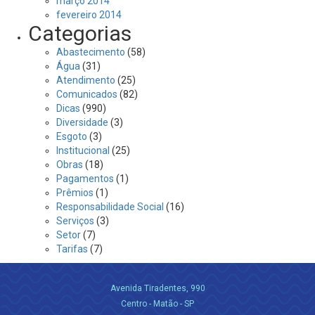
março 2014
fevereiro 2014
Categorias
Abastecimento
(58)
Água
(31)
Atendimento
(25)
Comunicados
(82)
Dicas
(990)
Diversidade
(3)
Esgoto
(3)
Institucional
(25)
Obras
(18)
Pagamentos
(1)
Prêmios
(1)
Responsabilidade Social
(16)
Serviços
(3)
Setor
(7)
Tarifas
(7)
Avenida Tiradentes, 990
Centro - Matão - SP