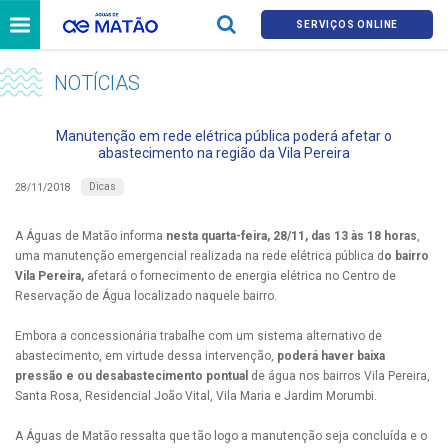
SERVIÇOS ONLINE
NOTÍCIAS
Manutenção em rede elétrica pública poderá afetar o
abastecimento na região da Vila Pereira
Dicas
28/11/2018
A Águas de Matão informa
nesta quarta-feira, 28/11, das 13 às 18 horas
,
uma manutenção emergencial realizada na rede elétrica pública d
o bairro
Vila Pereira
,
afetará o fornecimento de energia elétrica no Centro de
Reservação de Água localizado naquele bairro.
Embora a concessionária trabalhe com um sistema alternativo de
abastecimento, em virtude dessa intervenção,
poderá haver baixa
pressão e ou desabastecimento pontual
de água nos bairros Vila Pereira,
Santa Rosa, Residencial João Vital, Vila Maria e Jardim Morumbi.
A Águas de Matão ressalta que tão logo a manutenção seja concluída e o