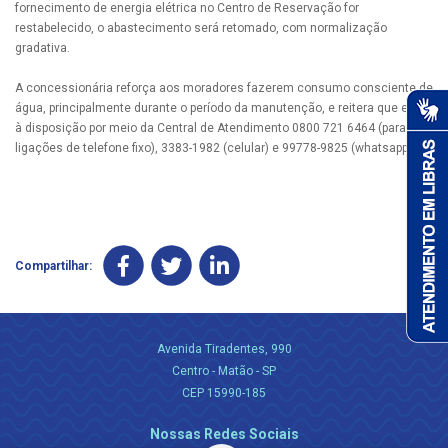
fornecimento de energia elétrica no Centro de Reservação for
restabelecido, o abastecimento será retomado, com normalização
gradativa.
A concessionária reforça aos moradores fazerem consumo consciente de
água, principalmente durante o período da manutenção, e reitera que está
à disposição por meio da Central de Atendimento 0800 721 6464 (para
ligações de telefone fixo), 3383-1982 (celular) e 99778-9825 (whatsapp).
Compartilhar:
Avenida Tiradentes, 990
Centro - Matão - SP
CEP 15990-185
Nossas Redes Sociais