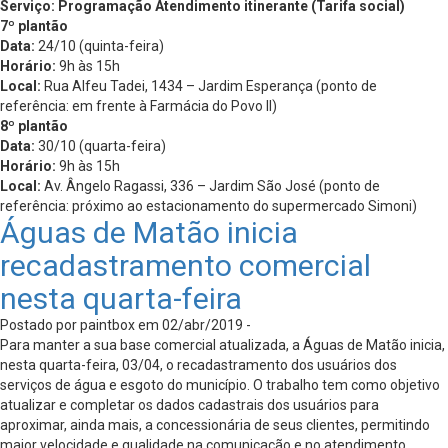
Serviço: Programação Atendimento itinerante (Tarifa social)
7º plantão
Data:
24/10 (quinta-feira)
Horário:
9h às 15h
Local:
Rua Alfeu Tadei, 1434 – Jardim Esperança (ponto de
referência: em frente à Farmácia do Povo II)
8º plantão
Data:
30/10 (quarta-feira)
Horário:
9h às 15h
Local:
Av. Ângelo Ragassi, 336 – Jardim São José (ponto de
referência: próximo ao estacionamento do supermercado Simoni)
Águas de Matão inicia
recadastramento comercial
nesta quarta-feira
Postado por paintbox em 02/abr/2019 -
Para manter a sua base comercial atualizada, a Águas de Matão inicia,
nesta quarta-feira, 03/04, o recadastramento dos usuários dos
serviços de água e esgoto do município. O trabalho tem como objetivo
atualizar e completar os dados cadastrais dos usuários para
aproximar, ainda mais, a concessionária de seus clientes, permitindo
maior velocidade e qualidade na comunicação e no atendimento.