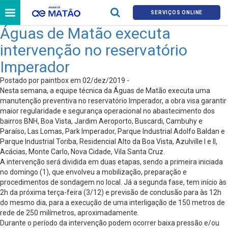
SERVIÇOS ONLINE
Águas de Matão executa
intervenção no reservatório
Imperador
Postado por paintbox em 02/dez/2019 -
Nesta semana, a equipe técnica da Águas de Matão executa uma
manutenção preventiva no reservatório Imperador, a obra visa garantir
maior regularidade e segurança operacional no abastecimento dos
bairros BNH, Boa Vista, Jardim Aeroporto, Buscardi, Cambuhy e
Paraíso, Las Lomas, Park Imperador, Parque Industrial Adolfo Baldan e
Parque Industrial Toriba, Residencial Alto da Boa Vista, Azulville I e II,
Acácias, Monte Carlo, Nova Cidade, Vila Santa Cruz.
A intervenção será dividida em duas etapas, sendo a primeira iniciada
no domingo (1), que envolveu a mobilização, preparação e
procedimentos de sondagem no local. Já a segunda fase, tem início às
2h da próxima terça-feira (3/12) e previsão de conclusão para às 12h
do mesmo dia, para a execução de uma interligação de 150 metros de
rede de 250 milímetros, aproximadamente.
Durante o período da intervenção podem ocorrer baixa pressão e/ou