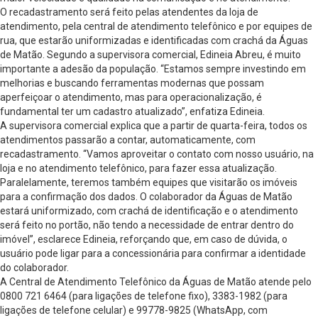
O recadastramento será feito pelas atendentes da loja de
atendimento, pela central de atendimento telefônico e por equipes de
rua, que estarão uniformizadas e identificadas com crachá da Águas
de Matão. Segundo a supervisora comercial, Edineia Abreu, é muito
importante a adesão da população. “Estamos sempre investindo em
melhorias e buscando ferramentas modernas que possam
aperfeiçoar o atendimento, mas para operacionalização, é
fundamental ter um cadastro atualizado”, enfatiza Edineia.
A supervisora comercial explica que a partir de quarta-feira, todos os
atendimentos passarão a contar, automaticamente, com
recadastramento. “Vamos aproveitar o contato com nosso usuário, na
loja e no atendimento telefônico, para fazer essa atualização.
Paralelamente, teremos também equipes que visitarão os imóveis
para a confirmação dos dados. O colaborador da Águas de Matão
estará uniformizado, com crachá de identificação e o atendimento
será feito no portão, não tendo a necessidade de entrar dentro do
imóvel”, esclarece Edineia, reforçando que, em caso de dúvida, o
usuário pode ligar para a concessionária para confirmar a identidade
do colaborador.
A Central de Atendimento Telefônico da Águas de Matão atende pelo
0800 721 6464 (para ligações de telefone fixo), 3383-1982 (para
ligações de telefone celular) e 99778-9825 (WhatsApp, com