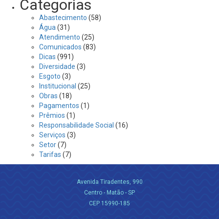
Categorias
Abastecimento
(58)
Água
(31)
Atendimento
(25)
Comunicados
(83)
Dicas
(991)
Diversidade
(3)
Esgoto
(3)
Institucional
(25)
Obras
(18)
Pagamentos
(1)
Prêmios
(1)
Responsabilidade Social
(16)
Serviços
(3)
Setor
(7)
Tarifas
(7)
Avenida Tiradentes, 990
Centro - Matão - SP
CEP 15990-185