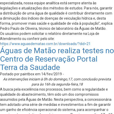
especializada, nossa equipe analítica está sempre atenta às
legislações e atualizações dos métodos de estudos. Para nós, garantir
a distribuição de uma água de qualidade é contribuir diretamente com
a diminuição dos índices de doenças de veiculação hídrica e, desta
forma, promover mais saúde e qualidade de vida à população”, explica
Pedro Paulo de Oliveira, técnico de laboratório da Águas de Matão.
Os usuários podem solicitar o relatório diretamente na Loja de
Atendimento ou conferir pelo site:
https://www.aguasdematao.com.br/downloads/?did=21
Águas de Matão realiza testes no
Centro de Reservação Portal
Terra da Saudade
Postado por paintbox em 14/fev/2019 -
As intervenções iniciam à 0h do domingo,17, com conclusão prevista
para às 16h da segunda-feira,18
A busca pela excelência nos processos, bem como a regularidade e
qualidade do abastecimento, têm sido um dos compromissos
assumidos pela Águas de Matão. Nesta perspectiva, a concessionária
tem adotado uma série de medidas e investimentos a fim de garantir
um ganho de eficiência operacional do sistema, para acompanhar o