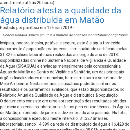
atendimento até às 20 horas).
Relatório atesta a qualidade da
água distribuída em Matão
Postado por paintbox em 19/mar/2019 -
Concessionária supera em 35% o número de análises laboratoriais obrigatórias
Insípida, inodora, incolor, potável e segura, esta é a água fornecida
diariamente à população matonense, com qualidade certificada pelas
31.327 análises laboratoriais realizadas ao longo do ano de 2018,
disponibilizadas online no Sistema Nacional de Vigilância e Qualidade
da Água (SISAGUA) e enviadas mensalmente pela concessionária
Águas de Matão ao Centro de Vigilância Sanitária, um dos principais
órgãos fiscalizadores do município, bem como para a secretaria de
Meio Ambiente. Nesta semana, os usuários poderão conferir os
resultados e os parâmetros avaliados, que estão disponibilizados no
Relatório Anual da Qualidade da Água e distribuídos à população.
O documento consiste em uma apresentação dos resultados obtidos
por meio dos ensaios laboratoriais feitos pela equipe técnica da Águas
de Matão, no período de janeiro a dezembro do ano passado. No total,
a concessionária executou, neste intervalo, 31.327 análises
laboratoriais, sendo 14.899 da rede de distribuição de água e 16.428 do