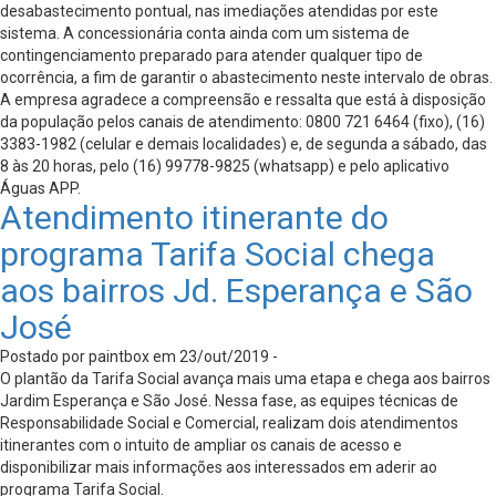
desabastecimento pontual, nas imediações atendidas por este
sistema. A concessionária conta ainda com um sistema de
contingenciamento preparado para atender qualquer tipo de
ocorrência, a fim de garantir o abastecimento neste intervalo de obras.
A empresa agradece a compreensão e ressalta que está à disposição
da população pelos canais de atendimento: 0800 721 6464 (fixo), (16)
3383-1982 (celular e demais localidades) e, de segunda a sábado, das
8 às 20 horas, pelo (16) 99778-9825 (whatsapp) e pelo aplicativo
Águas APP.
Atendimento itinerante do
programa Tarifa Social chega
aos bairros Jd. Esperança e São
José
Postado por paintbox em 23/out/2019 -
O plantão da Tarifa Social avança mais uma etapa e chega aos bairros
Jardim Esperança e São José. Nessa fase, as equipes técnicas de
Responsabilidade Social e Comercial, realizam dois atendimentos
itinerantes com o intuito de ampliar os canais de acesso e
disponibilizar mais informações aos interessados em aderir ao
programa Tarifa Social.