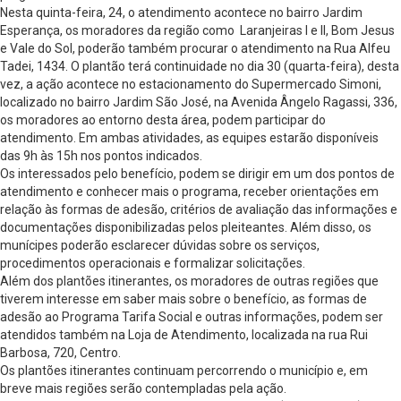
Nesta quinta-feira, 24, o atendimento acontece no bairro Jardim
Esperança, os moradores da região como Laranjeiras I e II, Bom Jesus
e Vale do Sol, poderão também procurar o atendimento na Rua Alfeu
Tadei, 1434. O plantão terá continuidade no dia 30 (quarta-feira), desta
vez, a ação acontece no estacionamento do Supermercado Simoni,
localizado no bairro Jardim São José, na Avenida Ângelo Ragassi, 336,
os moradores ao entorno desta área, podem participar do
atendimento. Em ambas atividades, as equipes estarão disponíveis
das 9h às 15h nos pontos indicados.
Os interessados pelo benefício, podem se dirigir em um dos pontos de
atendimento e conhecer mais o programa, receber orientações em
relação às formas de adesão, critérios de avaliação das informações e
documentações disponibilizadas pelos pleiteantes. Além disso, os
munícipes poderão esclarecer dúvidas sobre os serviços,
procedimentos operacionais e formalizar solicitações.
Além dos plantões itinerantes, os moradores de outras regiões que
tiverem interesse em saber mais sobre o benefício, as formas de
adesão ao Programa Tarifa Social e outras informações, podem ser
atendidos também na Loja de Atendimento, localizada na rua Rui
Barbosa, 720, Centro.
Os plantões itinerantes continuam percorrendo o município e, em
breve mais regiões serão contempladas pela ação.