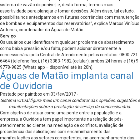
sistema de vazão disponível, e, desta forma, termos mais
assertividade para planejar e tomar decisões. Além disso, tal estudo,
possibilita nos anteciparmos em futuras ocorrências com manutenção
de bombas e equipamentos dos reservatórios”, explica Marcos Vinícius
Antunes, coordenador da Águas de Matão.
Serviço
Os usuários que identificarem qualquer problema de abastecimento
como baixa pressão e/ou falta, podem acionar diretamente a
concessionária pela Central de Atendimento pelos contatos: 0800 721
6464 (telefone fixo), (16) 3383-1982 (celular), ambos 24 horas e (16) 9
9778-9825 (Whats app – disponível até às 20h).
Águas de Matão implanta canal
de Ouvidoria
Postado por paintbox em 03/fev/2017 -
Sistema virtual figura mais um canal condutor das opiniões, sugestões e
manifestações sobre a prestação de serviço da concessionária.
Com objetivo de atuar como uma ponte entre a população e a
empresa, a Ouvidoria tem papel importante na relação do pós-
atendimento ao cliente, na mediação de conflitos, avaliação de
procedência das solicitações com encaminhamento das
manifestações aos setores competentes, no acompanhamento das