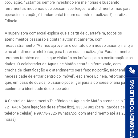
população. “Estamos sempre investindo em melhorias e buscando
ferramentas modernas que possam aperfeiçoar o atendimento, mas para
operacionalização, é fundamental ter um cadastro atualizado”, enfatiza
Edineia.
A supervisora comercial explica que a partir de quarta-feira, todos os
atendimentos passarão a contar, automaticamente, com
recadastramento. “Vamos aproveitar o contato com nosso usuário, na loja
e no atendimento telefônico, para fazer essa atualização. Paralelamente,
teremos também equipes que visitarão os imóveis para a confirmação dos
dados. O colaborador da Águas de Matão estará uniformizado, com
crachá de identificação e o atendimento será feito no portão, não tendo a
necessidade de entrar dentro do imóvel”, esclarece Edineia, reforçando
que, em caso de dúvida, o usuário pode ligar para a concessionária para
confirmar a identidade do colaborador.
A Central de Atendimento Telefônico da Águas de Matão atende pelo 0800
721 6464 (para ligações de telefone fixo), 3383-1982 (para ligações de
telefone celular) e 99778-9825 (WhatsApp, com atendimento até às 20
horas).