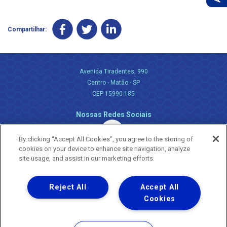
Compartilhar:
Avenida Tiradentes, 990
Centro - Matão - SP
CEP 15990-185
Nossas Redes Sociais
By clicking “Accept All Cookies”, you agree to the storing of
cookies on your device to enhance site navigation, analyze
site usage, and assist in our marketing efforts.
Reject All
Accept All
Uma empresa
Copyright ® 2026 - Todos os Direitos Reservados.
Cookies
Nossa natureza movimenta a vida