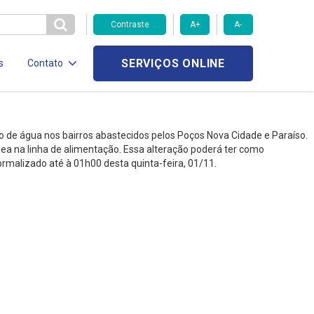
Contraste
A+
A-
SERVIÇOS ONLINE
s
Contato
o de água nos bairros abastecidos pelos Poços Nova Cidade e Paraíso.
a na linha de alimentação. Essa alteração poderá ter como
ormalizado até à 01h00 desta quinta-feira, 01/11.