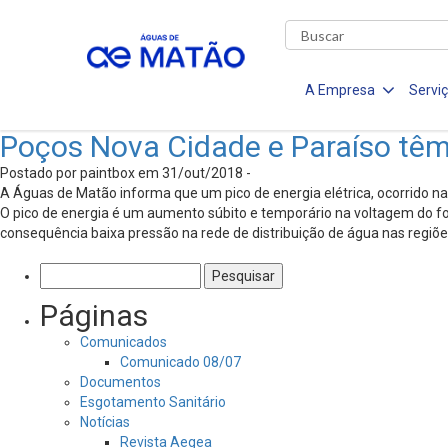
A Empresa
Servi
Poços Nova Cidade e Paraíso têm 
Postado por paintbox em 31/out/2018 -
A Águas de Matão informa que um pico de energia elétrica, ocorrido n
O pico de energia é um aumento súbito e temporário na voltagem do f
consequência baixa pressão na rede de distribuição de água nas regiõe
Pesquisar
por:
Páginas
Comunicados
Comunicado 08/07
Documentos
Esgotamento Sanitário
Notícias
Revista Aegea