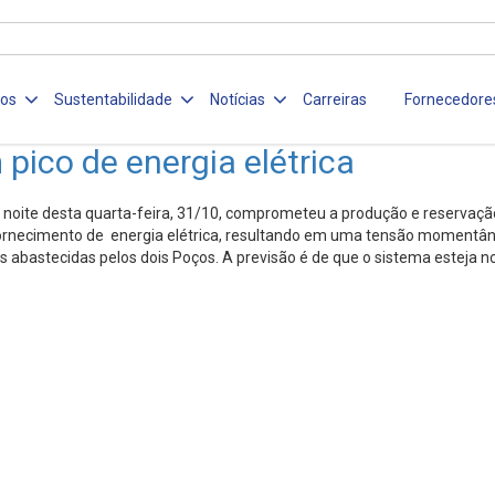
ços
Sustentabilidade
Notícias
Carreiras
Fornecedore
pico de energia elétrica
a noite desta quarta-feira, 31/10, comprometeu a produção e reservaçã
ornecimento de energia elétrica, resultando em uma tensão momentâne
s abastecidas pelos dois Poços. A previsão é de que o sistema esteja n