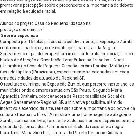
promover a percepção sobre o preconceito e a importância do debate
em relação à equidade racial.
Alunos do projeto Casa do Pequeno Cidadão na
produção dos quadros
Sobre a exposição
Composta por 15 telas produzidas coletivamente, a Exposição Zumbi
conta com a participação de instituições parceiras da Aegea
Saneamento e que desempenham importante trabalho social, como o
Núcleo de Atenção e Orientação Terapêutica ao Trabalho – Naott
(Holambra), a Casa do Pequeno Cidadão Jardim Paraíso (Matão) e a
Casa do Hip Hop (Piracicaba), especialmente selecionadas em cada
uma das cidades de atuação da Regional SP.
O resultado culminou na Exposição Zumbi, que percorre, neste ano, os
municípios onde a empresa atua em São Paulo. Segundo Maria
Aparecida Draheim, coordenadora de Responsabilidade Social da
Aegea Saneamento/Regional SP, a iniciativa possibilita, além do
incentivo e exercício da arte, reflexão sobre a importância do povo e da
cultura africana no Brasil. A mostra é uma homenagem ao alagoano
Zumbi, que nasceu livre, foi escravizado aos 6 anos e depois se tornou
o líder do Quilombo dos Palmares e símbolo da resistência negra.
Para Tânia Maria Siquitelli, diretora do Projeto Pequeno Cidadão