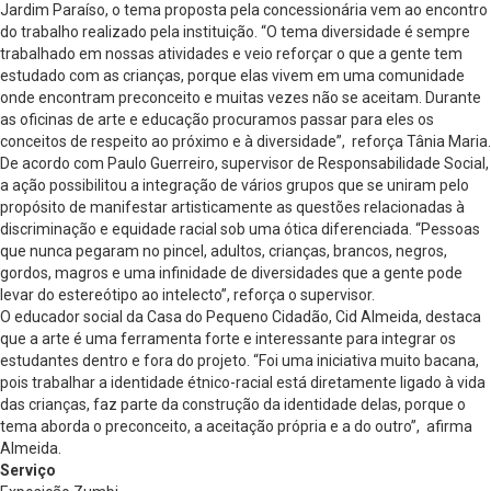
Jardim Paraíso, o tema proposta pela concessionária vem ao encontro
do trabalho realizado pela instituição. “O tema diversidade é sempre
trabalhado em nossas atividades e veio reforçar o que a gente tem
estudado com as crianças, porque elas vivem em uma comunidade
onde encontram preconceito e muitas vezes não se aceitam. Durante
as oficinas de arte e educação procuramos passar para eles os
conceitos de respeito ao próximo e à diversidade”, reforça Tânia Maria.
De acordo com Paulo Guerreiro, supervisor de Responsabilidade Social,
a ação possibilitou a integração de vários grupos que se uniram pelo
propósito de manifestar artisticamente as questões relacionadas à
discriminação e equidade racial sob uma ótica diferenciada. “Pessoas
que nunca pegaram no pincel, adultos, crianças, brancos, negros,
gordos, magros e uma infinidade de diversidades que a gente pode
levar do estereótipo ao intelecto”, reforça o supervisor.
O educador social da Casa do Pequeno Cidadão, Cid Almeida, destaca
que a arte é uma ferramenta forte e interessante para integrar os
estudantes dentro e fora do projeto. “Foi uma iniciativa muito bacana,
pois trabalhar a identidade étnico-racial está diretamente ligado à vida
das crianças, faz parte da construção da identidade delas, porque o
tema aborda o preconceito, a aceitação própria e a do outro”, afirma
Almeida.
Serviço