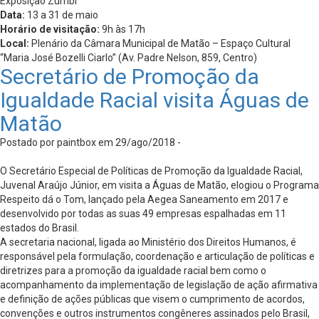
Exposição Zumbi
Data:
13 a 31 de maio
Horário de visitação:
9h às 17h
Local:
Plenário da Câmara Municipal de Matão – Espaço Cultural
“Maria José Bozelli Ciarlo” (Av. Padre Nelson, 859, Centro)
Secretário de Promoção da
Igualdade Racial visita Águas de
Matão
Postado por paintbox em 29/ago/2018 -
O Secretário Especial de Políticas de Promoção da Igualdade Racial,
Juvenal Araújo Júnior, em visita a Águas de Matão, elogiou o Programa
Respeito dá o Tom, lançado pela Aegea Saneamento em 2017 e
desenvolvido por todas as suas 49 empresas espalhadas em 11
estados do Brasil.
A secretaria nacional, ligada ao Ministério dos Direitos Humanos, é
responsável pela formulação, coordenação e articulação de políticas e
diretrizes para a promoção da igualdade racial bem como o
acompanhamento da implementação de legislação de ação afirmativa
e definição de ações públicas que visem o cumprimento de acordos,
convenções e outros instrumentos congêneres assinados pelo Brasil,