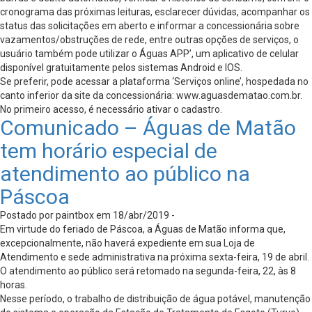
cronograma das próximas leituras, esclarecer dúvidas, acompanhar os
status das solicitações em aberto e informar a concessionária sobre
vazamentos/obstruções de rede, entre outras opções de serviços, o
usuário também pode utilizar o Águas APP’, um aplicativo de celular
disponível gratuitamente pelos sistemas Android e IOS.
Se preferir, pode acessar a plataforma ‘Serviços online’, hospedada no
canto inferior da site da concessionária: www.aguasdematao.com.br.
No primeiro acesso, é necessário ativar o cadastro.
Comunicado – Águas de Matão
tem horário especial de
atendimento ao público na
Páscoa
Postado por paintbox em 18/abr/2019 -
Em virtude do feriado de Páscoa, a Águas de Matão informa que,
excepcionalmente, não haverá expediente em sua Loja de
Atendimento e sede administrativa na próxima sexta-feira, 19 de abril.
O atendimento ao público será retomado na segunda-feira, 22, às 8
horas.
Nesse período, o trabalho de distribuição de água potável, manutenção