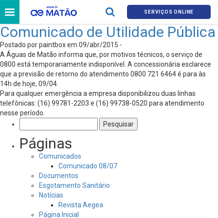
SERVIÇOS ONLINE
Comunicado de Utilidade Pública
Postado por paintbox em 09/abr/2015 -
A Águas de Matão informa que, por motivos técnicos, o serviço de
0800 está temporariamente indisponível. A concessionária esclarece
que a previsão de retorno do atendimento 0800 721 6464 é para às
14h de hoje, 09/04.
Para qualquer emergência a empresa disponibilizou duas linhas
telefônicas: (16) 99781-2203 e (16) 99738-0520 para atendimento
nesse período.
Pesquisar
por:
Páginas
Comunicados
Comunicado 08/07
Documentos
Esgotamento Sanitário
Notícias
Revista Aegea
Página Inicial