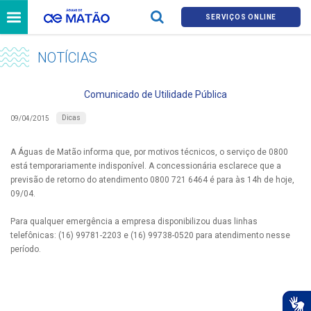
SERVIÇOS ONLINE
NOTÍCIAS
Comunicado de Utilidade Pública
Dicas
09/04/2015
A Águas de Matão informa que, por motivos técnicos, o serviço de 0800
está temporariamente indisponível. A concessionária esclarece que a
previsão de retorno do atendimento 0800 721 6464 é para às 14h de hoje,
09/04.
Para qualquer emergência a empresa disponibilizou duas linhas
telefônicas: (16) 99781-2203 e (16) 99738-0520 para atendimento nesse
período.