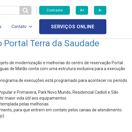
Contraste
A+
A-
SERVIÇOS ONLINE
s
Contato
 Portal Terra da Saudade
ojeto de modernização e melhorias do centro de reservação Portal
 Águas de Matão conta com uma estrutura exclusiva para a execução
ronograma de execuções está programado para acontecer no período
Popular e Primavera, Park Novo Mundo, Residencial Cadioli e São
ir maior vida útil aos equipamentos.
ntemplada pelas melhorias.
cimento, para que entrem em contato pelos canais de atendimento:
p).